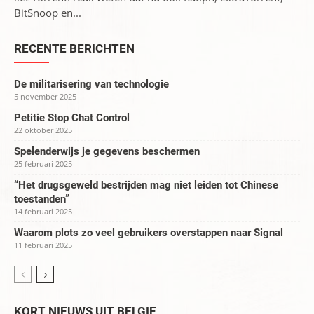
BitSnoop en...
RECENTE BERICHTEN
De militarisering van technologie
5 november 2025
Petitie Stop Chat Control
22 oktober 2025
Spelenderwijs je gegevens beschermen
25 februari 2025
“Het drugsgeweld bestrijden mag niet leiden tot Chinese
toestanden”
14 februari 2025
Waarom plots zo veel gebruikers overstappen naar Signal
11 februari 2025
KORT NIEUWS UIT BELGIË