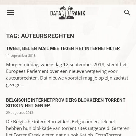
TAG: AUTEURSRECHTEN
TWEET, BEL EN MAIL MEE TEGEN HET INTERNETFILTER
11 september 2018
Morgenmiddag, woensdag 12 september 2018, stemt het
Europees Parlement over een nieuwe wetgeving voor
auteursrechten. Dat nieuwe voorstel mag je op zijn zachtst
gezegd...
BELGISCHE INTERNETPROVIDERS BLOKKEREN TORRENT
SITES IN HET GENIEP
29 augustus 2013
De Belgische internetproviders Belgacom en Telenet
hebben hun blokkade van torrent sites uitgebreid. Gisteren
liet TorrentFreak weten dat nu ook Kat.ph, ExtraTorrent,