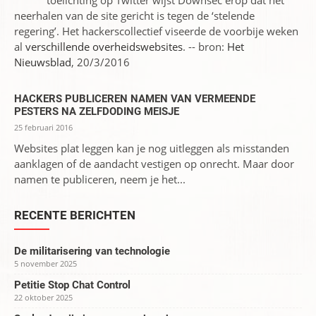
toelichting op Twitter wijst Downsec erop dat het
neerhalen van de site gericht is tegen de ‘stelende
regering’. Het hackerscollectief viseerde de voorbije weken
al
verschillende overheidswebsites
. -- bron:
Het
Nieuwsblad
, 20/3/2016
HACKERS PUBLICEREN NAMEN VAN VERMEENDE
PESTERS NA ZELFDODING MEISJE
25 februari 2016
Websites plat leggen kan je nog uitleggen als misstanden
aanklagen of de aandacht vestigen op onrecht. Maar door
namen te publiceren, neem je het...
RECENTE BERICHTEN
De militarisering van technologie
5 november 2025
Petitie Stop Chat Control
22 oktober 2025