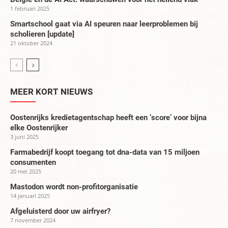
1 februari 2025
Smartschool gaat via AI speuren naar leerproblemen bij
scholieren [update]
21 oktober 2024
MEER KORT NIEUWS
Oostenrijks kredietagentschap heeft een ‘score’ voor bijna
elke Oostenrijker
3 juni 2025
Farmabedrijf koopt toegang tot dna-data van 15 miljoen
consumenten
20 mei 2025
Mastodon wordt non-profitorganisatie
14 januari 2025
Afgeluisterd door uw airfryer?
7 november 2024