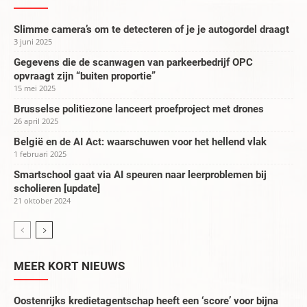
Slimme camera’s om te detecteren of je je autogordel draagt
3 juni 2025
Gegevens die de scanwagen van parkeerbedrijf OPC
opvraagt zijn “buiten proportie”
15 mei 2025
Brusselse politiezone lanceert proefproject met drones
26 april 2025
België en de AI Act: waarschuwen voor het hellend vlak
1 februari 2025
Smartschool gaat via AI speuren naar leerproblemen bij
scholieren [update]
21 oktober 2024
MEER KORT NIEUWS
Oostenrijks kredietagentschap heeft een ‘score’ voor bijna