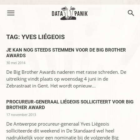
TAG: YVES LIÉGEOIS
JE KAN NOG STEEDS STEMMEN VOOR DE BIG BROTHER
AWARDS
30 mei 2014
De Big Brother Awards naderen met rasse schreden. De
uitreiking vindt plaats op woensdag 4 juni in de
Zebrastraat in Gent. Het wordt opnieuw...
PROCUREUR-GENERAAL LIÉGEOIS SOLLICITEERT VOOR BIG
BROTHER AWARD
17 november 2013
De Antwerpse procureur-generaal Yves Liégeois
solliciteerde dit weekend in De Standaard wel heel
nadrukkelijk voor een nominatie bij de volgende Big