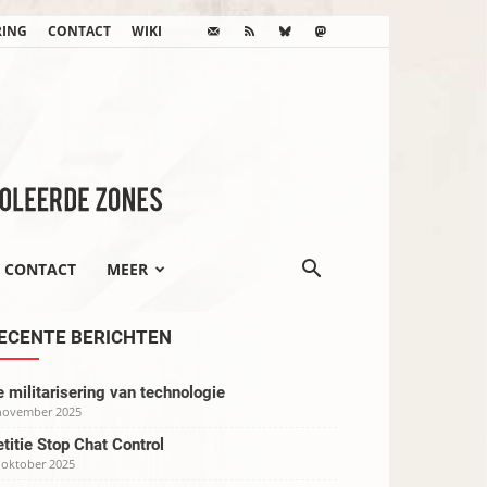
RING
CONTACT
WIKI
CONTACT
MEER
ECENTE BERICHTEN
 militarisering van technologie
november 2025
titie Stop Chat Control
 oktober 2025