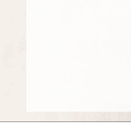
datapanik