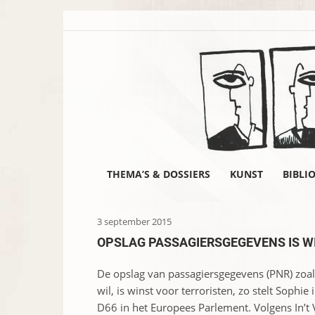
THEMA’S & DOSSIERS
KUNST
BIBLI
3 september 2015
OPSLAG PASSAGIERSGEGEVENS IS W
De opslag van passagiersgegevens (PNR) zoa
wil, is winst voor terroristen, zo stelt Sophie 
D66 in het Europees Parlement. Volgens In’t