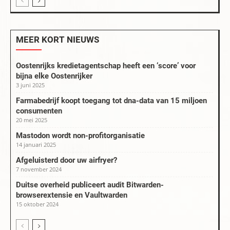
MEER KORT NIEUWS
Oostenrijks kredietagentschap heeft een ‘score’ voor
bijna elke Oostenrijker
3 juni 2025
Farmabedrijf koopt toegang tot dna-data van 15 miljoen
consumenten
20 mei 2025
Mastodon wordt non-profitorganisatie
14 januari 2025
Afgeluisterd door uw airfryer?
7 november 2024
Duitse overheid publiceert audit Bitwarden-
browserextensie en Vaultwarden
15 oktober 2024