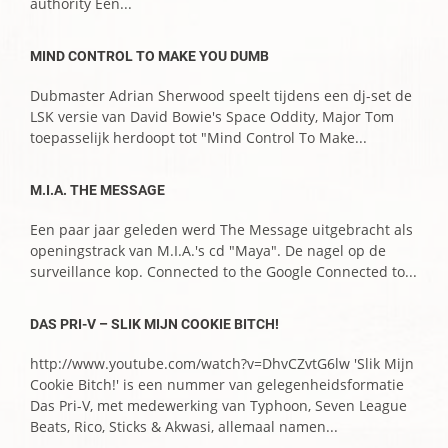
authority Een...
MIND CONTROL TO MAKE YOU DUMB
Dubmaster Adrian Sherwood speelt tijdens een dj-set de
LSK versie van David Bowie's Space Oddity, Major Tom
toepasselijk herdoopt tot "Mind Control To Make...
M.I.A. THE MESSAGE
Een paar jaar geleden werd The Message uitgebracht als
openingstrack van M.I.A.'s cd "Maya". De nagel op de
surveillance kop. Connected to the Google Connected to...
DAS PRI-V – SLIK MIJN COOKIE BITCH!
http://www.youtube.com/watch?v=DhvCZvtG6lw 'Slik Mijn
Cookie Bitch!' is een nummer van gelegenheidsformatie
Das Pri-V, met medewerking van Typhoon, Seven League
Beats, Rico, Sticks & Akwasi, allemaal namen...