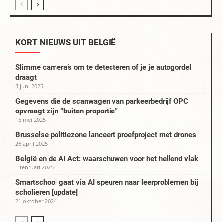
KORT NIEUWS UIT BELGIË
Slimme camera’s om te detecteren of je je autogordel
draagt
3 juni 2025
Gegevens die de scanwagen van parkeerbedrijf OPC
opvraagt zijn “buiten proportie”
15 mei 2025
Brusselse politiezone lanceert proefproject met drones
26 april 2025
België en de AI Act: waarschuwen voor het hellend vlak
1 februari 2025
Smartschool gaat via AI speuren naar leerproblemen bij
scholieren [update]
21 oktober 2024