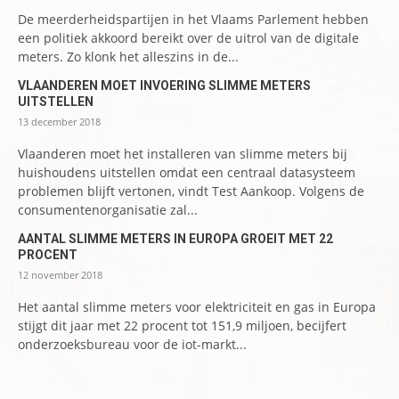
De meerderheidspartijen in het Vlaams Parlement hebben
een politiek akkoord bereikt over de uitrol van de digitale
meters. Zo klonk het alleszins in de...
VLAANDEREN MOET INVOERING SLIMME METERS
UITSTELLEN
13 december 2018
Vlaanderen moet het installeren van slimme meters bij
huishoudens uitstellen omdat een centraal datasysteem
problemen blijft vertonen, vindt Test Aankoop. Volgens de
consumentenorganisatie zal...
AANTAL SLIMME METERS IN EUROPA GROEIT MET 22
PROCENT
12 november 2018
Het aantal slimme meters voor elektriciteit en gas in Europa
stijgt dit jaar met 22 procent tot 151,9 miljoen, becijfert
onderzoeksbureau voor de iot-markt...