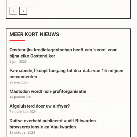
MEER KORT NIEUWS
Oostenrijks kredietagentschap heeft een ‘score’ voor
bijna elke Oostenrijker
3 juni 2025
Farmabedrijf koopt toegang tot dna-data van 15 miljoen
consumenten
20 mei 2025
Mastodon wordt non-profitorganisatie
14 januari 2025
Afgeluisterd door uw airfryer?
7 november 2024
Duitse overheid publiceert audit Bitwarden-
browserextensie en Vaultwarden
15 oktober 2024