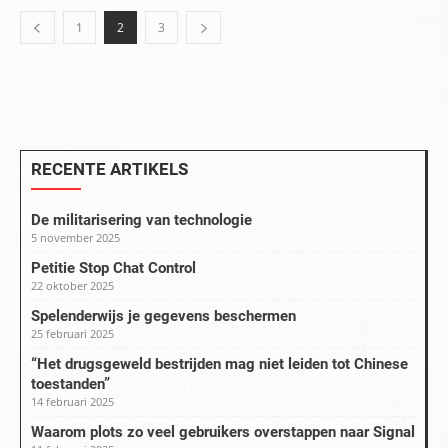
1
2
3
RECENTE ARTIKELS
De militarisering van technologie
5 november 2025
Petitie Stop Chat Control
22 oktober 2025
Spelenderwijs je gegevens beschermen
25 februari 2025
“Het drugsgeweld bestrijden mag niet leiden tot Chinese
toestanden”
14 februari 2025
Waarom plots zo veel gebruikers overstappen naar Signal