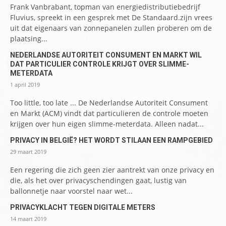
Frank Vanbrabant, topman van energiedistributiebedrijf
Fluvius, spreekt in een gesprek met De Standaard.zijn vrees
uit dat eigenaars van zonnepanelen zullen proberen om de
plaatsing...
NEDERLANDSE AUTORITEIT CONSUMENT EN MARKT WIL
DAT PARTICULIER CONTROLE KRIJGT OVER SLIMME-
METERDATA
1 april 2019
Too little, too late ... De Nederlandse Autoriteit Consument
en Markt (ACM) vindt dat particulieren de controle moeten
krijgen over hun eigen slimme-meterdata. Alleen nadat...
PRIVACY IN BELGIË? HET WORDT STILAAN EEN RAMPGEBIED
29 maart 2019
Een regering die zich geen zier aantrekt van onze privacy en
die, als het over privacyschendingen gaat, lustig van
ballonnetje naar voorstel naar wet...
PRIVACYKLACHT TEGEN DIGITALE METERS
14 maart 2019