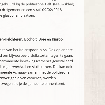
gehuurd bij de politiezone Tielt. (Nieuwsblad).
een dreigement en een straf. 09/02/2018 –
 glasbollen plaatsen.
n-Helchteren, Bocholt, Bree en Kinrooi
ite van het Kolenspoor in As. Ook op andere
d om bijvoorbeeld sluikstorten tegen te gaan.
 permanente bewakingscamera’s geïnstalleerd.
 tegen zwerfvuil en sluikstorten. Die kan ook
gemeente As nauw samen met de politiezone
anwezigheid van camera’s, worden
valswegen als je de gemeente binnenkomt.