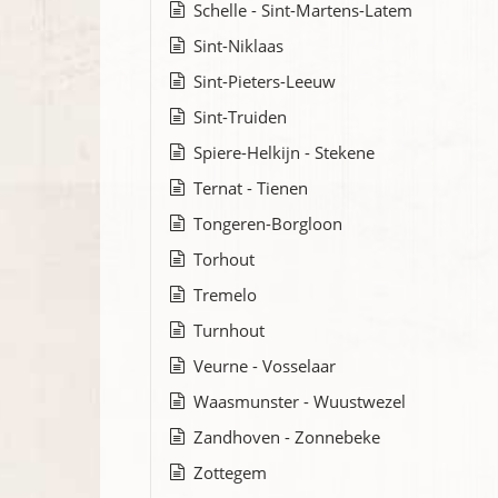
Schelle - Sint-Martens-Latem
Sint-Niklaas
Sint-Pieters-Leeuw
Sint-Truiden
Spiere-Helkijn - Stekene
Ternat - Tienen
Tongeren-Borgloon
Torhout
Tremelo
Turnhout
Veurne - Vosselaar
Waasmunster - Wuustwezel
Zandhoven - Zonnebeke
Zottegem