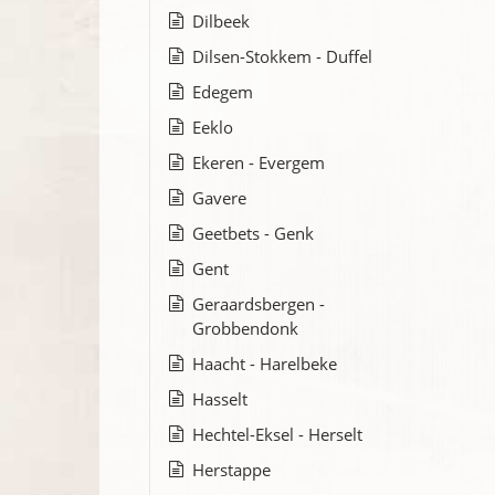
Dilbeek
Dilsen-Stokkem - Duffel
Edegem
Eeklo
Ekeren - Evergem
Gavere
Geetbets - Genk
Gent
Geraardsbergen -
Grobbendonk
Haacht - Harelbeke
Hasselt
Hechtel-Eksel - Herselt
Herstappe