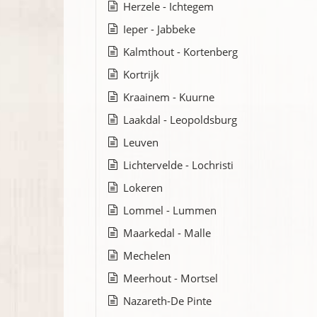
Herzele - Ichtegem
Ieper - Jabbeke
Kalmthout - Kortenberg
Kortrijk
Kraainem - Kuurne
Laakdal - Leopoldsburg
Leuven
Lichtervelde - Lochristi
Lokeren
Lommel - Lummen
Maarkedal - Malle
Mechelen
Meerhout - Mortsel
Nazareth-De Pinte