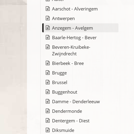
Aarschot - Alveringem
Antwerpen
Anzegem - Avelgem
Baarle-Hertog - Bever
Beveren-Kruibeke-
Zwijndrecht
Bierbeek - Bree
Brugge
Brussel
Buggenhout
Damme - Denderleeuw
Dendermonde
Dentergem - Diest
Diksmuide