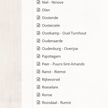
Niel - Ninove
Olen
Oostende
Oosterzele
Oostkamp - Oud-Turnhout
Oudenaarde
Oudenburg - Overijse
Pajottegem
Peer - Puurs-Sint-Amands
Ranst - Riemst
Rijkevorsel
Roeselare
Ronse
Roosdaal - Rumst