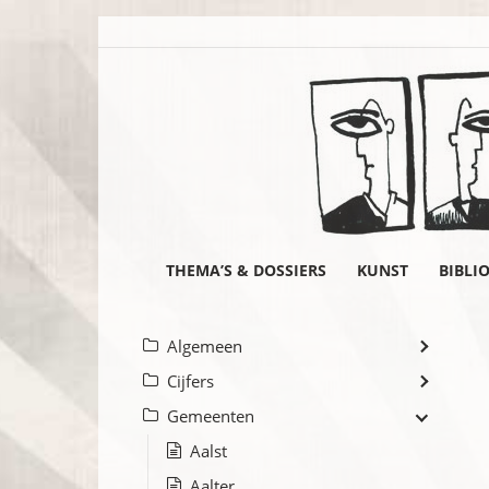
THEMA’S & DOSSIERS
KUNST
BIBLI
Algemeen
Cijfers
Gemeenten
Aalst
Aalter