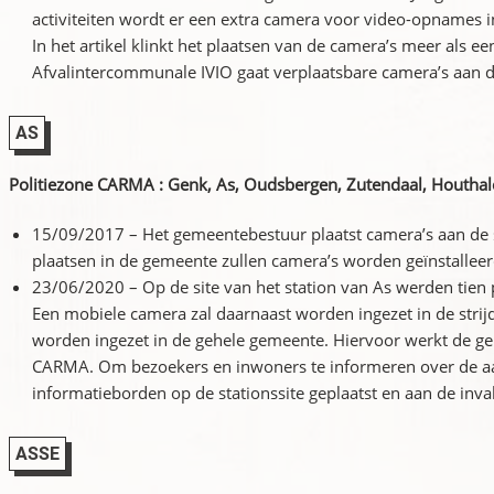
activiteiten wordt er een extra camera voor video-opnames in
In het artikel klinkt het plaatsen van de camera’s meer als 
Afvalintercommunale IVIO gaat verplaatsbare camera’s aan de
AS
Politiezone CARMA : Genk, As, Oudsbergen, Zutendaal, Houthale
15/09/2017 – Het gemeentebestuur plaatst camera’s aan de s
plaatsen in de gemeente zullen camera’s worden geïnstalleer
23/06/2020 – Op de site van het station van As werden tien
Een mobiele camera zal daarnaast worden ingezet in de strijd
worden ingezet in de gehele gemeente. Hiervoor werkt de 
CARMA. Om bezoekers en inwoners te informeren over de a
informatieborden op de stationssite geplaatst en aan de in
ASSE