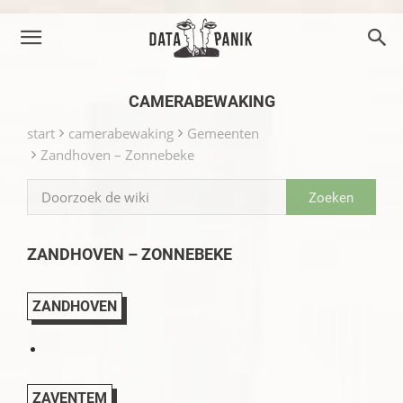
CAMERABEWAKING
start
camerabewaking
Gemeenten
Zandhoven – Zonnebeke
ZANDHOVEN – ZONNEBEKE
ZANDHOVEN
ZAVENTEM