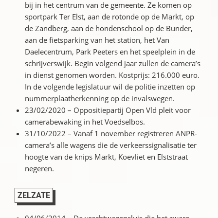
bij in het centrum van de gemeente. Ze komen op
sportpark Ter Elst, aan de rotonde op de Markt, op
de Zandberg, aan de hondenschool op de Bunder,
aan de fietsparking van het station, het Van
Daelecentrum, Park Peeters en het speelplein in de
schrijverswijk. Begin volgend jaar zullen de camera’s
in dienst genomen worden. Kostprijs: 216.000 euro.
In de volgende legislatuur wil de politie inzetten op
nummerplaatherkenning op de invalswegen.
23/02/2020 – Oppositiepartij Open Vld pleit voor
camerabewaking in het Voedselbos.
31/10/2022 – Vanaf 1 november registreren ANPR-
camera’s alle wagens die de verkeerssignalisatie ter
hoogte van de knips Markt, Koevliet en Elststraat
negeren.
ZELZATE