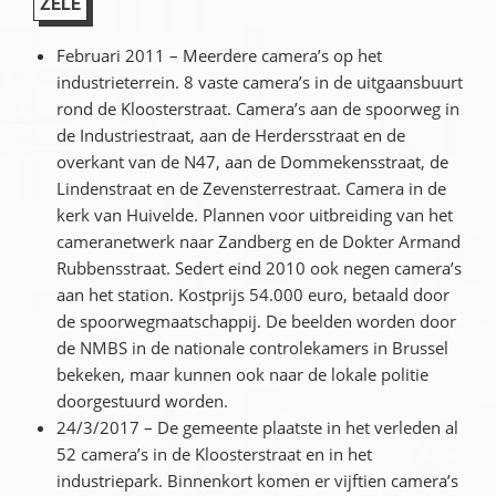
ZELE
Februari 2011 – Meerdere camera’s op het
industrieterrein. 8 vaste camera’s in de uitgaansbuurt
rond de Kloosterstraat. Camera’s aan de spoorweg in
de Industriestraat, aan de Herdersstraat en de
overkant van de N47, aan de Dommekensstraat, de
Lindenstraat en de Zevensterrestraat. Camera in de
kerk van Huivelde. Plannen voor uitbreiding van het
cameranetwerk naar Zandberg en de Dokter Armand
Rubbensstraat. Sedert eind 2010 ook negen camera’s
aan het station. Kostprijs 54.000 euro, betaald door
de spoorwegmaatschappij. De beelden worden door
de NMBS in de nationale controlekamers in Brussel
bekeken, maar kunnen ook naar de lokale politie
doorgestuurd worden.
24/3/2017 – De gemeente plaatste in het verleden al
52 camera’s in de Kloosterstraat en in het
industriepark. Binnenkort komen er vijftien camera’s