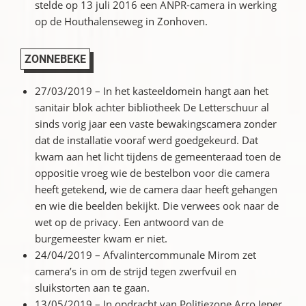
stelde op 13 juli 2016 een ANPR-camera in werking
op de Houthalenseweg in Zonhoven.
ZONNEBEKE
27/03/2019 – In het kasteeldomein hangt aan het
sanitair blok achter bibliotheek De Letterschuur al
sinds vorig jaar een vaste bewakingscamera zonder
dat de installatie vooraf werd goedgekeurd. Dat
kwam aan het licht tijdens de gemeenteraad toen de
oppositie vroeg wie de bestelbon voor die camera
heeft getekend, wie de camera daar heeft gehangen
en wie die beelden bekijkt. Die verwees ook naar de
wet op de privacy. Een antwoord van de
burgemeester kwam er niet.
24/04/2019 – Afvalintercommunale Mirom zet
camera’s in om de strijd tegen zwerfvuil en
sluikstorten aan te gaan.
13/05/2019 – In opdracht van Politiezone Arro Ieper