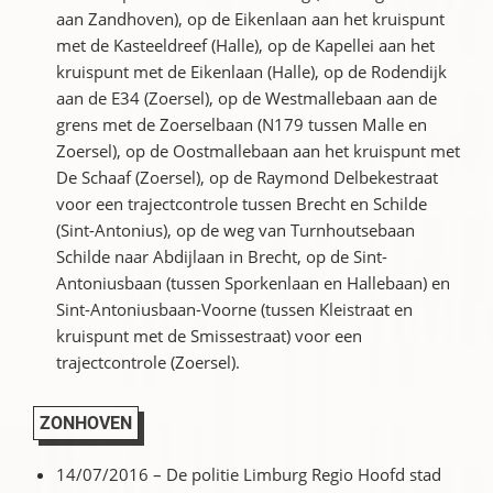
aan Zandhoven), op de Eikenlaan aan het kruispunt
met de Kasteeldreef (Halle), op de Kapellei aan het
kruispunt met de Eikenlaan (Halle), op de Rodendijk
aan de E34 (Zoersel), op de Westmallebaan aan de
grens met de Zoerselbaan (N179 tussen Malle en
Zoersel), op de Oostmallebaan aan het kruispunt met
De Schaaf (Zoersel), op de Raymond Delbekestraat
voor een trajectcontrole tussen Brecht en Schilde
(Sint-Antonius), op de weg van Turnhoutsebaan
Schilde naar Abdijlaan in Brecht, op de Sint-
Antoniusbaan (tussen Sporkenlaan en Hallebaan) en
Sint-Antoniusbaan-Voorne (tussen Kleistraat en
kruispunt met de Smissestraat) voor een
trajectcontrole (Zoersel).
ZONHOVEN
14/07/2016 – De politie Limburg Regio Hoofd stad