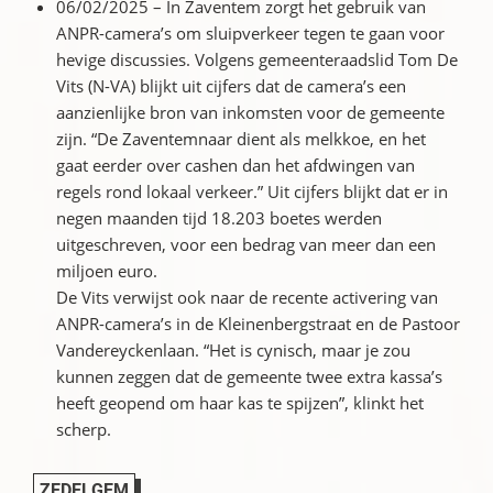
06/02/2025 – In Zaventem zorgt het gebruik van
ANPR-camera’s om sluipverkeer tegen te gaan voor
hevige discussies. Volgens gemeenteraadslid Tom De
Vits (N-VA) blijkt uit cijfers dat de camera’s een
aanzienlijke bron van inkomsten voor de gemeente
zijn. “De Zaventemnaar dient als melkkoe, en het
gaat eerder over cashen dan het afdwingen van
regels rond lokaal verkeer.” Uit cijfers blijkt dat er in
negen maanden tijd 18.203 boetes werden
uitgeschreven, voor een bedrag van meer dan een
miljoen euro.
De Vits verwijst ook naar de recente activering van
ANPR-camera’s in de Kleinenbergstraat en de Pastoor
Vandereyckenlaan. “Het is cynisch, maar je zou
kunnen zeggen dat de gemeente twee extra kassa’s
heeft geopend om haar kas te spijzen”, klinkt het
scherp.
ZEDELGEM