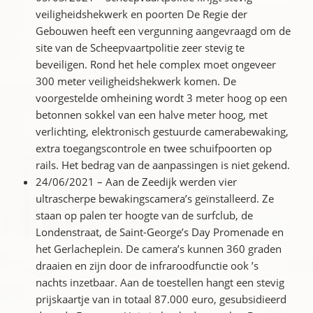
veiligheidshekwerk en poorten De Regie der
Gebouwen heeft een vergunning aangevraagd om de
site van de Scheepvaartpolitie zeer stevig te
beveiligen. Rond het hele complex moet ongeveer
300 meter veiligheidshekwerk komen. De
voorgestelde omheining wordt 3 meter hoog op een
betonnen sokkel van een halve meter hoog, met
verlichting, elektronisch gestuurde camerabewaking,
extra toegangscontrole en twee schuifpoorten op
rails. Het bedrag van de aanpassingen is niet gekend.
24/06/2021 – Aan de Zeedijk werden vier
ultrascherpe bewakingscamera’s geïnstalleerd. Ze
staan op palen ter hoogte van de surfclub, de
Londenstraat, de Saint-George’s Day Promenade en
het Gerlacheplein. De camera’s kunnen 360 graden
draaien en zijn door de infraroodfunctie ook ’s
nachts inzetbaar. Aan de toestellen hangt een stevig
prijskaartje van in totaal 87.000 euro, gesubsidieerd