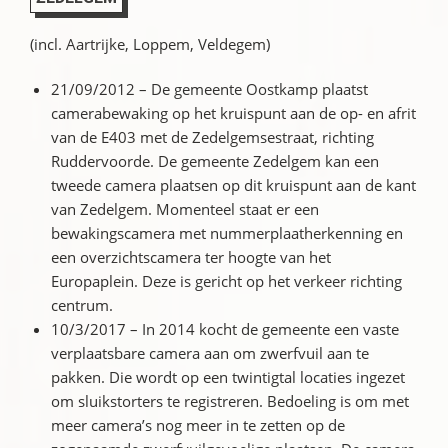
(incl. Aartrijke, Loppem, Veldegem)
21/09/2012 – De gemeente Oostkamp plaatst
camerabewaking op het kruispunt aan de op- en afrit
van de E403 met de Zedelgemsestraat, richting
Ruddervoorde. De gemeente Zedelgem kan een
tweede camera plaatsen op dit kruispunt aan de kant
van Zedelgem. Momenteel staat er een
bewakingscamera met nummerplaatherkenning en
een overzichtscamera ter hoogte van het
Europaplein. Deze is gericht op het verkeer richting
centrum.
10/3/2017 – In 2014 kocht de gemeente een vaste
verplaatsbare camera aan om zwerfvuil aan te
pakken. Die wordt op een twintigtal locaties ingezet
om sluikstorters te registreren. Bedoeling is om met
meer camera’s nog meer in te zetten op de