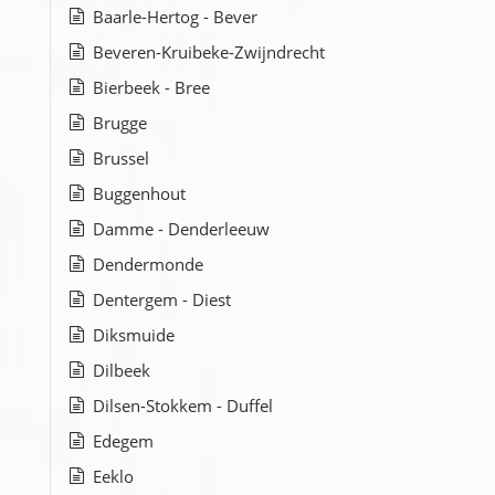
Baarle-Hertog - Bever
Beveren-Kruibeke-Zwijndrecht
Bierbeek - Bree
Brugge
Brussel
Buggenhout
Damme - Denderleeuw
Dendermonde
Dentergem - Diest
Diksmuide
Dilbeek
Dilsen-Stokkem - Duffel
Edegem
Eeklo