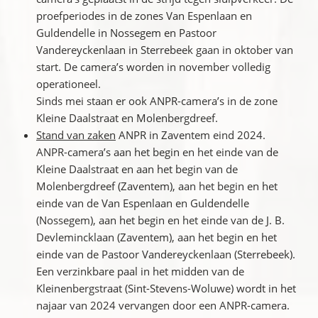
proefperiodes in de zones Van Espenlaan en
Guldendelle in Nossegem en Pastoor
Vandereyckenlaan in Sterrebeek gaan in oktober van
start. De camera’s worden in november volledig
operationeel.
Sinds mei staan er ook ANPR-camera’s in de zone
Kleine Daalstraat en Molenbergdreef.
Stand van zaken
ANPR in Zaventem eind 2024.
ANPR-camera’s aan het begin en het einde van de
Kleine Daalstraat en aan het begin van de
Molenbergdreef (Zaventem), aan het begin en het
einde van de Van Espenlaan en Guldendelle
(Nossegem), aan het begin en het einde van de J. B.
Devlemincklaan (Zaventem), aan het begin en het
einde van de Pastoor Vandereyckenlaan (Sterrebeek).
Een verzinkbare paal in het midden van de
Kleinenbergstraat (Sint-Stevens-Woluwe) wordt in het
najaar van 2024 vervangen door een ANPR-camera.