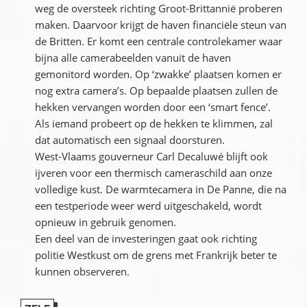
weg de oversteek richting Groot-Brittannië proberen
maken. Daarvoor krijgt de haven financiële steun van
de Britten. Er komt een centrale controlekamer waar
bijna alle camerabeelden vanuit de haven
gemonitord worden. Op ‘zwakke’ plaatsen komen er
nog extra camera’s. Op bepaalde plaatsen zullen de
hekken vervangen worden door een ‘smart fence’.
Als iemand probeert op de hekken te klimmen, zal
dat automatisch een signaal doorsturen.
West-Vlaams gouverneur Carl Decaluwé blijft ook
ijveren voor een thermisch cameraschild aan onze
volledige kust. De warmtecamera in De Panne, die na
een testperiode weer werd uitgeschakeld, wordt
opnieuw in gebruik genomen.
Een deel van de investeringen gaat ook richting
politie Westkust om de grens met Frankrijk beter te
kunnen observeren.