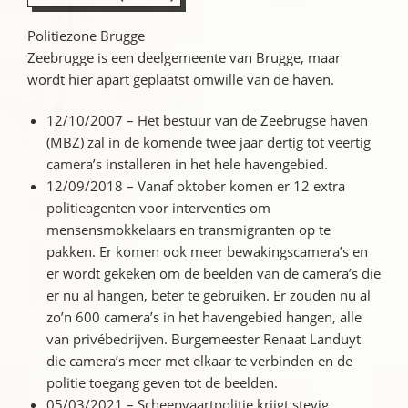
Politiezone Brugge
Zeebrugge is een deelgemeente van Brugge, maar
wordt hier apart geplaatst omwille van de haven.
12/10/2007 – Het bestuur van de Zeebrugse haven
(MBZ) zal in de komende twee jaar dertig tot veertig
camera’s installeren in het hele havengebied.
12/09/2018 – Vanaf oktober komen er 12 extra
politieagenten voor interventies om
mensensmokkelaars en transmigranten op te
pakken. Er komen ook meer bewakingscamera’s en
er wordt gekeken om de beelden van de camera’s die
er nu al hangen, beter te gebruiken. Er zouden nu al
zo’n 600 camera’s in het havengebied hangen, alle
van privébedrijven. Burgemeester Renaat Landuyt
die camera’s meer met elkaar te verbinden en de
politie toegang geven tot de beelden.
05/03/2021 – Scheepvaartpolitie krijgt stevig