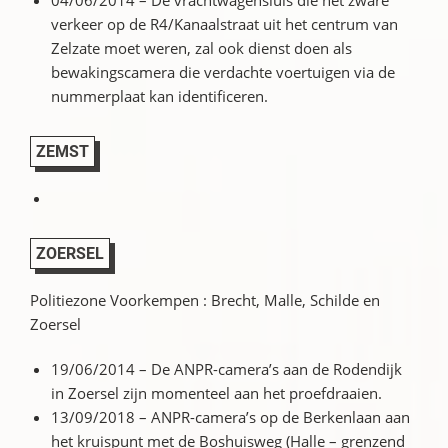
04/06/2014 – De vrachtwagensluis die het zware
verkeer op de R4/Kanaalstraat uit het centrum van
Zelzate moet weren, zal ook dienst doen als
bewakingscamera die verdachte voertuigen via de
nummerplaat kan identificeren.
ZEMST
ZOERSEL
Politiezone Voorkempen : Brecht, Malle, Schilde en
Zoersel
19/06/2014 – De ANPR-camera’s aan de Rodendijk
in Zoersel zijn momenteel aan het proefdraaien.
13/09/2018 – ANPR-camera’s op de Berkenlaan aan
het kruispunt met de Boshuisweg (Halle – grenzend