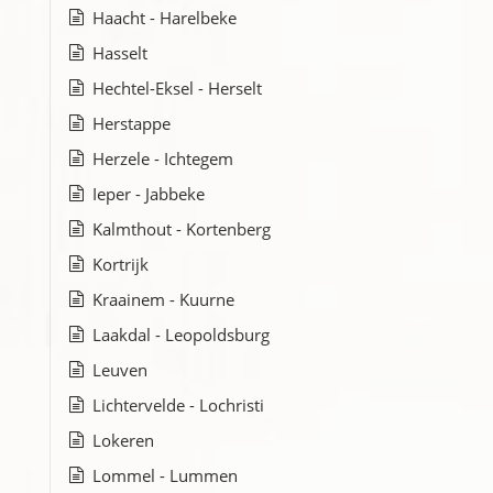
Haacht - Harelbeke
Hasselt
Hechtel-Eksel - Herselt
Herstappe
Herzele - Ichtegem
Ieper - Jabbeke
Kalmthout - Kortenberg
Kortrijk
Kraainem - Kuurne
Laakdal - Leopoldsburg
Leuven
Lichtervelde - Lochristi
Lokeren
Lommel - Lummen