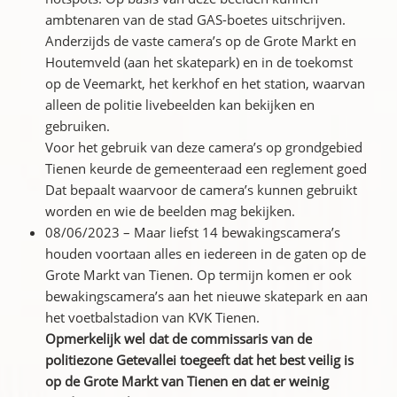
ambtenaren van de stad GAS-boetes uitschrijven.
Anderzijds de vaste camera’s op de Grote Markt en
Houtemveld (aan het skatepark) en in de toekomst
op de Veemarkt, het kerkhof en het station, waarvan
alleen de politie livebeelden kan bekijken en
gebruiken.
Voor het gebruik van deze camera’s op grondgebied
Tienen keurde de gemeenteraad een reglement goed
Dat bepaalt waarvoor de camera’s kunnen gebruikt
worden en wie de beelden mag bekijken.
08/06/2023 – Maar liefst 14 bewakingscamera’s
houden voortaan alles en iedereen in de gaten op de
Grote Markt van Tienen. Op termijn komen er ook
bewakingscamera’s aan het nieuwe skatepark en aan
het voetbalstadion van KVK Tienen.
Opmerkelijk wel dat de commissaris van de
politiezone Getevallei toegeeft dat het best veilig is
op de Grote Markt van Tienen en dat er weinig