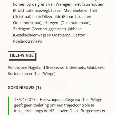
komen op de grens van Waregem met Kruishoutem
(Kruishoutemseweg), tussen Meulebeke en Tielt
(Tielstraat) en in Diksmuide (Renardstraat en
Oostendestraat), Ichtegem (Diksmuidebaan),
Zedelgem (Steenbruggestraat), Jabbeke
(Gistelsesteenweg) en Oostkamp (Gaston
Roelandtsstraat).
TIELT-WINGE
Politiezone Hageland (Bekkevoort, Geetbets, Glabbeek,
Kortenaken en Tielt-Winge)
GOED NIEUWS (1)
18/01/2018 – Het schepencollege van Tielt-Winge
geeft geen toelating om een trajectcontrole te
installeren langs de N2 Leuven-Diest. Burgemeester