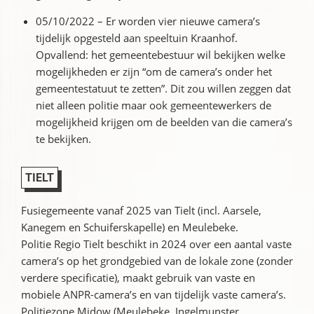
05/10/2022 – Er worden vier nieuwe camera’s
tijdelijk opgesteld aan speeltuin Kraanhof.
Opvallend: het gemeentebestuur wil bekijken welke
mogelijkheden er zijn “om de camera’s onder het
gemeentestatuut te zetten”. Dit zou willen zeggen dat
niet alleen politie maar ook gemeentewerkers de
mogelijkheid krijgen om de beelden van die camera’s
te bekijken.
TIELT
Fusiegemeente vanaf 2025 van Tielt (incl. Aarsele,
Kanegem en Schuiferskapelle) en Meulebeke.
Politie Regio Tielt beschikt in 2024 over een aantal vaste
camera’s op het grondgebied van de lokale zone (zonder
verdere specificatie), maakt gebruik van vaste en
mobiele ANPR-camera’s en van tijdelijk vaste camera’s.
Politiezone Midow (Meulebeke, Ingelmunster,