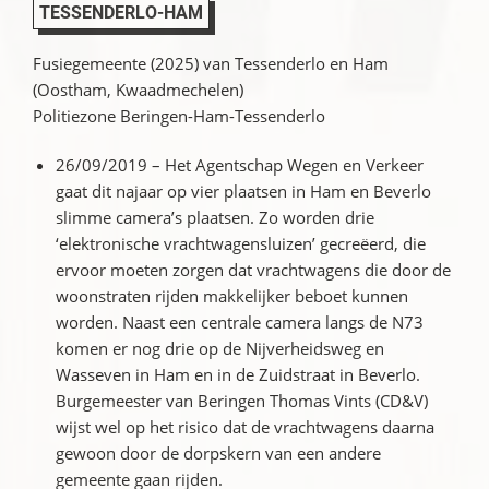
TESSENDERLO-HAM
Fusiegemeente (2025) van Tessenderlo en Ham
(Oostham, Kwaadmechelen)
Politiezone Beringen-Ham-Tessenderlo
26/09/2019 – Het Agentschap Wegen en Verkeer
gaat dit najaar op vier plaatsen in Ham en Beverlo
slimme camera’s plaatsen. Zo worden drie
‘elektronische vrachtwagensluizen’ gecreëerd, die
ervoor moeten zorgen dat vrachtwagens die door de
woonstraten rijden makkelijker beboet kunnen
worden. Naast een centrale camera langs de N73
komen er nog drie op de Nijverheidsweg en
Wasseven in Ham en in de Zuidstraat in Beverlo.
Burgemeester van Beringen Thomas Vints (CD&V)
wijst wel op het risico dat de vrachtwagens daarna
gewoon door de dorpskern van een andere
gemeente gaan rijden.