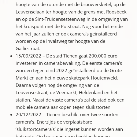
hoogte van de rotonde met de brouwersketel, op de
Leuvenselaan ter hoogte van de grens met Roosbeek
en op de Sint-Truidensesteenweg in de omgeving van
het kruispunt met de Putstraat. Nog voor het einde
van het jaar zullen er ook camera’s geïnstalleerd
worden op de Invalsweg ter hoogte van de
Gallicstraat.
15/09/2022 – De stad Tienen gaat 200.000 euro
investeren in camerabewaking. De eerste camera’s
worden tegen eind 2022 geïnstalleerd op de Grote
Markt en aan het nieuwe skatepark Houtemveld.
Daarna volgen nog de omgeving van de
Leuvensestraat, de Veemarkt, Heldenland en het
station. Naast de vaste camera’s zal de stad ook een
mobiele camera aankopen tegen sluikstorten.
20/12/2022 – Tienen beschikt over twee soorten
camera’s. Enerzijds de verplaatsbare
‘sluikstortcamera’s’ die ingezet kunnen worden aan
hotspots. Op basis van deze beelden kunnen