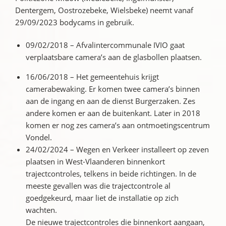
Dentergem, Oostrozebeke, Wielsbeke) neemt vanaf
29/09/2023 bodycams in gebruik.
09/02/2018 – Afvalintercommunale IVIO gaat
verplaatsbare camera’s aan de glasbollen plaatsen.
16/06/2018 – Het gemeentehuis krijgt
camerabewaking. Er komen twee camera’s binnen
aan de ingang en aan de dienst Burgerzaken. Zes
andere komen er aan de buitenkant. Later in 2018
komen er nog zes camera’s aan ontmoetingscentrum
Vondel.
24/02/2024 – Wegen en Verkeer installeert op zeven
plaatsen in West-Vlaanderen binnenkort
trajectcontroles, telkens in beide richtingen. In de
meeste gevallen was die trajectcontrole al
goedgekeurd, maar liet de installatie op zich
wachten.
De nieuwe trajectcontroles die binnenkort aangaan,