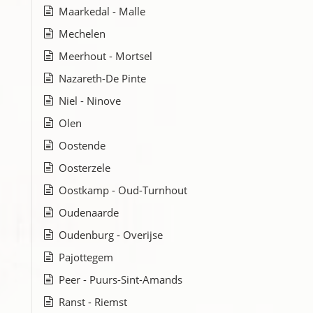
Maarkedal - Malle
Mechelen
Meerhout - Mortsel
Nazareth-De Pinte
Niel - Ninove
Olen
Oostende
Oosterzele
Oostkamp - Oud-Turnhout
Oudenaarde
Oudenburg - Overijse
Pajottegem
Peer - Puurs-Sint-Amands
Ranst - Riemst