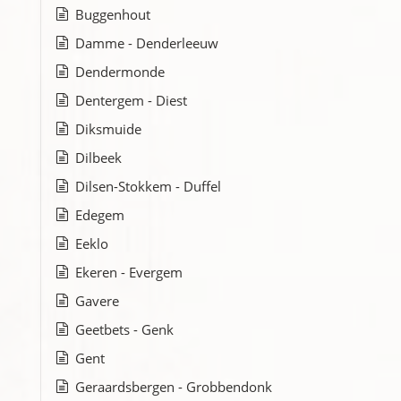
Buggenhout
Damme - Denderleeuw
Dendermonde
Dentergem - Diest
Diksmuide
Dilbeek
Dilsen-Stokkem - Duffel
Edegem
Eeklo
Ekeren - Evergem
Gavere
Geetbets - Genk
Gent
Geraardsbergen - Grobbendonk