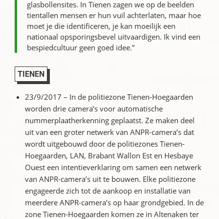
glasbollensites. In Tienen zagen we op de beelden
tientallen mensen er hun vuil achterlaten, maar hoe
moet je die identificeren, je kan moeilijk een
nationaal opsporingsbevel uitvaardigen. Ik vind een
bespiedcultuur geen goed idee.”
TIENEN
23/9/2017 – In de politiezone Tienen-Hoegaarden
worden drie camera’s voor automatische
nummerplaatherkenning geplaatst. Ze maken deel
uit van een groter netwerk van ANPR-camera’s dat
wordt uitgebouwd door de politiezones Tienen-
Hoegaarden, LAN, Brabant Wallon Est en Hesbaye
Ouest een intentieverklaring om samen een netwerk
van ANPR-camera’s uit te bouwen. Elke politiezone
engageerde zich tot de aankoop en installatie van
meerdere ANPR-camera’s op haar grondgebied. In de
zone Tienen-Hoegaarden komen ze in Altenaken ter