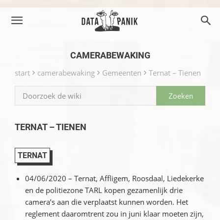
CAMERABEWAKING
start
camerabewaking
Gemeenten
Ternat – Tienen
TERNAT – TIENEN
TERNAT
04/06/2020 – Ternat, Affligem, Roosdaal, Liedekerke
en de politiezone TARL kopen gezamenlijk drie
camera’s aan die verplaatst kunnen worden. Het
reglement daaromtrent zou in juni klaar moeten zijn,