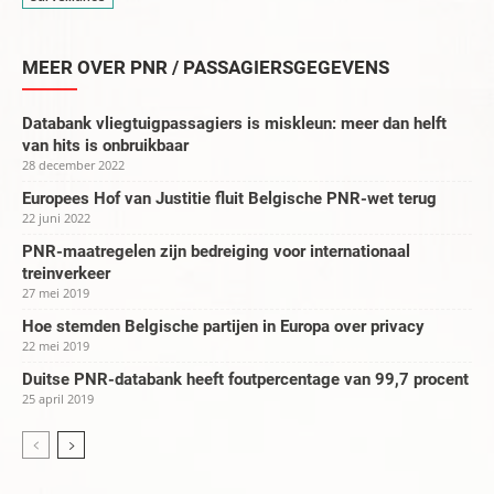
MEER OVER PNR / PASSAGIERSGEGEVENS
Databank vliegtuigpassagiers is miskleun: meer dan helft
van hits is onbruikbaar
28 december 2022
Europees Hof van Justitie fluit Belgische PNR-wet terug
22 juni 2022
PNR-maatregelen zijn bedreiging voor internationaal
treinverkeer
27 mei 2019
Hoe stemden Belgische partijen in Europa over privacy
22 mei 2019
Duitse PNR-databank heeft foutpercentage van 99,7 procent
25 april 2019