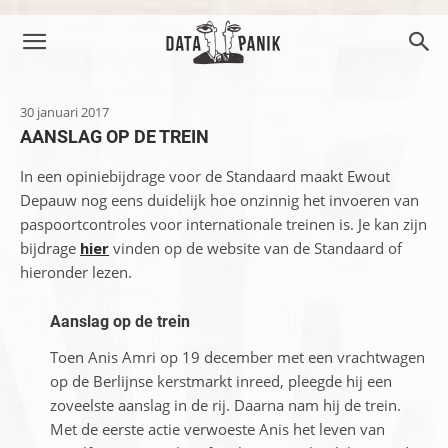
30 januari 2017
AANSLAG OP DE TREIN
In een opiniebijdrage voor de Standaard maakt Ewout
Depauw nog eens duidelijk hoe onzinnig het invoeren van
paspoortcontroles voor internationale treinen is. Je kan zijn
bijdrage
hier
vinden op de website van de Standaard of
hieronder lezen.
Aanslag op de trein
Toen Anis Amri op 19 december met een vrachtwagen
op de Berlijnse kerstmarkt inreed, pleegde hij een
zoveelste aanslag in de rij. Daarna nam hij de trein.
Met de eerste actie verwoeste Anis het leven van