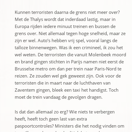
Kunnen terroristen daarna de grens niet meer over?
Met de Thalys wordt dat inderdaad lastig, maar in
Europa rijden iedere minuut treinen en bussen de
grens over. Niet allemaal tegen hoge snelheid, maar ze
zijn er wel. Auto’s hebben vrij spel, vooral langs de
talloze binnenwegen. Was ik een crimineel, ik zou het
wel weten. De terroristen die vanuit Molenbeek moord
en brand gingen stichten in Parijs namen niet eerst de
Brusselse metro om dan per trein naar Paris-Nord te
reizen. Ze zouden wel gek geweest zijn. Ook voor de
terroristen die in maart naar de luchthaven van
Zaventem gingen, bleek een taxi het handigst. Toch
moet de trein vandaag de gevolgen dragen.
Is dat dan allemaal zo erg? Wie niets te verbergen
heeft, heeft toch geen last van extra
paspoortcontroles? Ministers die het nodig vinden om