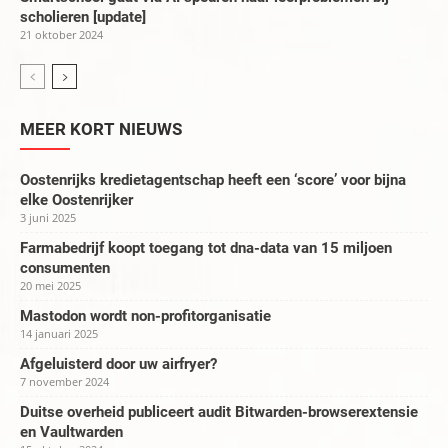
scholieren [update]
21 oktober 2024
MEER KORT NIEUWS
Oostenrijks kredietagentschap heeft een ‘score’ voor bijna
elke Oostenrijker
3 juni 2025
Farmabedrijf koopt toegang tot dna-data van 15 miljoen
consumenten
20 mei 2025
Mastodon wordt non-profitorganisatie
14 januari 2025
Afgeluisterd door uw airfryer?
7 november 2024
Duitse overheid publiceert audit Bitwarden-browserextensie
en Vaultwarden