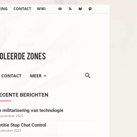
RING
CONTACT
WIKI
CONTACT
MEER
ECENTE BERICHTEN
 militarisering van technologie
november 2025
titie Stop Chat Control
 oktober 2025