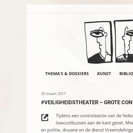
THEMA’S & DOSSIERS
KUNST
BIBLI
25 maart 2017
#VEILIGHEIDSTHEATER – GROTE CO
Tijdens een controleactie van de fede
lowcostbussen aan de kant gezet. Me
en politie, douane en de dienst Vreemdelinge