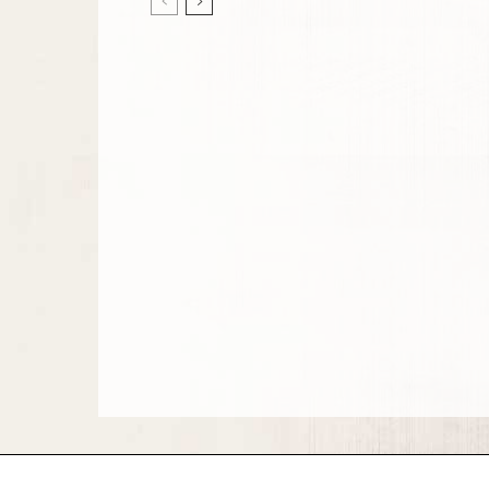
datapanik