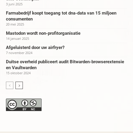
3 juni 2025
Farmabedrijf koopt toegang tot dna-data van 15 miljoen
consumenten
20 mei 2025
Mastodon wordt non-profitorganisatie
14 januari 2025
Afgeluisterd door uw airfryer?
7 november 2024
Duitse overheid publiceert audit Bitwarden-browserextensie
en Vaultwarden
15 oktober 2024