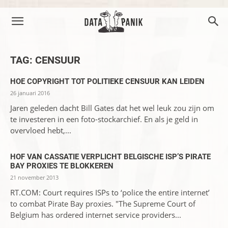
TAG: CENSUUR
HOE COPYRIGHT TOT POLITIEKE CENSUUR KAN LEIDEN
26 januari 2016
Jaren geleden dacht Bill Gates dat het wel leuk zou zijn om
te investeren in een foto-stockarchief. En als je geld in
overvloed hebt,...
HOF VAN CASSATIE VERPLICHT BELGISCHE ISP’S PIRATE
BAY PROXIES TE BLOKKEREN
21 november 2013
RT.COM: Court requires ISPs to ‘police the entire internet’
to combat Pirate Bay proxies. "The Supreme Court of
Belgium has ordered internet service providers...