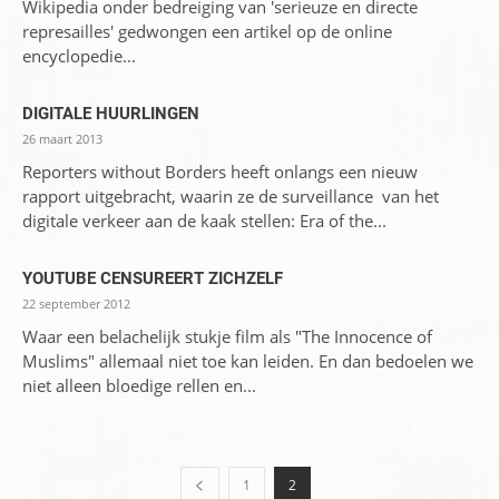
Wikipedia onder bedreiging van 'serieuze en directe
represailles' gedwongen een artikel op de online
encyclopedie...
DIGITALE HUURLINGEN
26 maart 2013
Reporters without Borders heeft onlangs een nieuw
rapport uitgebracht, waarin ze de surveillance van het
digitale verkeer aan de kaak stellen: Era of the...
YOUTUBE CENSUREERT ZICHZELF
22 september 2012
Waar een belachelijk stukje film als "The Innocence of
Muslims" allemaal niet toe kan leiden. En dan bedoelen we
niet alleen bloedige rellen en...
1
2