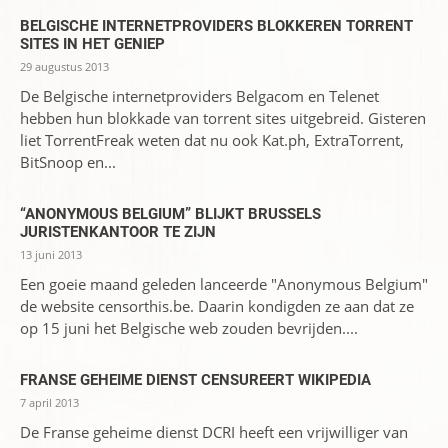
BELGISCHE INTERNETPROVIDERS BLOKKEREN TORRENT
SITES IN HET GENIEP
29 augustus 2013
De Belgische internetproviders Belgacom en Telenet
hebben hun blokkade van torrent sites uitgebreid. Gisteren
liet TorrentFreak weten dat nu ook Kat.ph, ExtraTorrent,
BitSnoop en...
“ANONYMOUS BELGIUM” BLIJKT BRUSSELS
JURISTENKANTOOR TE ZIJN
13 juni 2013
Een goeie maand geleden lanceerde "Anonymous Belgium"
de website censorthis.be. Daarin kondigden ze aan dat ze
op 15 juni het Belgische web zouden bevrijden....
FRANSE GEHEIME DIENST CENSUREERT WIKIPEDIA
7 april 2013
De Franse geheime dienst DCRI heeft een vrijwilliger van