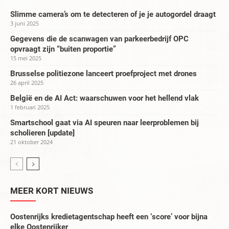
Slimme camera’s om te detecteren of je je autogordel draagt
3 juni 2025
Gegevens die de scanwagen van parkeerbedrijf OPC
opvraagt zijn “buiten proportie”
15 mei 2025
Brusselse politiezone lanceert proefproject met drones
26 april 2025
België en de AI Act: waarschuwen voor het hellend vlak
1 februari 2025
Smartschool gaat via AI speuren naar leerproblemen bij
scholieren [update]
21 oktober 2024
MEER KORT NIEUWS
Oostenrijks kredietagentschap heeft een ‘score’ voor bijna
elke Oostenrijker