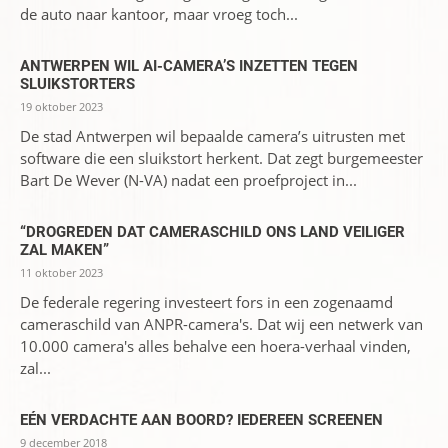
de auto naar kantoor, maar vroeg toch...
ANTWERPEN WIL AI-CAMERA’S INZETTEN TEGEN
SLUIKSTORTERS
19 oktober 2023
De stad Antwerpen wil bepaalde camera’s uitrusten met
software die een sluikstort herkent. Dat zegt burgemeester
Bart De Wever (N-VA) nadat een proefproject in...
“DROGREDEN DAT CAMERASCHILD ONS LAND VEILIGER
ZAL MAKEN”
11 oktober 2023
De federale regering investeert fors in een zogenaamd
cameraschild van ANPR-camera's. Dat wij een netwerk van
10.000 camera's alles behalve een hoera-verhaal vinden,
zal...
EÉN VERDACHTE AAN BOORD? IEDEREEN SCREENEN
9 december 2018