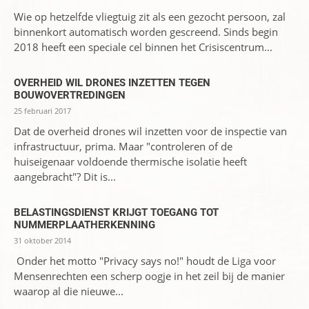
Wie op hetzelfde vliegtuig zit als een gezocht persoon, zal
binnenkort automatisch worden gescreend. Sinds begin
2018 heeft een speciale cel binnen het Crisiscentrum...
OVERHEID WIL DRONES INZETTEN TEGEN
BOUWOVERTREDINGEN
25 februari 2017
Dat de overheid drones wil inzetten voor de inspectie van
infrastructuur, prima. Maar "controleren of de
huiseigenaar voldoende thermische isolatie heeft
aangebracht"? Dit is...
BELASTINGSDIENST KRIJGT TOEGANG TOT
NUMMERPLAATHERKENNING
31 oktober 2014
Onder het motto "Privacy says no!" houdt de Liga voor
Mensenrechten een scherp oogje in het zeil bij de manier
waarop al die nieuwe...