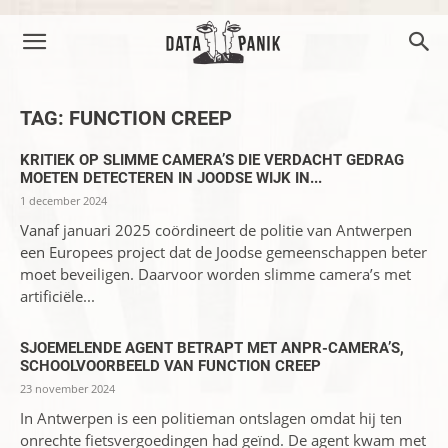
TAG: FUNCTION CREEP
KRITIEK OP SLIMME CAMERA’S DIE VERDACHT GEDRAG
MOETEN DETECTEREN IN JOODSE WIJK IN...
1 december 2024
Vanaf januari 2025 coördineert de politie van Antwerpen
een Europees project dat de Joodse gemeenschappen beter
moet beveiligen. Daarvoor worden slimme camera’s met
artificiële...
SJOEMELENDE AGENT BETRAPT MET ANPR-CAMERA’S,
SCHOOLVOORBEELD VAN FUNCTION CREEP
23 november 2024
In Antwerpen is een politieman ontslagen omdat hij ten
onrechte fietsvergoedingen had geïnd. De agent kwam met