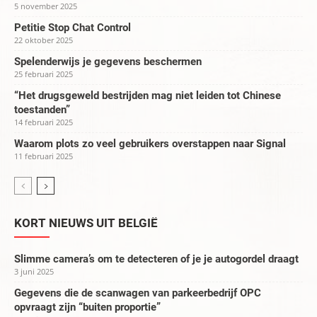
5 november 2025
Petitie Stop Chat Control
22 oktober 2025
Spelenderwijs je gegevens beschermen
25 februari 2025
“Het drugsgeweld bestrijden mag niet leiden tot Chinese
toestanden”
14 februari 2025
Waarom plots zo veel gebruikers overstappen naar Signal
11 februari 2025
KORT NIEUWS UIT BELGIË
Slimme camera’s om te detecteren of je je autogordel draagt
3 juni 2025
Gegevens die de scanwagen van parkeerbedrijf OPC
opvraagt zijn “buiten proportie”