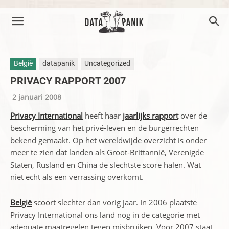
België
datapanik
Uncategorized
PRIVACY RAPPORT 2007
2 januari 2008
Privacy International
heeft haar
jaarlijks rapport
over de
bescherming van het privé-leven en de burgerrechten
bekend gemaakt. Op het wereldwijde overzicht is onder
meer te zien dat landen als Groot-Brittannië, Verenigde
Staten, Rusland en China de slechtste score halen. Wat
niet echt als een verrassing overkomt.
België
scoort slechter dan vorig jaar. In 2006 plaatste
Privacy International ons land nog in de categorie met
adequate maatregelen tegen misbruiken. Voor 2007 staat