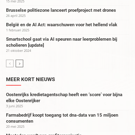
15 mei 2025
Brusselse politiezone lanceert proefproject met drones
26 april 2025
België en de AI Act: waarschuwen voor het hellend vlak
1 februari 2025
Smartschool gaat via AI speuren naar leerproblemen bij
scholieren [update]
21 oktober 2024
MEER KORT NIEUWS
Oostenrijks kredietagentschap heeft een ‘score’ voor bijna
elke Oostenrijker
3 juni 2025
Farmabedrijf koopt toegang tot dna-data van 15 miljoen
consumenten
20 mei 2025