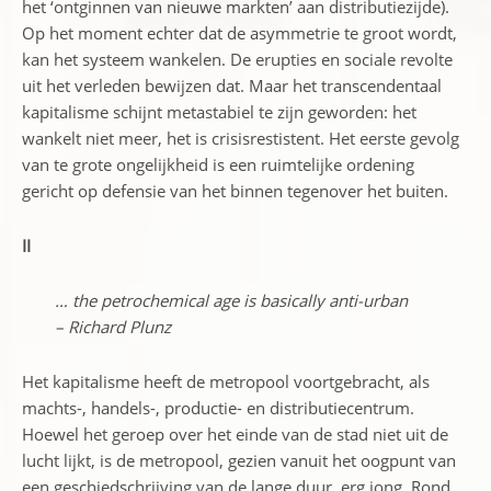
het ‘ontginnen van nieuwe markten’ aan distributiezijde).
Op het moment echter dat de asymmetrie te groot wordt,
kan het systeem wankelen. De erupties en sociale revolte
uit het verleden bewijzen dat. Maar het transcendentaal
kapitalisme schijnt metastabiel te zijn geworden: het
wankelt niet meer, het is crisisrestistent. Het eerste gevolg
van te grote ongelijkheid is een ruimtelijke ordening
gericht op defensie van het binnen tegenover het buiten.
II
… the petrochemical age is basically anti-urban
– Richard Plunz
Het kapitalisme heeft de metropool voortgebracht, als
machts-, handels-, productie- en distributiecentrum.
Hoewel het geroep over het einde van de stad niet uit de
lucht lijkt, is de metropool, gezien vanuit het oogpunt van
een geschiedschrijving van de lange duur, erg jong. Rond