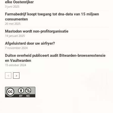
elke Oostenrijker
3 juni 2025
Farmabedrijf koopt toegang tot dna-data van 15 miljoen
consumenten
20 mei 2025
Mastodon wordt non-profitorganisatie
14 januari 2025
Afgeluisterd door uw airfryer?
7 november 2024
Duitse overheid publiceert audit Bitwarden-browserextensie
en Vaultwarden
15 oktober 2024