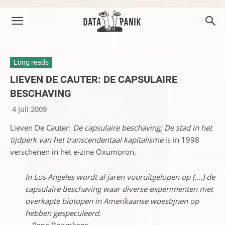
Long reads
LIEVEN DE CAUTER: DE CAPSULAIRE
BESCHAVING
4 juli 2009
Lieven De Cauter:
De capsulaire beschaving; De stad in het
tijdperk van het transcendentaal kapitalisme
is in 1998
verschenen in het e-zine Oxumoron.
In Los Angeles wordt al jaren vooruitgelopen op (….) de
capsulaire beschaving waar diverse experimenten met
overkapte biotopen in Amerikaanse woestijnen op
hebben gespeculeerd.