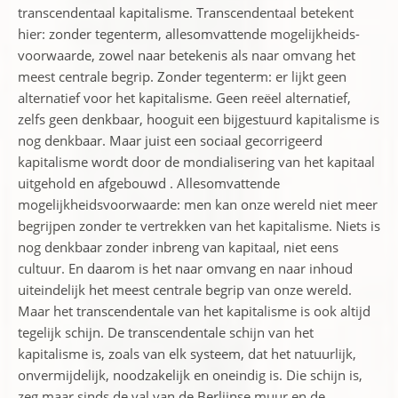
transcendentaal kapitalisme. Transcendentaal betekent
hier: zonder tegenterm, allesomvattende mogelijkheids-
voorwaarde, zowel naar betekenis als naar omvang het
meest centrale begrip. Zonder tegenterm: er lijkt geen
alternatief voor het kapitalisme. Geen reëel alternatief,
zelfs geen denkbaar, hooguit een bijgestuurd kapitalisme is
nog denkbaar. Maar juist een sociaal gecorrigeerd
kapitalisme wordt door de mondialisering van het kapitaal
uitgehold en afgebouwd . Allesomvattende
mogelijkheidsvoorwaarde: men kan onze wereld niet meer
begrijpen zonder te vertrekken van het kapitalisme. Niets is
nog denkbaar zonder inbreng van kapitaal, niet eens
cultuur. En daarom is het naar omvang en naar inhoud
uiteindelijk het meest centrale begrip van onze wereld.
Maar het transcendentale van het kapitalisme is ook altijd
tegelijk schijn. De transcendentale schijn van het
kapitalisme is, zoals van elk systeem, dat het natuurlijk,
onvermijdelijk, noodzakelijk en oneindig is. Die schijn is,
zeg maar sinds de val van de Berlijnse muur en de