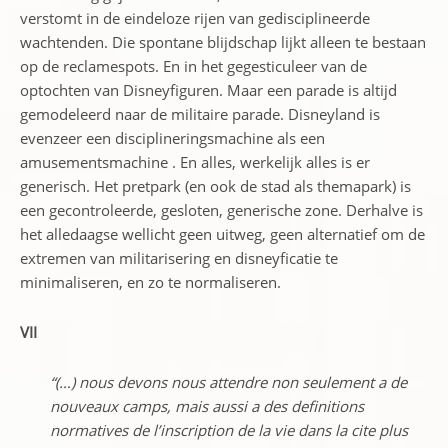
verstomt in de eindeloze rijen van gedisciplineerde
wachtenden. Die spontane blijdschap lijkt alleen te bestaan
op de reclamespots. En in het gegesticuleer van de
optochten van Disneyfiguren. Maar een parade is altijd
gemodeleerd naar de militaire parade. Disneyland is
evenzeer een disciplineringsmachine als een
amusementsmachine . En alles, werkelijk alles is er
generisch. Het pretpark (en ook de stad als themapark) is
een gecontroleerde, gesloten, generische zone. Derhalve is
het alledaagse wellicht geen uitweg, geen alternatief om de
extremen van militarisering en disneyficatie te
minimaliseren, en zo te normaliseren.
VII
“(…) nous devons nous attendre non seulement a de
nouveaux camps, mais aussi a des definitions
normatives de l’inscription de la vie dans la cite plus