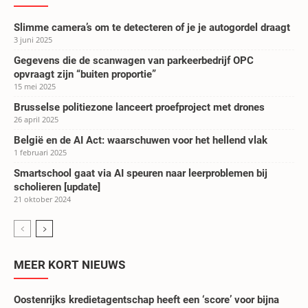
Slimme camera’s om te detecteren of je je autogordel draagt
3 juni 2025
Gegevens die de scanwagen van parkeerbedrijf OPC
opvraagt zijn “buiten proportie”
15 mei 2025
Brusselse politiezone lanceert proefproject met drones
26 april 2025
België en de AI Act: waarschuwen voor het hellend vlak
1 februari 2025
Smartschool gaat via AI speuren naar leerproblemen bij
scholieren [update]
21 oktober 2024
MEER KORT NIEUWS
Oostenrijks kredietagentschap heeft een ‘score’ voor bijna