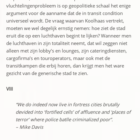
vluchtelingenprobleem is op geopolitieke schaal het enige
argument voor de aanname dat de in transit condition
universeel wordt. De vraag waarvan Koolhaas vertrekt,
moeten we wel degelijk ernstig nemen: hoe ziet de stad
eruit die op een luchthaven begint te lijken? Wanneer men
de luchthaven in zijn totaliteit neemt, dat wil zeggen niet
alleen met zijn lobby’s en lounges, zijn cateringdiensten,
cargofirma’s en touroperators, maar ook met de
transitkampen die erbij horen, dan krijgt men het ware
gezicht van de generische stad te zien.
VIII
“We do indeed now live in fortress cities brutally
devided into ‘fortified cells’ of affluence and ‘places of
terror’ where police batlle criminalized poor”.
– Mike Davis