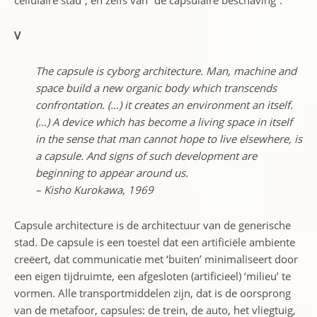
cellulaire stad”, en zelfs van “de capsulaire beschaving”.
V
The capsule is cyborg architecture. Man, machine and
space build a new organic body which transcends
confrontation. (…) it creates an environment an itself.
(…) A device which has become a living space in itself
in the sense that man cannot hope to live elsewhere, is
a capsule. And signs of such development are
beginning to appear around us.
– Kisho Kurokawa, 1969
Capsule architecture is de architectuur van de generische
stad. De capsule is een toestel dat een artificiële ambiente
creëert, dat communicatie met ‘buiten’ minimaliseert door
een eigen tijdruimte, een afgesloten (artificieel) ‘milieu’ te
vormen. Alle transportmiddelen zijn, dat is de oorsprong
van de metafoor, capsules: de trein, de auto, het vliegtuig,