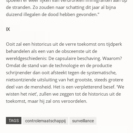
spoelen er weer lijken van verdronken immigranten aan op
de stranden. Zo zouden naar schatting dit jaar al bijna
duizend illegalen de dood hebben gevonden.”
IX
Ooit zal een historicus uit de verre toekomst ons tijdperk
behandelen als een van de obsceenste uit de
wereldgeschiedenis: De capsulaire beschaving. Waarom?
Omdat de stand van de technologie en de productie
schrijnender dan ooit afsteekt tegen de systematische,
nietsontziende uitsluiting van het grootste, steeds grotere
deel van de mensheid. Het is een verpletterend besef. ‘We
wisten het niet’, zullen we zeggen tot de historicus uit de
toekomst, maar hij zal ons veroordelen.
TAGS
controlemaatschappij
surveillance