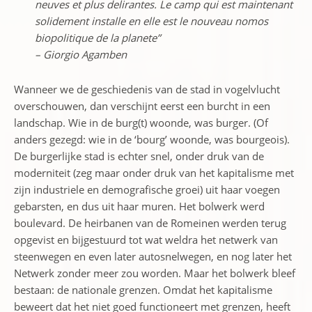
neuves et plus delirantes. Le camp qui est maintenant
solidement installe en elle est le nouveau nomos
biopolitique de la planete”
– Giorgio Agamben
Wanneer we de geschiedenis van de stad in vogelvlucht
overschouwen, dan verschijnt eerst een burcht in een
landschap. Wie in de burg(t) woonde, was burger. (Of
anders gezegd: wie in de ‘bourg’ woonde, was bourgeois).
De burgerlijke stad is echter snel, onder druk van de
moderniteit (zeg maar onder druk van het kapitalisme met
zijn industriele en demografische groei) uit haar voegen
gebarsten, en dus uit haar muren. Het bolwerk werd
boulevard. De heirbanen van de Romeinen werden terug
opgevist en bijgestuurd tot wat weldra het netwerk van
steenwegen en even later autosnelwegen, en nog later het
Netwerk zonder meer zou worden. Maar het bolwerk bleef
bestaan: de nationale grenzen. Omdat het kapitalisme
beweert dat het niet goed functioneert met grenzen, heeft