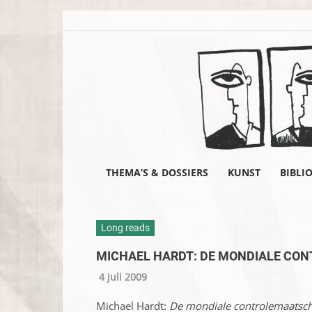
THEMA’S & DOSSIERS
KUNST
BIBLI
Long reads
MICHAEL HARDT: DE MONDIALE CO
4 juli 2009
Michael Hardt:
De mondiale controlemaatsch