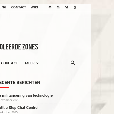
RING
CONTACT
WIKI
CONTACT
MEER
ECENTE BERICHTEN
 militarisering van technologie
november 2025
titie Stop Chat Control
 oktober 2025