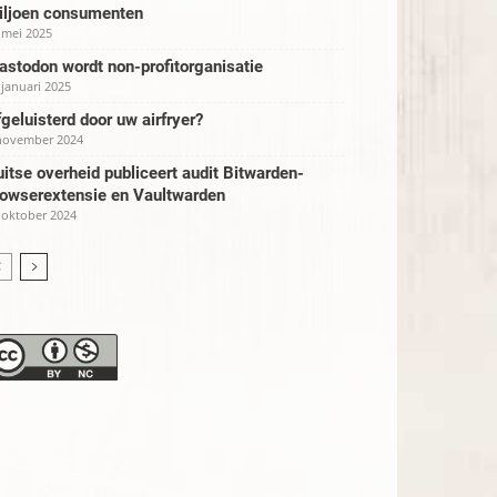
iljoen consumenten
 mei 2025
stodon wordt non-profitorganisatie
 januari 2025
geluisterd door uw airfryer?
november 2024
itse overheid publiceert audit Bitwarden-
rowserextensie en Vaultwarden
 oktober 2024