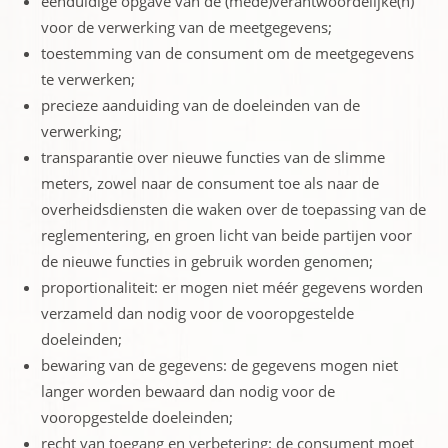
eenduidige opgave van de (mede)verantwoordelijke(n)
voor de verwerking van de meetgegevens;
toestemming van de consument om de meetgegevens
te verwerken;
precieze aanduiding van de doeleinden van de
verwerking;
transparantie over nieuwe functies van de slimme
meters, zowel naar de consument toe als naar de
overheidsdiensten die waken over de toepassing van de
reglementering, en groen licht van beide partijen voor
de nieuwe functies in gebruik worden genomen;
proportionaliteit: er mogen niet méér gegevens worden
verzameld dan nodig voor de vooropgestelde
doeleinden;
bewaring van de gegevens: de gegevens mogen niet
langer worden bewaard dan nodig voor de
vooropgestelde doeleinden;
recht van toegang en verbetering: de consument moet