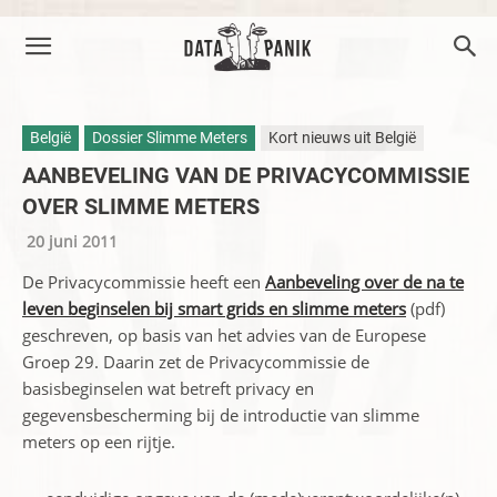
België
Dossier Slimme Meters
Kort nieuws uit België
AANBEVELING VAN DE PRIVACYCOMMISSIE
OVER SLIMME METERS
20 juni 2011
De Privacycommissie heeft een
Aanbeveling over de na te
leven beginselen bij smart grids en slimme meters
(pdf)
geschreven, op basis van het advies van de Europese
Groep 29. Daarin zet de Privacycommissie de
basisbeginselen wat betreft privacy en
gegevensbescherming bij de introductie van slimme
meters op een rijtje.