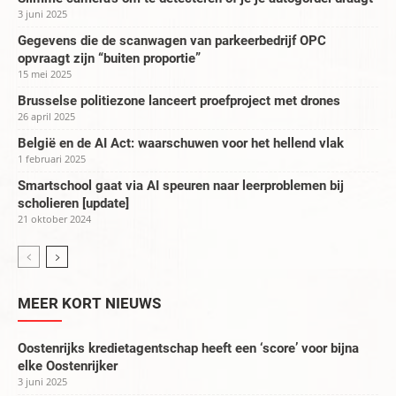
3 juni 2025
Gegevens die de scanwagen van parkeerbedrijf OPC
opvraagt zijn “buiten proportie”
15 mei 2025
Brusselse politiezone lanceert proefproject met drones
26 april 2025
België en de AI Act: waarschuwen voor het hellend vlak
1 februari 2025
Smartschool gaat via AI speuren naar leerproblemen bij
scholieren [update]
21 oktober 2024
MEER KORT NIEUWS
Oostenrijks kredietagentschap heeft een ‘score’ voor bijna
elke Oostenrijker
3 juni 2025