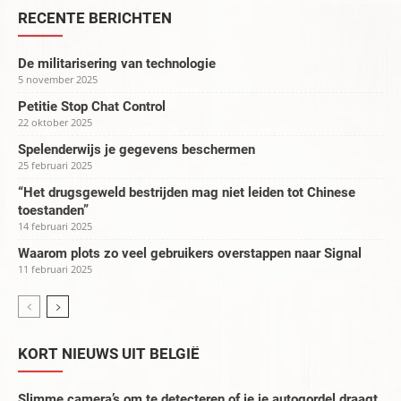
RECENTE BERICHTEN
De militarisering van technologie
5 november 2025
Petitie Stop Chat Control
22 oktober 2025
Spelenderwijs je gegevens beschermen
25 februari 2025
“Het drugsgeweld bestrijden mag niet leiden tot Chinese
toestanden”
14 februari 2025
Waarom plots zo veel gebruikers overstappen naar Signal
11 februari 2025
KORT NIEUWS UIT BELGIË
Slimme camera’s om te detecteren of je je autogordel draagt