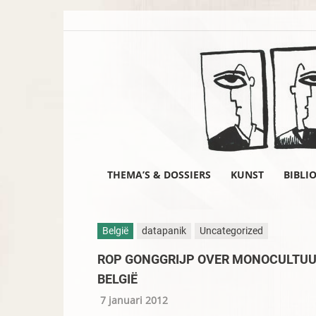
THEMA’S & DOSSIERS
KUNST
BIBLI
België
datapanik
Uncategorized
ROP GONGGRIJP OVER MONOCULTUUR
BELGIË
7 januari 2012