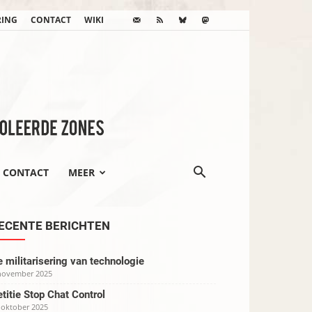
RING
CONTACT
WIKI
CONTACT
MEER
ECENTE BERICHTEN
 militarisering van technologie
november 2025
titie Stop Chat Control
 oktober 2025