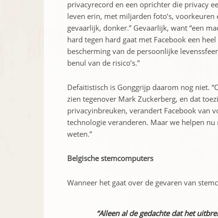
privacyrecord en een oprichter die privacy ee
leven erin, met miljarden foto’s, voorkeuren 
gevaarlijk, donker.” Gevaarlijk, want “een ma
hard tegen hard gaat met Facebook een heel g
bescherming van de persoonlijke levenssfeer 
benul van de risico’s.”
Defaitistisch is Gonggrijp daarom nog niet.
zien tegenover Mark Zuckerberg, en dat toez
privacyinbreuken, verandert Facebook van v
technologie veranderen. Maar we helpen nu m
weten.”
Belgische stemcomputers
Wanneer het gaat over de gevaren van stemc
“Alleen al de gedachte dat het uitbr