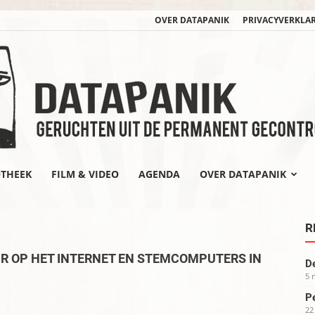
OVER DATAPANIK
PRIVACYVERKLA
OTHEEK
FILM & VIDEO
AGENDA
OVER DATAPANIK
datapanik.org
R
 OP HET INTERNET EN STEMCOMPUTERS IN
De
5 
Pe
22