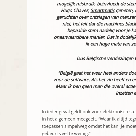
mogelijk misbruik, beïnvloedt de st
Hugo Chavez,
Smartmatic
geheten, 
geruchten over ontslagen van mensen 
niet, het feit dat die machines blac
bepaalde stem nadelig voor je ka
onaanvaardbare manier. Dat is dodelijk.
ik een hoge mate van zek
Dus Belgische verkiezingen 
“België gaat het weer heel anders doe
voor de software. Als het zin heeft en 
Maar ik ben geen man die overal actie 
inzetten e
In ieder geval geldt ook voor elektronisch 
in het algemeen meegeeft. “Waar ik altijd te
toepassen simpelweg omdat het kan. Je moe
gebeurt veel te weinig.”