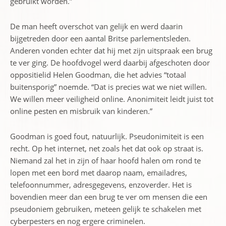
gebruikt worden.”
De man heeft overschot van gelijk en werd daarin
bijgetreden door een aantal Britse parlementsleden.
Anderen vonden echter dat hij met zijn uitspraak een brug
te ver ging. De hoofdvogel werd daarbij afgeschoten door
oppositielid Helen Goodman, die het advies “totaal
buitensporig” noemde. “Dat is precies wat we niet willen.
We willen meer veiligheid online. Anonimiteit leidt juist tot
online pesten en misbruik van kinderen.”
Goodman is goed fout, natuurlijk. Pseudonimiteit is een
recht. Op het internet, net zoals het dat ook op straat is.
Niemand zal het in zijn of haar hoofd halen om rond te
lopen met een bord met daarop naam, emailadres,
telefoonnummer, adresgegevens, enzoverder. Het is
bovendien meer dan een brug te ver om mensen die een
pseudoniem gebruiken, meteen gelijk te schakelen met
cyberpesters en nog ergere criminelen.