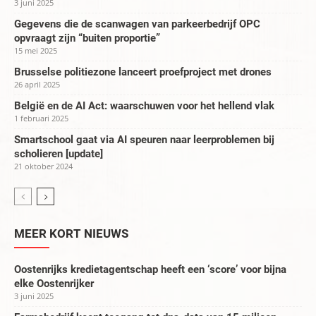
3 juni 2025
Gegevens die de scanwagen van parkeerbedrijf OPC
opvraagt zijn “buiten proportie”
15 mei 2025
Brusselse politiezone lanceert proefproject met drones
26 april 2025
België en de AI Act: waarschuwen voor het hellend vlak
1 februari 2025
Smartschool gaat via AI speuren naar leerproblemen bij
scholieren [update]
21 oktober 2024
MEER KORT NIEUWS
Oostenrijks kredietagentschap heeft een ‘score’ voor bijna
elke Oostenrijker
3 juni 2025