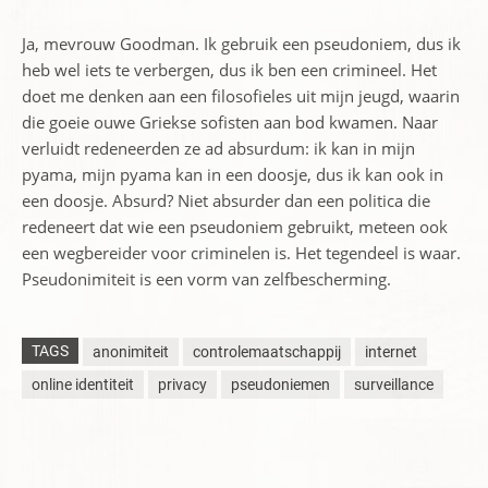
Ja, mevrouw Goodman. Ik gebruik een pseudoniem, dus ik
heb wel iets te verbergen, dus ik ben een crimineel. Het
doet me denken aan een filosofieles uit mijn jeugd, waarin
die goeie ouwe Griekse sofisten aan bod kwamen. Naar
verluidt redeneerden ze ad absurdum: ik kan in mijn
pyama, mijn pyama kan in een doosje, dus ik kan ook in
een doosje. Absurd? Niet absurder dan een politica die
redeneert dat wie een pseudoniem gebruikt, meteen ook
een wegbereider voor criminelen is. Het tegendeel is waar.
Pseudonimiteit is een vorm van zelfbescherming.
TAGS
anonimiteit
controlemaatschappij
internet
online identiteit
privacy
pseudoniemen
surveillance