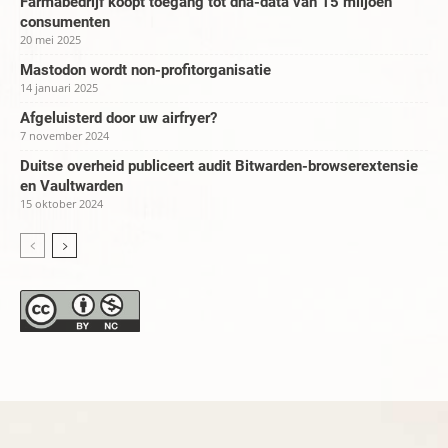
Farmabedrijf koopt toegang tot dna-data van 15 miljoen
consumenten
20 mei 2025
Mastodon wordt non-profitorganisatie
14 januari 2025
Afgeluisterd door uw airfryer?
7 november 2024
Duitse overheid publiceert audit Bitwarden-browserextensie
en Vaultwarden
15 oktober 2024