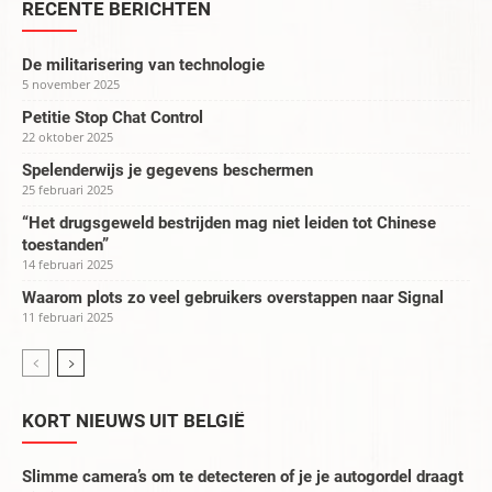
RECENTE BERICHTEN
De militarisering van technologie
5 november 2025
Petitie Stop Chat Control
22 oktober 2025
Spelenderwijs je gegevens beschermen
25 februari 2025
“Het drugsgeweld bestrijden mag niet leiden tot Chinese
toestanden”
14 februari 2025
Waarom plots zo veel gebruikers overstappen naar Signal
11 februari 2025
KORT NIEUWS UIT BELGIË
Slimme camera’s om te detecteren of je je autogordel draagt