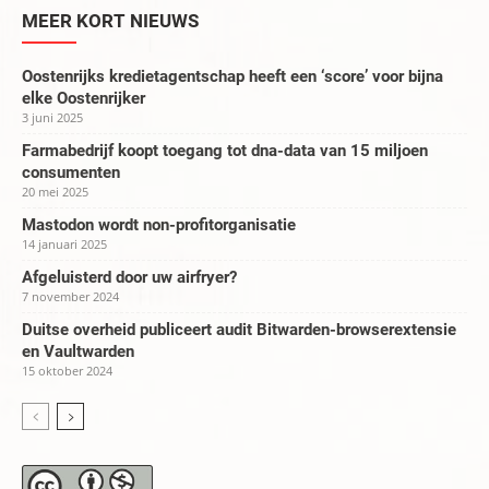
MEER KORT NIEUWS
Oostenrijks kredietagentschap heeft een ‘score’ voor bijna
elke Oostenrijker
3 juni 2025
Farmabedrijf koopt toegang tot dna-data van 15 miljoen
consumenten
20 mei 2025
Mastodon wordt non-profitorganisatie
14 januari 2025
Afgeluisterd door uw airfryer?
7 november 2024
Duitse overheid publiceert audit Bitwarden-browserextensie
en Vaultwarden
15 oktober 2024