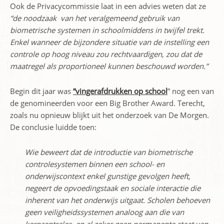
Ook de Privacycommissie laat in een advies weten dat ze
“de noodzaak van het veralgemeend gebruik van
biometrische systemen in schoolmiddens in twijfel trekt.
Enkel wanneer de bijzondere situatie van de instelling een
controle op hoog niveau zou rechtvaardigen, zou dat de
maatregel als proportioneel kunnen beschouwd worden.”
Begin dit jaar was
“vingerafdrukken op school
” nog een van
de genomineerden voor een Big Brother Award. Terecht,
zoals nu opnieuw blijkt uit het onderzoek van De Morgen.
De conclusie luidde toen:
Wie beweert dat de introductie van biometrische
controlesystemen binnen een school- en
onderwijscontext enkel gunstige gevolgen heeft,
negeert de opvoedingstaak en sociale interactie die
inherent van het onderwijs uitgaat. Scholen behoeven
geen veiligheidssystemen analoog aan die van