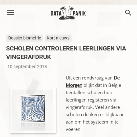
Dossier biometrie
Kort nieuws
SCHOLEN CONTROLEREN LEERLINGEN VIA
VINGERAFDRUK
10 september 2013
Uit een rondvraag van
De
Morgen
blijkt dat in België
tientallen scholen hun
leerlingen registeren via
vingerafdruk. Veel andere
scholen denken er blijkbaar
aan om het systeem in te
voeren.