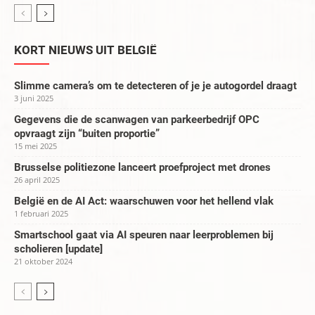
KORT NIEUWS UIT BELGIË
Slimme camera’s om te detecteren of je je autogordel draagt
3 juni 2025
Gegevens die de scanwagen van parkeerbedrijf OPC
opvraagt zijn “buiten proportie”
15 mei 2025
Brusselse politiezone lanceert proefproject met drones
26 april 2025
België en de AI Act: waarschuwen voor het hellend vlak
1 februari 2025
Smartschool gaat via AI speuren naar leerproblemen bij
scholieren [update]
21 oktober 2024