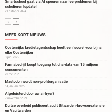
Smartschool gaat via AI speuren naar leerproblemen bij
scholieren [update]
21 oktober 2024
MEER KORT NIEUWS
Oostenrijks kredietagentschap heeft een ‘score’ voor bijna
elke Oostenrijker
3 juni 2025
Farmabedrijf koopt toegang tot dna-data van 15 miljoen
consumenten
20 mei 2025
Mastodon wordt non-profitorganisatie
14 januari 2025
Afgeluisterd door uw airfryer?
7 november 2024
Duitse overheid publiceert audit Bitwarden-browserextensie
en Vaultwarden