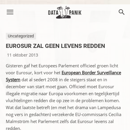
Uncategorized
EUROSUR ZAL GEEN LEVENS REDDEN
11 oktober 2013
Gisteren gaf het Europees Parlement officieel groen licht
voor Eurosur, kort voor het
European Border Surveillance
System
dat al sedert 2008 in de steigers staat en in
december van start moet gaan. Officieel moet Eurosur
illegale migratie naar Europa voorkomen en tegelijkertijd
vluchtelingen redden die op zee in de problemen komen.
Wat dat laatste betreft (en met het drama van Lampedusa
nog vers in gedachten) verzekerde EU-commissaris Cecilia
Malmström het Parlement zelfs dat Eurosur levens zal
redden.