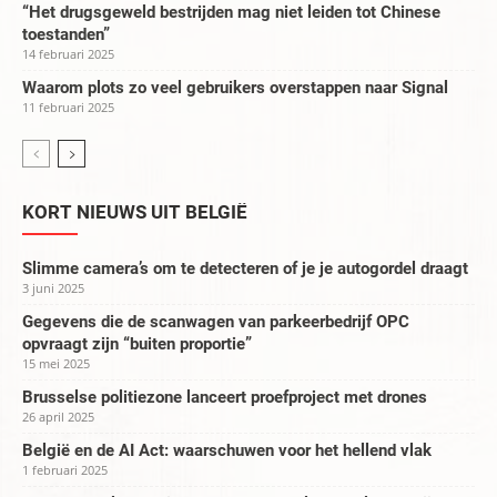
“Het drugsgeweld bestrijden mag niet leiden tot Chinese
toestanden”
14 februari 2025
Waarom plots zo veel gebruikers overstappen naar Signal
11 februari 2025
KORT NIEUWS UIT BELGIË
Slimme camera’s om te detecteren of je je autogordel draagt
3 juni 2025
Gegevens die de scanwagen van parkeerbedrijf OPC
opvraagt zijn “buiten proportie”
15 mei 2025
Brusselse politiezone lanceert proefproject met drones
26 april 2025
België en de AI Act: waarschuwen voor het hellend vlak
1 februari 2025