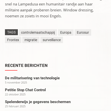
snel na Lampedusa een humanitair randje aan haar
militaire aanpak proberen breien. Window dressing,
noemen ze zoiets in mooi Engels.
TAGS
controlemaatschappij
Europa
Eurosur
Frontex
migratie
surveillance
RECENTE BERICHTEN
De militarisering van technologie
5 november 2025
Petitie Stop Chat Control
22 oktober 2025
Spelenderwijs je gegevens beschermen
25 februari 2025