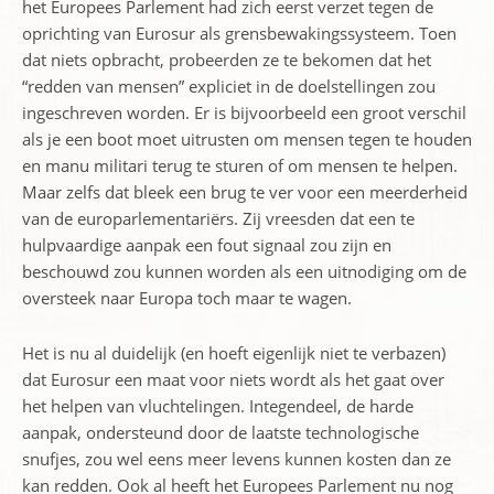
het Europees Parlement had zich eerst verzet tegen de
oprichting van Eurosur als grensbewakingssysteem. Toen
dat niets opbracht, probeerden ze te bekomen dat het
“redden van mensen” expliciet in de doelstellingen zou
ingeschreven worden. Er is bijvoorbeeld een groot verschil
als je een boot moet uitrusten om mensen tegen te houden
en manu militari terug te sturen of om mensen te helpen.
Maar zelfs dat bleek een brug te ver voor een meerderheid
van de europarlementariërs. Zij vreesden dat een te
hulpvaardige aanpak een fout signaal zou zijn en
beschouwd zou kunnen worden als een uitnodiging om de
oversteek naar Europa toch maar te wagen.
Het is nu al duidelijk (en hoeft eigenlijk niet te verbazen)
dat Eurosur een maat voor niets wordt als het gaat over
het helpen van vluchtelingen. Integendeel, de harde
aanpak, ondersteund door de laatste technologische
snufjes, zou wel eens meer levens kunnen kosten dan ze
kan redden. Ook al heeft het Europees Parlement nu nog