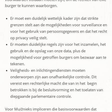
burger te kunnen waarborgen.
Er moet een duidelijk wettelijk kader zijn dat strikte
grenzen stelt aan de mogelijkheden voor surveillance en
voor het gebruik van persoonsgegevens en dat het recht
op privacy veilig stelt.
Er moeten duidelijke regels zijn voor het inzamelen, het
gebruik en de opslag van onze data, plus de
mogelijkheid
voor getroffen burgers
om
bezwaar aan te
tekenen.
Veiligheids- en inlichtingendiensten moeten
onderworpen zijn aan onafhankelijke controle. Dit
vereist
een
rechterlijke macht
die van in het begin
betrokken is bij
de
besluitvorming
en het toelaten van
diep
gaande parlementaire controle
.
Voor Muižnieks impliceren die basisvoorwaarden dat