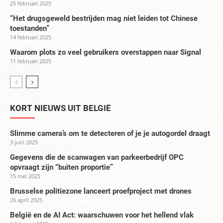
25 februari 2025
“Het drugsgeweld bestrijden mag niet leiden tot Chinese
toestanden”
14 februari 2025
Waarom plots zo veel gebruikers overstappen naar Signal
11 februari 2025
KORT NIEUWS UIT BELGIË
Slimme camera’s om te detecteren of je je autogordel draagt
3 juni 2025
Gegevens die de scanwagen van parkeerbedrijf OPC
opvraagt zijn “buiten proportie”
15 mei 2025
Brusselse politiezone lanceert proefproject met drones
26 april 2025
België en de AI Act: waarschuwen voor het hellend vlak