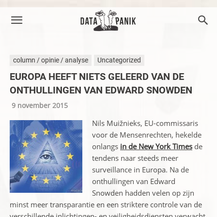
column / opinie / analyse
Uncategorized
EUROPA HEEFT NIETS GELEERD VAN DE
ONTHULLINGEN VAN EDWARD SNOWDEN
9 november 2015
Nils Muižnieks, EU-commissaris
voor de Mensenrechten, hekelde
onlangs
in de New York Times
de
tendens naar steeds meer
surveillance in Europa. Na de
onthullingen van Edward
Snowden hadden velen op zijn
minst meer transparantie en een striktere controle van de
verschillende inlichtingen- en veiligheidsdiensten verwacht.