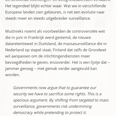
Het tegendeel blijkt echter waar. Wat we in verschillende
Europese landen zien gebeuren, is net een evolutie naar
steeds meer en steeds uitgebreider surveillance.
Muižnieks noemt als voorbeelden de controversiële wet
die in juni in Frankrijk werd gestemd, de nieuwe
dataretentiewet in Duitsland, de massasurveillance die in
Nederland op stapel staat, Finland dat zelfs de Grondwet
wil aanpassen om de inlichtingendiensten meer
bevoegdheden te geven, enzoverder. Het is een lijstje dat –
jammer genoeg – met gemak verder aangevuld kan
worden.
Governments now argue that to guarantee our
security we have to sacrifice some rights. This is a
specious argument. By shifting from targeted to mass
surveillance, governments risk undermining
democracy while pretending to protect it.