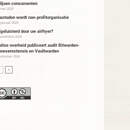
iljoen consumenten
 mei 2025
stodon wordt non-profitorganisatie
 januari 2025
geluisterd door uw airfryer?
november 2024
itse overheid publiceert audit Bitwarden-
rowserextensie en Vaultwarden
 oktober 2024