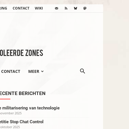
RING
CONTACT
WIKI
CONTACT
MEER
ECENTE BERICHTEN
 militarisering van technologie
november 2025
titie Stop Chat Control
 oktober 2025