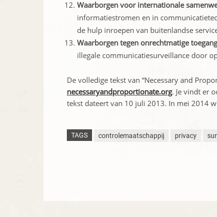
Waarborgen voor internationale samenwe
informatiestromen en in communicatietec
de hulp inroepen van buitenlandse servic
Waarborgen tegen onrechtmatige toegan
illegale communicatiesurveillance door ope
De volledige tekst van “Necessary and Propor
necessaryandproportionate.org
. Je vindt er
tekst dateert van 10 juli 2013. In mei 2014 w
TAGS
controlemaatschappij
privacy
sur