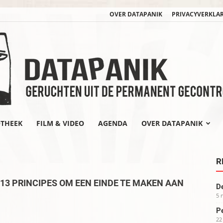
OVER DATAPANIK
PRIVACYVERKLA
OTHEEK
FILM & VIDEO
AGENDA
OVER DATAPANIK
datapanik.org
R
13 PRINCIPES OM EEN EINDE TE MAKEN AAN
De
5 
Pe
22