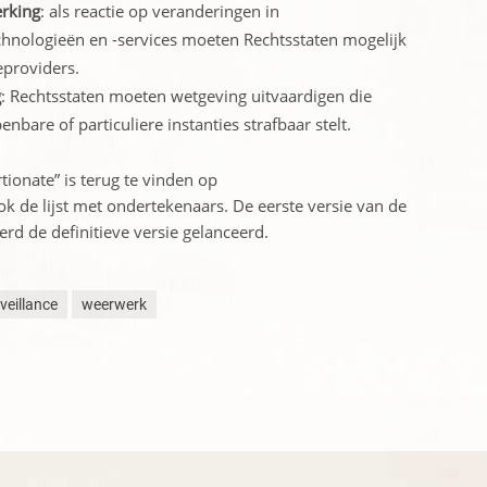
rking
: als reactie op veranderingen in
hnologieën en -services moeten Rechtsstaten mogelijk
eproviders.
g
: Rechtsstaten moeten wetgeving uitvaardigen die
nbare of particuliere instanties strafbaar stelt.
tionate” is terug te vinden op
 ook de lijst met ondertekenaars. De eerste versie van de
erd de definitieve versie gelanceerd.
veillance
weerwerk