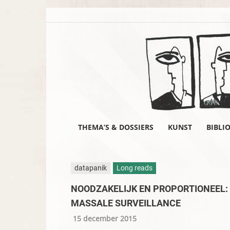
THEMA’S & DOSSIERS
KUNST
BIBLI
datapanik
Long reads
NOODZAKELIJK EN PROPORTIONEEL: 
MASSALE SURVEILLANCE
15 december 2015