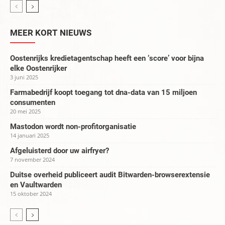
MEER KORT NIEUWS
Oostenrijks kredietagentschap heeft een ‘score’ voor bijna
elke Oostenrijker
3 juni 2025
Farmabedrijf koopt toegang tot dna-data van 15 miljoen
consumenten
20 mei 2025
Mastodon wordt non-profitorganisatie
14 januari 2025
Afgeluisterd door uw airfryer?
7 november 2024
Duitse overheid publiceert audit Bitwarden-browserextensie
en Vaultwarden
15 oktober 2024