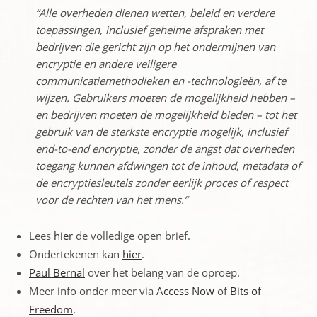
“Alle overheden dienen wetten, beleid en verdere
toepassingen, inclusief geheime afspraken met
bedrijven die gericht zijn op het ondermijnen van
encryptie en andere veiligere
communicatiemethodieken en -technologieën, af te
wijzen. Gebruikers moeten de mogelijkheid hebben –
en bedrijven moeten de mogelijkheid bieden – tot het
gebruik van de sterkste encryptie mogelijk, inclusief
end-to-end encryptie, zonder de angst dat overheden
toegang kunnen afdwingen tot de inhoud, metadata of
de encryptiesleutels zonder eerlijk proces of respect
voor de rechten van het mens.”
Lees
hier
de volledige open brief.
Ondertekenen kan
hier
.
Paul Bernal
over het belang van de oproep.
Meer info onder meer via
Access Now
of
Bits of
Freedom
.