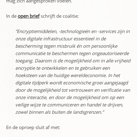
mag zich aangesproken voelen.
In de
open brief
schrijft de coalitie:
“Encryptiemiddelen, -technologieën en -services zijn in
onze digitale infrastructuur essentieel in de
bescherming tegen misbruik én om persoonlijke
communicatie te beschermen tegen ongeautoriseerde
toegang. Daarom is de mogelijkheid om in alle vrijheid
encryptie te ontwikkelen en te gebruiken een
hoeksteen van de huidige wereldeconomie. In het
digitale tijdperk wordt economische groei aangejaagd
door de mogelijkheid tot vertrouwen en verificatie van
onze interactie, en door de mogelijkheid om op een
veilige wijze te communiceren en handel te drijven,
zowel binnen als buiten de landsgrenzen.”
En de oproep sluit af met: