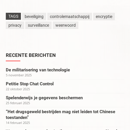
TAGS
beveiliging
controlemaatschappij
encryptie
privacy
surveillance
weerwoord
RECENTE BERICHTEN
De militarisering van technologie
5 november 2025
Petitie Stop Chat Control
22 oktober 2025
Spelenderwijs je gegevens beschermen
25 februari 2025
“Het drugsgeweld bestrijden mag niet leiden tot Chinese
toestanden”
14 februari 2025