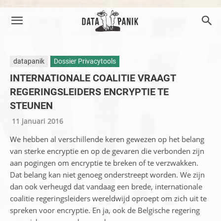
datapanik
Dossier Privacytools
INTERNATIONALE COALITIE VRAAGT
REGERINGSLEIDERS ENCRYPTIE TE
STEUNEN
11 januari 2016
We hebben al verschillende keren gewezen op het belang
van sterke encryptie en op de gevaren die verbonden zijn
aan pogingen om encryptie te breken of te verzwakken.
Dat belang kan niet genoeg onderstreept worden. We zijn
dan ook verheugd dat vandaag een brede, internationale
coalitie regeringsleiders wereldwijd oproept om zich uit te
spreken voor encryptie. En ja, ook de Belgische regering