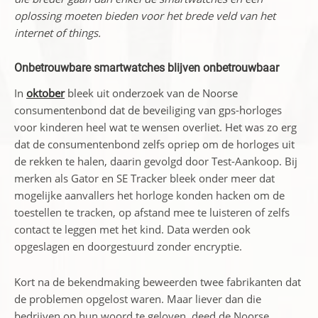
oplossing moeten bieden voor het brede veld van het
internet of things.
Onbetrouwbare smartwatches blijven onbetrouwbaar
In
oktober
bleek uit onderzoek van de Noorse
consumentenbond dat de beveiliging van gps-horloges
voor kinderen heel wat te wensen overliet. Het was zo erg
dat de consumentenbond zelfs opriep om de horloges uit
de rekken te halen, daarin gevolgd door Test-Aankoop. Bij
merken als Gator en SE Tracker bleek onder meer dat
mogelijke aanvallers het horloge konden hacken om de
toestellen te tracken, op afstand mee te luisteren of zelfs
contact te leggen met het kind. Data werden ook
opgeslagen en doorgestuurd zonder encryptie.
Kort na de bekendmaking beweerden twee fabrikanten dat
de problemen opgelost waren. Maar liever dan die
bedrijven op hun woord te geloven, deed de Noorse