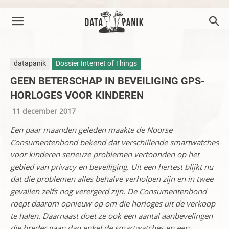
datapanik
Dossier Internet of Things
GEEN BETERSCHAP IN BEVEILIGING GPS-
HORLOGES VOOR KINDEREN
11 december 2017
Een paar maanden geleden maakte de Noorse
Consumentenbond bekend dat verschillende smartwatches
voor kinderen serieuze problemen vertoonden op het
gebied van privacy en beveiliging. Uit een hertest blijkt nu
dat die problemen alles behalve verholpen zijn en in twee
gevallen zelfs nog verergerd zijn. De Consumentenbond
roept daarom opnieuw op om die horloges uit de verkoop
te halen. Daarnaast doet ze ook een aantal aanbevelingen
die breder gaan dan enkel de smartwatches en een