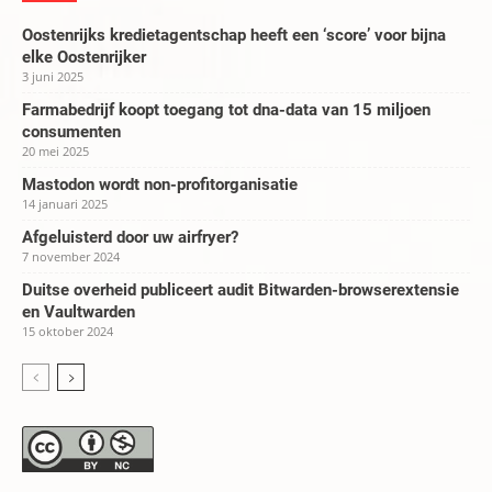
Oostenrijks kredietagentschap heeft een ‘score’ voor bijna
elke Oostenrijker
3 juni 2025
Farmabedrijf koopt toegang tot dna-data van 15 miljoen
consumenten
20 mei 2025
Mastodon wordt non-profitorganisatie
14 januari 2025
Afgeluisterd door uw airfryer?
7 november 2024
Duitse overheid publiceert audit Bitwarden-browserextensie
en Vaultwarden
15 oktober 2024