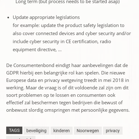
Long term (but process needs to be started asap)
Update appropriate legislations
for example: update the product safety legislation to
also cover connected devices and cyber security and/or
include cyber security in CE certification, radio
equipment directive, …
De Consumentenbond eindigt haar aanbevelingen dat de
GDPR hierbij een belangrijke rol kan spelen. Die nieuwe
Europese data en privacy wetgeving treedt in mei 2018 in
werking. Maar de vraag is of dit voldoende zal zijn om dit
soort problemen op te lossen en consumenten ook
effectief zal beschermen tegen bedrijven die bewust of
onbewust slordig omspringen met persoonlijke gegevens.
TAGS
beveiliging
kinderen
Noorwegen
privacy