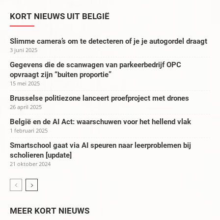
KORT NIEUWS UIT BELGIË
Slimme camera’s om te detecteren of je je autogordel draagt
3 juni 2025
Gegevens die de scanwagen van parkeerbedrijf OPC
opvraagt zijn “buiten proportie”
15 mei 2025
Brusselse politiezone lanceert proefproject met drones
26 april 2025
België en de AI Act: waarschuwen voor het hellend vlak
1 februari 2025
Smartschool gaat via AI speuren naar leerproblemen bij
scholieren [update]
21 oktober 2024
MEER KORT NIEUWS