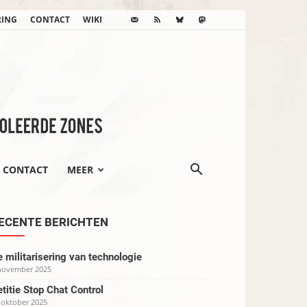
RING
CONTACT
WIKI
CONTACT
MEER
ECENTE BERICHTEN
 militarisering van technologie
november 2025
titie Stop Chat Control
 oktober 2025