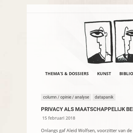
THEMA’S & DOSSIERS
KUNST
BIBLI
column / opinie / analyse
datapanik
PRIVACY ALS MAATSCHAPPELIJK B
15 februari 2018
Onlangs gaf Aleid Wolfsen, voorzitter van d