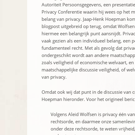
Autoriteit Persoonsgegevens, een presentati
Privacy Conferentie waarin hij wees op het 
belang van privacy. Jaap-Henk Hoepman komt
blogpost uitgebreid op terug, omdat Wolfse
hiermee een belangrijk punt aansnijdt. Priv
vaak gezien als een individueel belang, een p
fundamenteel recht. Met als gevolg dat privac
ondergeschikt wordt aan andere maatschappe
zoals veiligheid of economische welvaart, en 
maatschappelijke discussie veiligheid, of welv
van privacy.
Omdat ook wij dat punt in de discussie van c
Hoepman hieronder. Voor het origineel beric
Volgens Aleid Wolfsen is privacy één v
rechtsorde, en daarmee onze samenleving,
onder deze rechtsorde, te weten vrijheid,