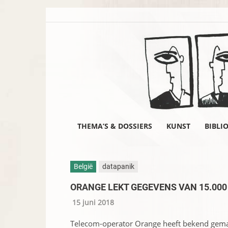
THEMA’S & DOSSIERS
KUNST
BIBLI
België
datapanik
ORANGE LEKT GEGEVENS VAN 15.00
15 juni 2018
Telecom-operator Orange heeft bekend gemaa