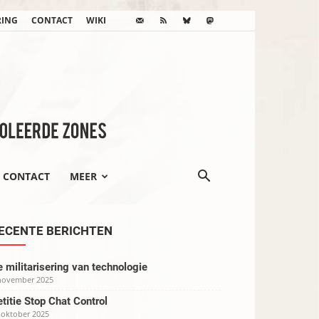
RING
CONTACT
WIKI
CONTACT
MEER
ECENTE BERICHTEN
 militarisering van technologie
november 2025
titie Stop Chat Control
 oktober 2025