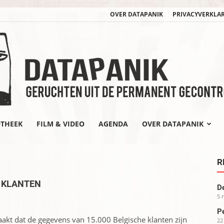
OVER DATAPANIK
PRIVACYVERKLA
OTHEEK
FILM & VIDEO
AGENDA
OVER DATAPANIK
datapanik.org
R
0 KLANTEN
De
5 
Pe
kt dat de gegevens van 15.000 Belgische klanten zijn
22