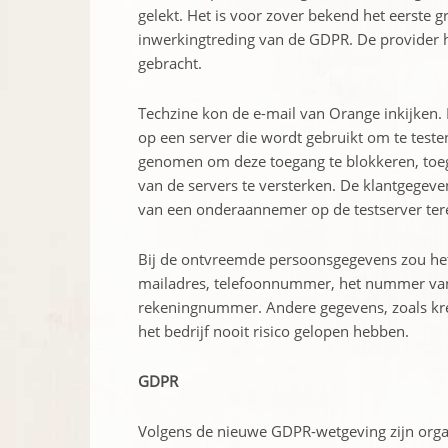
gelekt. Het is voor zover bekend het eerste gr
inwerkingtreding van de GDPR. De provider h
gebracht.
Techzine kon de e-mail van Orange inkijken.
op een server die wordt gebruikt om te test
genomen om deze toegang te blokkeren, toega
van de servers te versterken. De klantgegeve
van een onderaannemer op de testserver ter
Bij de ontvreemde persoonsgegevens zou he
mailadres, telefoonnummer, het nummer van d
rekeningnummer. Andere gegevens, zoals kr
het bedrijf nooit risico gelopen hebben.
GDPR
Volgens de nieuwe GDPR-wetgeving zijn orga