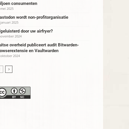
iljoen consumenten
 mei 2025
stodon wordt non-profitorganisatie
 januari 2025
geluisterd door uw airfryer?
november 2024
itse overheid publiceert audit Bitwarden-
rowserextensie en Vaultwarden
 oktober 2024