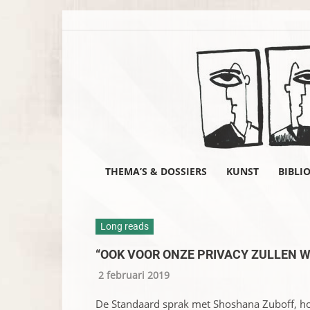
THEMA’S & DOSSIERS
KUNST
BIBLI
Long reads
“OOK VOOR ONZE PRIVACY ZULLEN 
2 februari 2019
De Standaard sprak met Shoshana Zuboff, ho