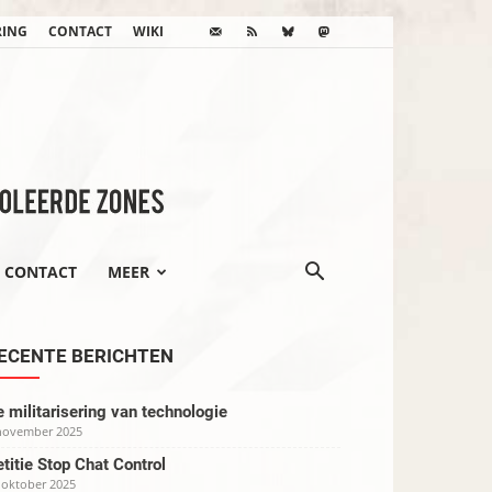
RING
CONTACT
WIKI
CONTACT
MEER
ECENTE BERICHTEN
 militarisering van technologie
november 2025
titie Stop Chat Control
 oktober 2025