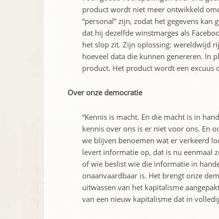
product wordt niet meer ontwikkeld omda
“personal” zijn, zodat het gegevens kan 
dat hij dezelfde winstmarges als Facebo
het slop zit. Zijn oplossing: wereldwijd
hoeveel data die kunnen genereren. In pla
product. Het product wordt een excuus 
Over onze democratie
“Kennis is macht. En die macht is in han
kennis over ons is er niet voor ons. En 
we blijven benoemen wat er verkeerd loo
levert informatie op, dat is nu eenmaal z
of wie beslist wie die informatie in hand
onaanvaardbaar is. Het brengt onze demo
uitwassen van het kapitalisme aangepa
van een nieuw kapitalisme dat in volledi