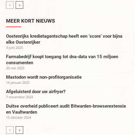
MEER KORT NIEUWS
Oostenrijks kredietagentschap heeft een ‘score’ voor bijna
elke Oostenrijker
3 juni 2025
Farmabedrijf koopt toegang tot dna-data van 15 miljoen
consumenten
20 mei 2025
Mastodon wordt non-profitorganisatie
14 januari 2025
Afgeluisterd door uw airfryer?
7 november 2024
Duitse overheid publiceert audit Bitwarden-browserextensie
en Vaultwarden
15 oktober 2024