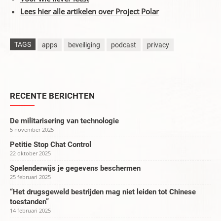
Lees hier alle artikelen over Project Polar
TAGS
apps
beveiliging
podcast
privacy
RECENTE BERICHTEN
De militarisering van technologie
5 november 2025
Petitie Stop Chat Control
22 oktober 2025
Spelenderwijs je gegevens beschermen
25 februari 2025
“Het drugsgeweld bestrijden mag niet leiden tot Chinese
toestanden”
14 februari 2025