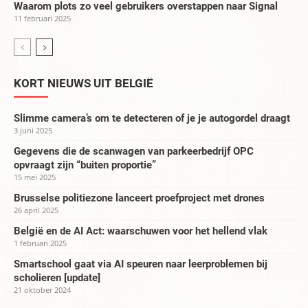
Waarom plots zo veel gebruikers overstappen naar Signal
11 februari 2025
KORT NIEUWS UIT BELGIË
Slimme camera’s om te detecteren of je je autogordel draagt
3 juni 2025
Gegevens die de scanwagen van parkeerbedrijf OPC
opvraagt zijn “buiten proportie”
15 mei 2025
Brusselse politiezone lanceert proefproject met drones
26 april 2025
België en de AI Act: waarschuwen voor het hellend vlak
1 februari 2025
Smartschool gaat via AI speuren naar leerproblemen bij
scholieren [update]
21 oktober 2024