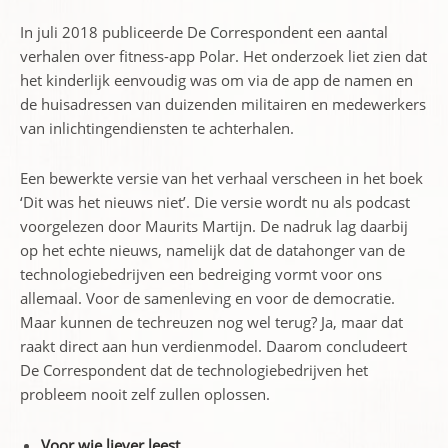
In juli 2018 publiceerde De Correspondent een aantal
verhalen over fitness-app Polar. Het onderzoek liet zien dat
het kinderlijk eenvoudig was om via de app de namen en
de huisadressen van duizenden militairen en medewerkers
van inlichtingendiensten te achterhalen.
Een bewerkte versie van het verhaal verscheen in het boek
‘Dit was het nieuws niet’. Die versie wordt nu als podcast
voorgelezen door Maurits Martijn. De nadruk lag daarbij
op het echte nieuws, namelijk dat de datahonger van de
technologiebedrijven een bedreiging vormt voor ons
allemaal. Voor de samenleving en voor de democratie.
Maar kunnen de techreuzen nog wel terug? Ja, maar dat
raakt direct aan hun verdienmodel. Daarom concludeert
De Correspondent dat de technologiebedrijven het
probleem nooit zelf zullen oplossen.
Voor wie liever leest