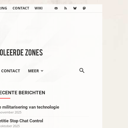
RING
CONTACT
WIKI
CONTACT
MEER
ECENTE BERICHTEN
 militarisering van technologie
november 2025
titie Stop Chat Control
 oktober 2025