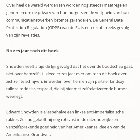
Over heel de wereld werden (en worden nog steeds) maatregelen
genomen om de privacy van hun burgers en de veiligheid van hun
communicatienetwerken beter te garanderen. De General Data
Protection Regulation (GDPR) van de EU is een rechtstreeks gevolg
van zijn revelaties.
Na zes jaar toch dit boek
Snowden heeft altijd de lijn gevolgd dat het over de boodschap gaat,
niet over hemzelf. Hij deed er zes jaar over om toch dit boek over
zichzelf te schrijven. Er werden over hem en zijn partner Lindsay
talloze roddels verspreid, die hij hier met zelfrelativerende humor
weerlegt.
Edward Snowden is allesbehalve een linkse anti-imperialistische
rakker. Zelf nu gelooft hij nog rotsvast in de uitzonderlijke en
vanzelfsprekende goedheid van het Amerikaanse idee en van de
Amerikaanse Grondwet.