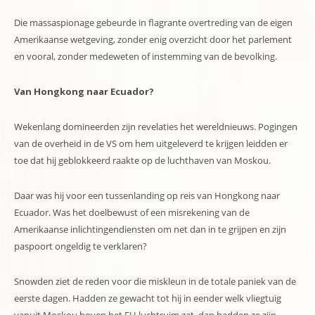
Die massaspionage gebeurde in flagrante overtreding van de eigen
Amerikaanse wetgeving, zonder enig overzicht door het parlement
en vooral, zonder medeweten of instemming van de bevolking.
Van Hongkong naar Ecuador?
Wekenlang domineerden zijn revelaties het wereldnieuws. Pogingen
van de overheid in de VS om hem uitgeleverd te krijgen leidden er
toe dat hij geblokkeerd raakte op de luchthaven van Moskou.
Daar was hij voor een tussenlanding op reis van Hongkong naar
Ecuador. Was het doelbewust of een misrekening van de
Amerikaanse inlichtingendiensten om net dan in te grijpen en zijn
paspoort ongeldig te verklaren?
Snowden ziet de reden voor die miskleun in de totale paniek van de
eerste dagen. Hadden ze gewacht tot hij in eender welk vliegtuig
vanuit Moskou boven het EU-luchtruim zat, dan hadden ze zijn