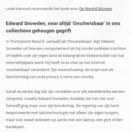
Lode Vanoost recenseerde het boek voor
De Wereld Morgen
.
Edward Snowden, voor altijd ‘Onuitwisbaar’ in ons
collectieve geheugen gegrift
In ‘Permanent Record’, vertaald als ‘Onuitwisbaar’, legt Edward
Snowden uit hoe een computernerd als hij zonder politieke inzichten
of twijfels over zijn eigen land de belangrijkste klokkenluider van het
internettijdperk werd. Hij heeft onze visie op het internet
‘onuitwisbaar’ veranderd. Zijn waarschuwing: de strijd voor de
bescherming van onze privacy is verre van voorbij.
Vanaf de eerste dag dat zijn revelaties over alle wereldmedia werden
verspreid, maakte Edward Snowden duidelijk dat het niet over
hemzelf ging maar over zijn boodschap. De regering van zijn land
bespioneerde met spitstechnologie niet alleen zijn eigen burgers,
maar ook zowat iedereen op aarde met een laptop, een gsm of een
bankkaart.