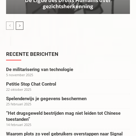
De Ligue des Droits Humains over
gezichtsherkenning
RECENTE BERICHTEN
De militarisering van technologie
5 november 2025
Petitie Stop Chat Control
22 oktober 2025
Spelenderwijs je gegevens beschermen
25 februari 2025
“Het drugsgeweld bestrijden mag niet leiden tot Chinese
toestanden”
14 februari 2025
Waarom plots zo veel gebruikers overstappen naar Signal