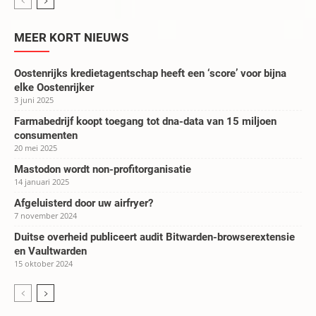
MEER KORT NIEUWS
Oostenrijks kredietagentschap heeft een ‘score’ voor bijna
elke Oostenrijker
3 juni 2025
Farmabedrijf koopt toegang tot dna-data van 15 miljoen
consumenten
20 mei 2025
Mastodon wordt non-profitorganisatie
14 januari 2025
Afgeluisterd door uw airfryer?
7 november 2024
Duitse overheid publiceert audit Bitwarden-browserextensie
en Vaultwarden
15 oktober 2024