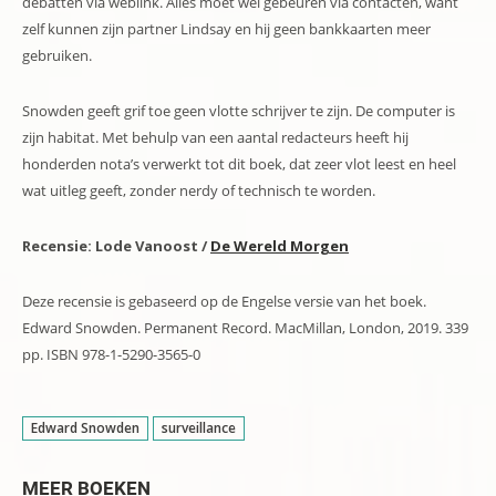
debatten via weblink. Alles moet wel gebeuren via contacten, want
zelf kunnen zijn partner Lindsay en hij geen bankkaarten meer
gebruiken.
Snowden geeft grif toe geen vlotte schrijver te zijn. De computer is
zijn habitat. Met behulp van een aantal redacteurs heeft hij
honderden nota’s verwerkt tot dit boek, dat zeer vlot leest en heel
wat uitleg geeft, zonder nerdy of technisch te worden.
Recensie: Lode Vanoost /
De Wereld Morgen
Deze recensie is gebaseerd op de Engelse versie van het boek.
Edward Snowden. Permanent Record. MacMillan, London, 2019. 339
pp. ISBN 978-1-5290-3565-0
Edward Snowden
surveillance
MEER BOEKEN