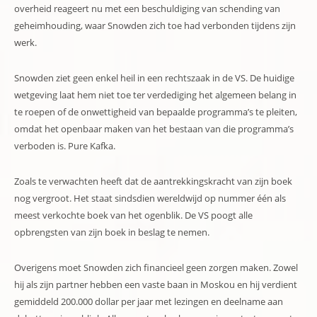
overheid reageert nu met een beschuldiging van schending van
geheimhouding, waar Snowden zich toe had verbonden tijdens zijn
werk.
Snowden ziet geen enkel heil in een rechtszaak in de VS. De huidige
wetgeving laat hem niet toe ter verdediging het algemeen belang in
te roepen of de onwettigheid van bepaalde programma’s te pleiten,
omdat het openbaar maken van het bestaan van die programma’s
verboden is. Pure Kafka.
Zoals te verwachten heeft dat de aantrekkingskracht van zijn boek
nog vergroot. Het staat sindsdien wereldwijd op nummer één als
meest verkochte boek van het ogenblik. De VS poogt alle
opbrengsten van zijn boek in beslag te nemen.
Overigens moet Snowden zich financieel geen zorgen maken. Zowel
hij als zijn partner hebben een vaste baan in Moskou en hij verdient
gemiddeld 200.000 dollar per jaar met lezingen en deelname aan