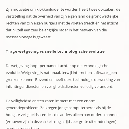
Zijn motivatie om klokkenluider te worden heeft twee oorzaken: de
vaststelling dat de overheid van zijn eigen land de grondwettelijke
rechten van zijn eigen burgers met de voeten treedt én het inzicht
dat hij zelf een zeer belangrijke rader in het netwerk van die
massaspionage is geweest.
Trage wetgeving vs snelle technologische evolutie
De wetgeving loopt permanent achter op de technologische
evolutie. Wetgeving is nationaal, terwijl internet en software geen
grenzen kennen. Bovendien heeft deze technologie de werking van
inlichtingendiensten en veiligheidsdiensten volledig veranderd.
De veiligheidsdiensten zaten immers met een enorm
generatieprobleem. Zo kregen jonge computernerds als hij de
hoogste veiligheidslicenties, die anders alleen aan oudere mannen
(vrouwen zijn in deze cirkels nog altijd zeer grote uitzonderingen)
werden toegestaan.