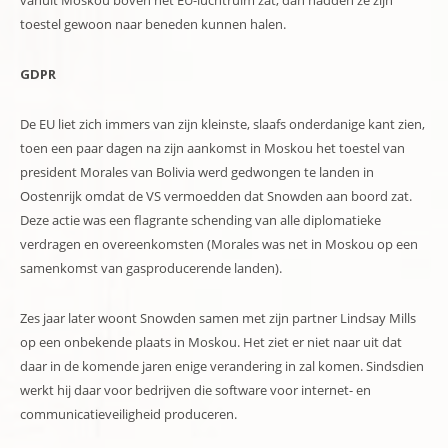
toestel gewoon naar beneden kunnen halen.
GDPR
De EU liet zich immers van zijn kleinste, slaafs onderdanige kant zien,
toen een paar dagen na zijn aankomst in Moskou het toestel van
president Morales van Bolivia werd gedwongen te landen in
Oostenrijk omdat de VS vermoedden dat Snowden aan boord zat.
Deze actie was een flagrante schending van alle diplomatieke
verdragen en overeenkomsten (Morales was net in Moskou op een
samenkomst van gasproducerende landen).
Zes jaar later woont Snowden samen met zijn partner Lindsay Mills
op een onbekende plaats in Moskou. Het ziet er niet naar uit dat
daar in de komende jaren enige verandering in zal komen. Sindsdien
werkt hij daar voor bedrijven die software voor internet- en
communicatieveiligheid produceren.