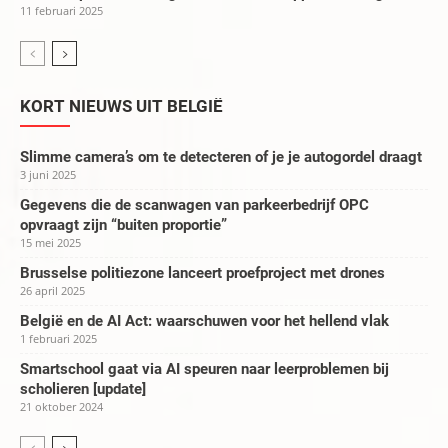
11 februari 2025
KORT NIEUWS UIT BELGIË
Slimme camera’s om te detecteren of je je autogordel draagt
3 juni 2025
Gegevens die de scanwagen van parkeerbedrijf OPC
opvraagt zijn “buiten proportie”
15 mei 2025
Brusselse politiezone lanceert proefproject met drones
26 april 2025
België en de AI Act: waarschuwen voor het hellend vlak
1 februari 2025
Smartschool gaat via AI speuren naar leerproblemen bij
scholieren [update]
21 oktober 2024