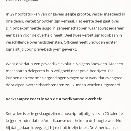
In 29 hoofdstukken van ongeveer gelijke grootte, verder ingedeeld in
drie delen, vertelt Snowden zijn verhaal. Het eerste deel gaat over
zijn onbekommerde jeugd in gemeenschappen waar zowat iedereen
een baan voor de overheid heeft. Deel twee vertelt zijn loopbaan in
verschillende overheidsdiensten. Officieel heeft Snowden echter
bijna altijd voor ‘privé-bedrijven’ gewerkt.
Want ook dat is een gevaarlijke evolutie, volgens Snowden. Meer en
meer staten delegeren hun veiligheid naar privé-bedrijven. Die
kunnen dan enorme vergoedingen vragen voor werk dat evengoed
door eigen overheidsambtenaren zou kunnen worden uitgevoerd.
Verkrampte reactie van de Amerikaanse overheid
Snowden is er in geslaagd zijn manuscript bij uitgevers in 20 talen te
krijgen zonder dat de Amerikaanse overheid op de hoogte was. Hoe
hij dat gedaan kreeg, legt hij niet uit in zijn boek. De Amerikaanse