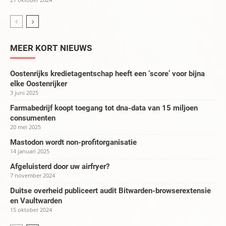
MEER KORT NIEUWS
Oostenrijks kredietagentschap heeft een ‘score’ voor bijna
elke Oostenrijker
3 juni 2025
Farmabedrijf koopt toegang tot dna-data van 15 miljoen
consumenten
20 mei 2025
Mastodon wordt non-profitorganisatie
14 januari 2025
Afgeluisterd door uw airfryer?
7 november 2024
Duitse overheid publiceert audit Bitwarden-browserextensie
en Vaultwarden
15 oktober 2024