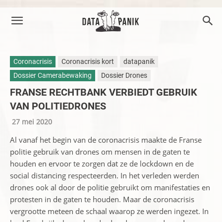
Coronacrisis
Coronacrisis kort
datapanik
Dossier Camerabewaking
Dossier Drones
FRANSE RECHTBANK VERBIEDT GEBRUIK
VAN POLITIEDRONES
27 mei 2020
Al vanaf het begin van de coronacrisis maakte de Franse
politie gebruik van drones om mensen in de gaten te
houden en ervoor te zorgen dat ze de lockdown en de
social distancing respecteerden. In het verleden werden
drones ook al door de politie gebruikt om manifestaties en
protesten in de gaten te houden. Maar de coronacrisis
vergrootte meteen de schaal waarop ze werden ingezet. In