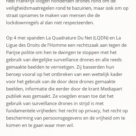
heel Frankrijk vlogen honderden drones rond om de
veiligheidsmaatregelen rond te bazuinen, maar ook om op
straat opnames te maken van mensen die de
lockdownregels al dan niet respecteerden.
Op 4 mei spanden La Quadrature Du Net (LQDN) en La
Ligue des Droits de l’Homme een rechtszaak aan tegen de
Parijse politie om hen te dwingen te stoppen met het
gebruik van dergelijke surveillance drones en alle reeds
gemaakte beelden te vernietigen. Zij baseerden hun
beroep vooral op het ontbreken van een wettelijk kader
voor het gebruik van de door deze drones gemaakte
beelden, informatie die eerder door de krant Mediapart
publiek was gemaakt. Ze voegden eraan toe dat het
gebruik van surveillance drones in strijd is met
fundamentele vrijheden: het recht op privacy, het recht op
bescherming van persoonsgegevens en de vrijheid om te
komen en te gaan waar men wil.