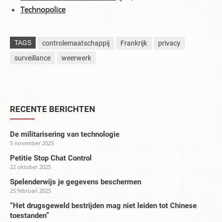
Technopolice
TAGS
controlemaatschappij
Frankrijk
privacy
surveillance
weerwerk
RECENTE BERICHTEN
De militarisering van technologie
5 november 2025
Petitie Stop Chat Control
22 oktober 2025
Spelenderwijs je gegevens beschermen
25 februari 2025
“Het drugsgeweld bestrijden mag niet leiden tot Chinese
toestanden”