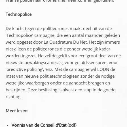
Franse politie haar drones niet meer kunnen gebruiken.
Technopolice
De klacht tegen de politiedrones maakt deel uit van de
‘Technopolice’ campagne, die een aantal maanden geleden
werd opgezet door La Quadrature Du Net. Het zijn immers
niet alleen de politiedrones die zonder wettelijk kader
worden ingezet. Hetzelfde geldt voor een groot deel van de
nieuwste bewakingscamera’s, voor geluidssensoren, voor
‘predictive policing’, enz. Met de campagne wil LQDN de
inzet van nieuwe politietechnologieën zonder de nodige
wettelijke waarborgen onder de aandacht brengen en
bestrijden. Deze beslissing is alvast een stap in de goede
richting.
Meer lezen:
Vonnis van de Conseil d’Etat
(pdf)