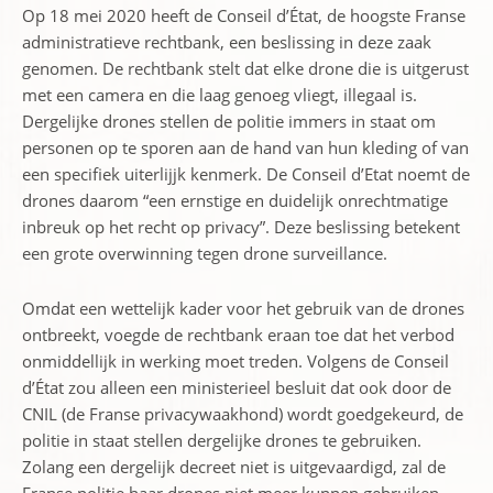
Op 18 mei 2020 heeft de Conseil d’État, de hoogste Franse
administratieve rechtbank, een beslissing in deze zaak
genomen. De rechtbank stelt dat elke drone die is uitgerust
met een camera en die laag genoeg vliegt, illegaal is.
Dergelijke drones stellen de politie immers in staat om
personen op te sporen aan de hand van hun kleding of van
een specifiek uiterlijjk kenmerk. De Conseil d’Etat noemt de
drones daarom “een ernstige en duidelijk onrechtmatige
inbreuk op het recht op privacy”. Deze beslissing betekent
een grote overwinning tegen drone surveillance.
Omdat een wettelijk kader voor het gebruik van de drones
ontbreekt, voegde de rechtbank eraan toe dat het verbod
onmiddellijk in werking moet treden. Volgens de Conseil
d’État zou alleen een ministerieel besluit dat ook door de
CNIL (de Franse privacywaakhond) wordt goedgekeurd, de
politie in staat stellen dergelijke drones te gebruiken.
Zolang een dergelijk decreet niet is uitgevaardigd, zal de