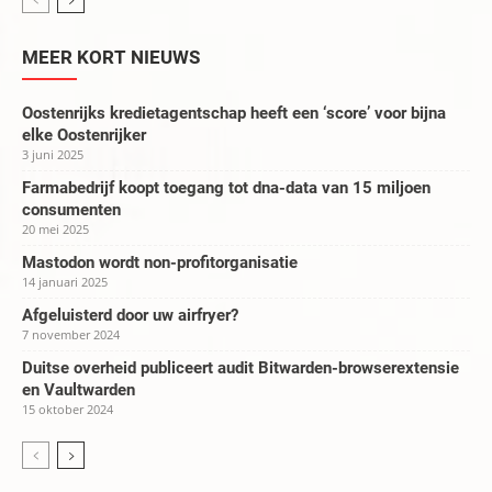
MEER KORT NIEUWS
Oostenrijks kredietagentschap heeft een ‘score’ voor bijna
elke Oostenrijker
3 juni 2025
Farmabedrijf koopt toegang tot dna-data van 15 miljoen
consumenten
20 mei 2025
Mastodon wordt non-profitorganisatie
14 januari 2025
Afgeluisterd door uw airfryer?
7 november 2024
Duitse overheid publiceert audit Bitwarden-browserextensie
en Vaultwarden
15 oktober 2024