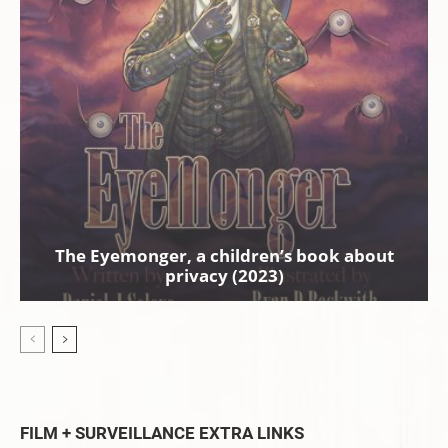
The Eyemonger, a children’s book about
privacy (2023)
FILM + SURVEILLANCE EXTRA LINKS