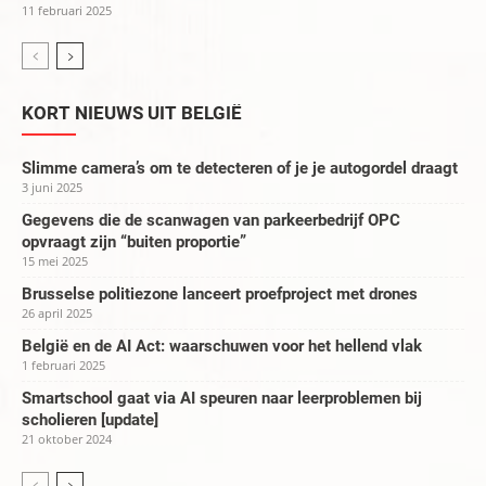
11 februari 2025
KORT NIEUWS UIT BELGIË
Slimme camera’s om te detecteren of je je autogordel draagt
3 juni 2025
Gegevens die de scanwagen van parkeerbedrijf OPC
opvraagt zijn “buiten proportie”
15 mei 2025
Brusselse politiezone lanceert proefproject met drones
26 april 2025
België en de AI Act: waarschuwen voor het hellend vlak
1 februari 2025
Smartschool gaat via AI speuren naar leerproblemen bij
scholieren [update]
21 oktober 2024