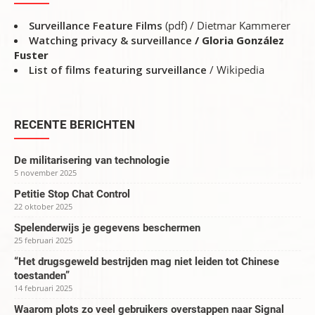
Surveillance Feature Films
(pdf) / Dietmar Kammerer
Watching privacy & surveillance
/ Gloria González
Fuster
List of films featuring surveillance
/ Wikipedia
RECENTE BERICHTEN
De militarisering van technologie
5 november 2025
Petitie Stop Chat Control
22 oktober 2025
Spelenderwijs je gegevens beschermen
25 februari 2025
“Het drugsgeweld bestrijden mag niet leiden tot Chinese
toestanden”
14 februari 2025
Waarom plots zo veel gebruikers overstappen naar Signal