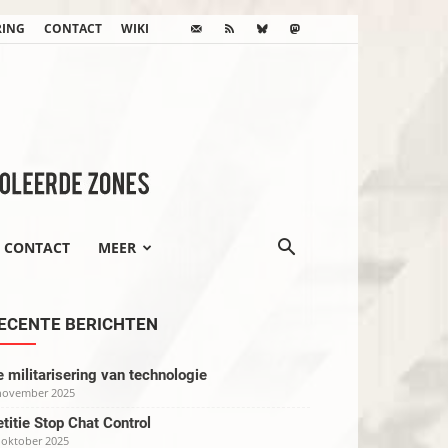
RING
CONTACT
WIKI
CONTACT
MEER
ECENTE BERICHTEN
 militarisering van technologie
november 2025
titie Stop Chat Control
 oktober 2025