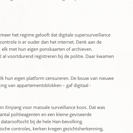
er het regime ­gelooft dat digitale supersurveillance
controle is er ­ouder dan het internet. Denk aan de
, elk met hun eigen ponskaarten of archieven.
 al voortdurend registreren bij de politie. Daar kwamen
n elk hun eigen platform censureren. De bouw van nieuwe
king van appartementsblokken – gaf digitaal ­
in Xinjiang voor massale surveillance koos. Dat was
antal politieagenten en een kleine geviseerde
atarooftocht bij de hele Han-bevolking.
sche controles, kerken kregen gezichtsherkenning,