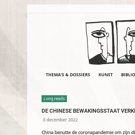
THEMA’S & DOSSIERS
KUNST
BIBLI
Long reads
DE CHINESE BEWAKINGSSTAAT VERKN
3 december 2022
China benutte de coronapandemie om zijn dig