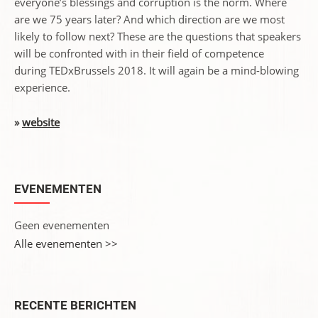
everyone’s blessings and corruption is the norm. Where
are we 75 years later? And which direction are we most
likely to follow next? These are the questions that speakers
will be confronted with in their field of competence
during TEDxBrussels 2018. It will again be a mind-blowing
experience.
»
website
EVENEMENTEN
Geen evenementen
Alle evenementen >>
RECENTE BERICHTEN