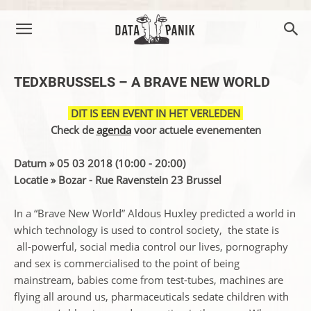
TEDXBRUSSELS – A BRAVE NEW WORLD
DIT IS EEN EVENT IN HET VERLEDEN
Check de
agenda
voor actuele evenementen
Datum » 05 03 2018 (10:00 - 20:00)
Locatie » Bozar - Rue Ravenstein 23 Brussel
In a “Brave New World” Aldous Huxley predicted a world in
which technology is used to control society, the state is
all-powerful, social media control our lives, pornography
and sex is commercialised to the point of being
mainstream, babies come from test-tubes, machines are
flying all around us, pharmaceuticals sedate children with