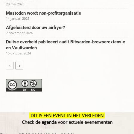
20 mei 2025
Mastodon wordt non-profitorganisatie
14 januari 2025
Afgeluisterd door uw airfryer?
7 november 2024
Duitse overheid publiceert audit Bitwarden-browserextensie
en Vaultwarden
15 oktober 2024
DIT IS EEN EVENT IN HET VERLEDEN
Check de
agenda
voor actuele evenementen