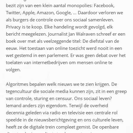
bezit zijn van een klein aantal monopolies: Facebook,
Twitter, Apple, Amazon, Google, … Daardoor verloren we
als burgers de controle over ons sociaal samenleven.
Privacy is te koop. Elke handeling wordt gevolgd, elk
bericht meegelezen. Journalist Jan Walraven schreef er een
boek over met als veelzeggende titel: De diefstal van de
eeuw. Het toestaan van online toezicht werd nooit in een
wet gestemd in een parlement. Er was geen debat over het
toelaten van internetbedrijven om mensen online te
volgen.
Algoritmes bepalen welk nieuws we te zien krijgen. De
tegencultuur die sociale media kunnen zijn, zit in een greep
van controle, sturing en censuur. Ons sociaal leven?
Iemand anders zijn eigendom. Terwijl de overheid
decennia geleden via radio en televisie een centrale rol
speelde in de nieuwsberichtgeving en ons culturele leven,
heeft ze de digitale trein compleet gemist. De openbare