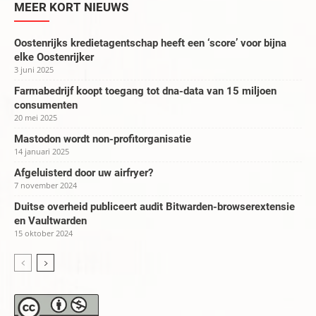
MEER KORT NIEUWS
Oostenrijks kredietagentschap heeft een ‘score’ voor bijna
elke Oostenrijker
3 juni 2025
Farmabedrijf koopt toegang tot dna-data van 15 miljoen
consumenten
20 mei 2025
Mastodon wordt non-profitorganisatie
14 januari 2025
Afgeluisterd door uw airfryer?
7 november 2024
Duitse overheid publiceert audit Bitwarden-browserextensie
en Vaultwarden
15 oktober 2024