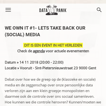
WE OWN IT #1- LETS TAKE BACK OUR
(SOCIAL) MEDIA
DIT IS EEN EVENT IN HET VERLEDEN
Check de
agenda
voor actuele evenementen
Datum » 14 11 2018 (20:00 - 22:00)
Locatie » Vooruit - Sint-Pietersnieuwstraat 23 9000 Gent
Debat over hoe we de greep op de (klassieke en sociale)
media en de zeggenschap over onze persoonlijke data
verloren zijn aan een klein groepje monopolisten en
daarmee ook de controle over ons sociaal samenleven.
Hoe kunnen we die controle herovren? Kunnen/moeten we