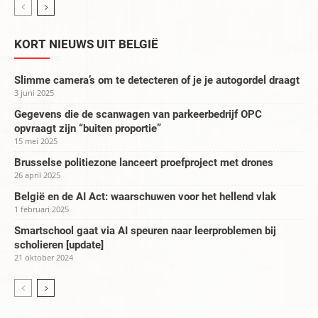
KORT NIEUWS UIT BELGIË
Slimme camera’s om te detecteren of je je autogordel draagt
3 juni 2025
Gegevens die de scanwagen van parkeerbedrijf OPC
opvraagt zijn “buiten proportie”
15 mei 2025
Brusselse politiezone lanceert proefproject met drones
26 april 2025
België en de AI Act: waarschuwen voor het hellend vlak
1 februari 2025
Smartschool gaat via AI speuren naar leerproblemen bij
scholieren [update]
21 oktober 2024