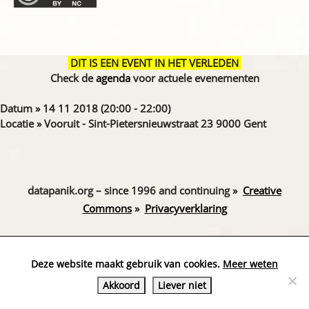
DIT IS EEN EVENT IN HET VERLEDEN
Check de
agenda
voor actuele evenementen
Datum » 14 11 2018 (20:00 - 22:00)
Locatie » Vooruit - Sint-Pietersnieuwstraat 23 9000 Gent
datapanik.org – since 1996 and continuing »
Creative
Commons
»
Privacyverklaring
Website by Exterwerk — Logo + graphics by
Ella
Deze website maakt gebruik van cookies.
Meer weten
Akkoord
Liever niet
»
website