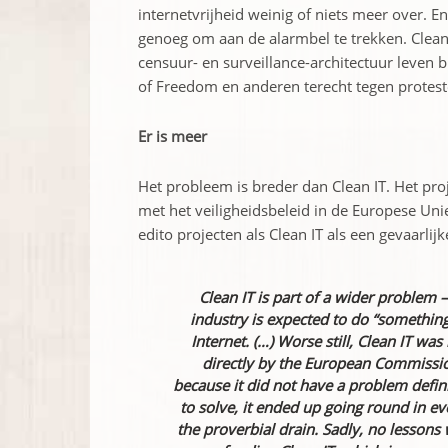
internetvrijheid weinig of niets meer over. En 
genoeg om aan de alarmbel te trekken. Clean 
censuur- en surveillance-architectuur leven 
of Freedom en anderen terecht tegen protest
Er is meer
Het probleem is breder dan Clean IT. Het pro
met het veiligheidsbeleid in de Europese Uni
edito projecten als Clean IT als een gevaarl
Clean IT is part of a wider problem 
industry is expected to do “something
Internet. (…) Worse still, Clean IT was
directly by the European Commission 
because it did not have a problem defin
to solve, it ended up going round in ev
the proverbial drain. Sadly, no lesson