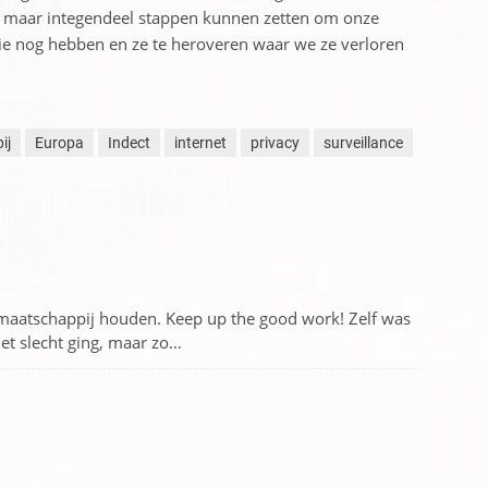
a; maar integendeel stappen kunnen zetten om onze
ie nog hebben en ze te heroveren waar we ze verloren
ij
Europa
Indect
internet
privacy
surveillance
e maatschappij houden. Keep up the good work! Zelf was
 het slecht ging, maar zo…