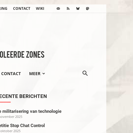
RING
CONTACT
WIKI
CONTACT
MEER
ECENTE BERICHTEN
 militarisering van technologie
november 2025
titie Stop Chat Control
 oktober 2025