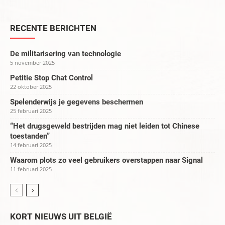
RECENTE BERICHTEN
De militarisering van technologie
5 november 2025
Petitie Stop Chat Control
22 oktober 2025
Spelenderwijs je gegevens beschermen
25 februari 2025
“Het drugsgeweld bestrijden mag niet leiden tot Chinese
toestanden”
14 februari 2025
Waarom plots zo veel gebruikers overstappen naar Signal
11 februari 2025
KORT NIEUWS UIT BELGIË