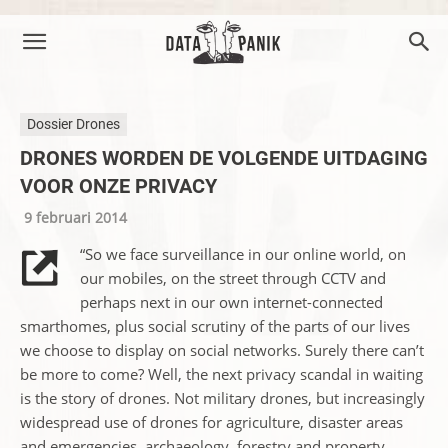
Dossier Drones
DRONES WORDEN DE VOLGENDE UITDAGING
VOOR ONZE PRIVACY
9 februari 2014
“So we face surveillance in our online world, on
our mobiles, on the street through CCTV and
perhaps next in our own internet-connected
smarthomes, plus social scrutiny of the parts of our lives
we choose to display on social networks. Surely there can’t
be more to come? Well, the next privacy scandal in waiting
is the story of drones. Not military drones, but increasingly
widespread use of drones for agriculture, disaster areas
and emergencies, archaeology, forestry and property