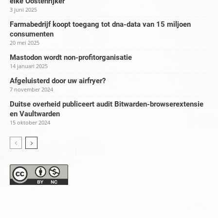
elke Oostenrijker
3 juni 2025
Farmabedrijf koopt toegang tot dna-data van 15 miljoen
consumenten
20 mei 2025
Mastodon wordt non-profitorganisatie
14 januari 2025
Afgeluisterd door uw airfryer?
7 november 2024
Duitse overheid publiceert audit Bitwarden-browserextensie
en Vaultwarden
15 oktober 2024