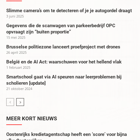
Slimme camera’s om te detecteren of je je autogordel draagt
3 juni 2025
Gegevens die de scanwagen van parkeerbedrijf OPC
opvraagt zijn “buiten proportie”
15 mei 2025
Brusselse politiezone lanceert proefproject met drones
26 april 2025
België en de AI Act: waarschuwen voor het hellend vlak
1 februari 2025
Smartschool gaat via AI speuren naar leerproblemen bij
scholieren [update]
21 oktober 2024
MEER KORT NIEUWS
Oostenrijks kredietagentschap heeft een ‘score’ voor bijna