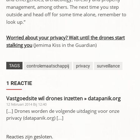
management, among others. The next time you step
outside and head off for some time alone, remember to
look up.”
Worried about your privacy? Wait until the drones start
stalking you
(Jemima Kiss in the Guardian)
TAGS
controlemaatschappij
privacy
surveillance
1 REACTIE
Vastgoedsite wil drones inzetten » datapanik.org
12 februari 2014 Bij 12:40
[…] Drones worden de volgende uitdaging voor onze
privacy (datapanik.org) […]
Reacties zijn gesloten.