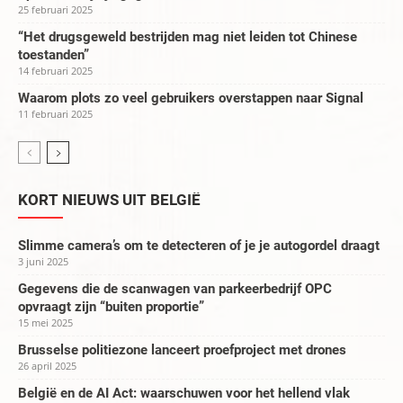
25 februari 2025
“Het drugsgeweld bestrijden mag niet leiden tot Chinese
toestanden”
14 februari 2025
Waarom plots zo veel gebruikers overstappen naar Signal
11 februari 2025
KORT NIEUWS UIT BELGIË
Slimme camera’s om te detecteren of je je autogordel draagt
3 juni 2025
Gegevens die de scanwagen van parkeerbedrijf OPC
opvraagt zijn “buiten proportie”
15 mei 2025
Brusselse politiezone lanceert proefproject met drones
26 april 2025
België en de AI Act: waarschuwen voor het hellend vlak