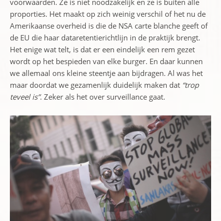
voorwaarden. Ze is niet noodzakelijk en ze is buiten alle
proporties. Het maakt op zich weinig verschil of het nu de
Amerikaanse overheid is die de NSA carte blanche geeft of
de EU die haar dataretentierichtlijn in de praktijk brengt.
Het enige wat telt, is dat er een eindelijk een rem gezet
wordt op het bespieden van elke burger. En daar kunnen
we allemaal ons kleine steentje aan bijdragen. Al was het
maar doordat we gezamenlijk duidelijk maken dat
“trop
teveel is”
. Zeker als het over surveillance gaat.