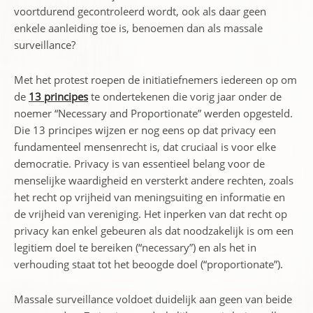
voortdurend gecontroleerd wordt, ook als daar geen
enkele aanleiding toe is, benoemen dan als massale
surveillance?
Met het protest roepen de initiatiefnemers iedereen op om
de
13 principes
te ondertekenen die vorig jaar onder de
noemer “Necessary and Proportionate” werden opgesteld.
Die 13 principes wijzen er nog eens op dat privacy een
fundamenteel mensenrecht is, dat cruciaal is voor elke
democratie. Privacy is van essentieel belang voor de
menselijke waardigheid en versterkt andere rechten, zoals
het recht op vrijheid van meningsuiting en informatie en
de vrijheid van vereniging. Het inperken van dat recht op
privacy kan enkel gebeuren als dat noodzakelijk is om een
legitiem doel te bereiken (“necessary”) en als het in
verhouding staat tot het beoogde doel (“proportionate”).
Massale surveillance voldoet duidelijk aan geen van beide