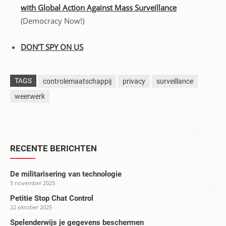
with Global Action Against Mass Surveillance
(Democracy Now!)
DON’T SPY ON US
TAGS
controlemaatschappij
privacy
surveillance
weerwerk
RECENTE BERICHTEN
De militarisering van technologie
5 november 2025
Petitie Stop Chat Control
22 oktober 2025
Spelenderwijs je gegevens beschermen