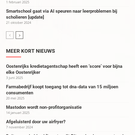
1 februari 2025
Smartschool gaat via AI speuren naar leerproblemen bij
scholieren [update]
21 oktober 2024
MEER KORT NIEUWS
Oostenrijks kredietagentschap heeft een ‘score’ voor bijna
elke Oostenrijker
3 juni 2025
Farmabedrijf koopt toegang tot dna-data van 15 miljoen
consumenten
20 mei 2025
Mastodon wordt non-profitorganisatie
14 januari 2025
Afgeluisterd door uw airfryer?
7 november 2024