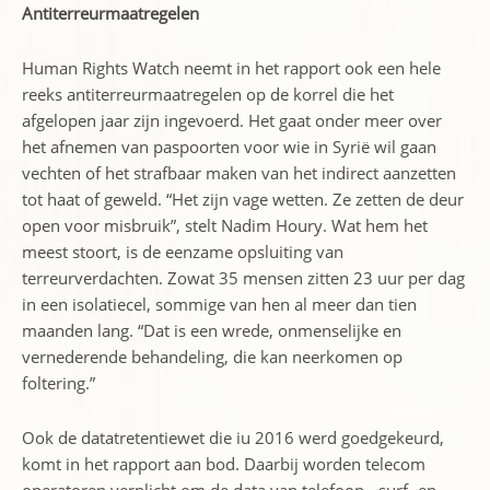
Antiterreurmaatregelen
Human Rights Watch neemt in het rapport ook een hele
reeks antiterreurmaatregelen op de korrel die het
afgelopen jaar zijn ingevoerd. Het gaat onder meer over
het afnemen van paspoorten voor wie in Syrië wil gaan
vechten of het strafbaar maken van het indirect aanzetten
tot haat of geweld. “Het zijn vage wetten. Ze zetten de deur
open voor misbruik”, stelt Nadim Houry. Wat hem het
meest stoort, is de eenzame opsluiting van
terreurverdachten. Zowat 35 mensen zitten 23 uur per dag
in een isolatiecel, sommige van hen al meer dan tien
maanden lang. “Dat is een wrede, onmenselijke en
vernederende behandeling, die kan neerkomen op
foltering.”
Ook de datatretentiewet die iu 2016 werd goedgekeurd,
komt in het rapport aan bod. Daarbij worden telecom