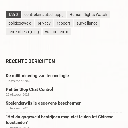
TAGS
controlemaatschappij
Human Rights Watch
politiegeweld
privacy
rapport
surveillance
terreurbestrijding
war on terror
RECENTE BERICHTEN
De militarisering van technologie
5 november 2025
Petitie Stop Chat Control
22 oktober 2025
Spelenderwijs je gegevens beschermen
25 februari 2025
“Het drugsgeweld bestrijden mag niet leiden tot Chinese
toestanden”
14 februari 2025