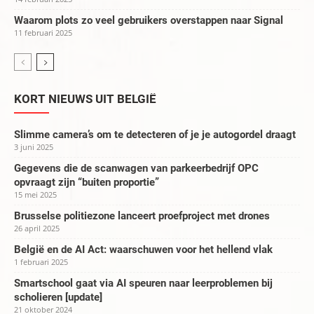
Waarom plots zo veel gebruikers overstappen naar Signal
11 februari 2025
KORT NIEUWS UIT BELGIË
Slimme camera’s om te detecteren of je je autogordel draagt
3 juni 2025
Gegevens die de scanwagen van parkeerbedrijf OPC
opvraagt zijn “buiten proportie”
15 mei 2025
Brusselse politiezone lanceert proefproject met drones
26 april 2025
België en de AI Act: waarschuwen voor het hellend vlak
1 februari 2025
Smartschool gaat via AI speuren naar leerproblemen bij
scholieren [update]
21 oktober 2024