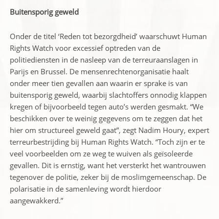
Buitensporig geweld
Onder de titel ‘Reden tot bezorgdheid’ waarschuwt Human
Rights Watch voor excessief optreden van de
politiediensten in de nasleep van de terreuraanslagen in
Parijs en Brussel. De mensenrechtenorganisatie haalt
onder meer tien gevallen aan waarin er sprake is van
buitensporig geweld, waarbij slachtoffers onnodig klappen
kregen of bijvoorbeeld tegen auto’s werden gesmakt. “We
beschikken over te weinig gegevens om te zeggen dat het
hier om structureel geweld gaat”, zegt Nadim Houry, expert
terreurbestrijding bij Human Rights Watch. “Toch zijn er te
veel voorbeelden om ze weg te wuiven als geïsoleerde
gevallen. Dit is ernstig, want het versterkt het wantrouwen
tegenover de politie, zeker bij de moslimgemeenschap. De
polarisatie in de samenleving wordt hierdoor
aangewakkerd.”