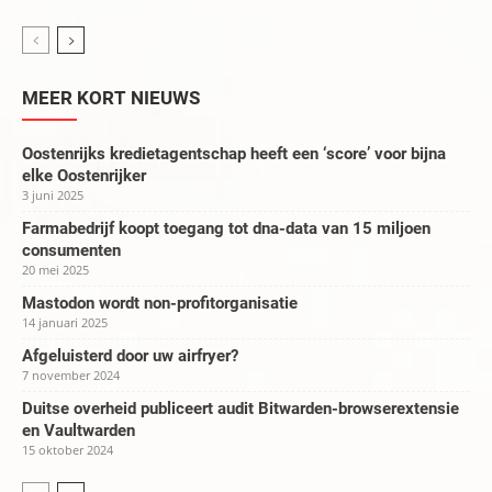
MEER KORT NIEUWS
Oostenrijks kredietagentschap heeft een ‘score’ voor bijna
elke Oostenrijker
3 juni 2025
Farmabedrijf koopt toegang tot dna-data van 15 miljoen
consumenten
20 mei 2025
Mastodon wordt non-profitorganisatie
14 januari 2025
Afgeluisterd door uw airfryer?
7 november 2024
Duitse overheid publiceert audit Bitwarden-browserextensie
en Vaultwarden
15 oktober 2024