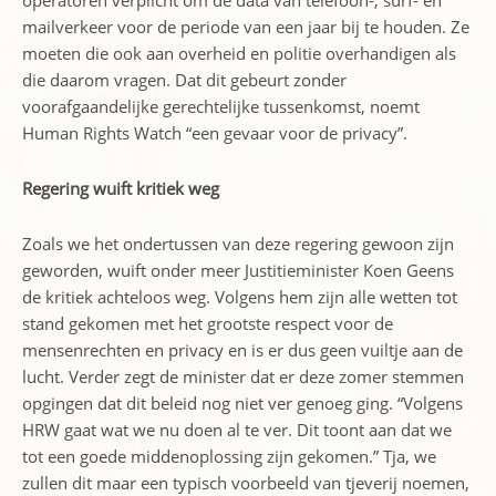
operatoren verplicht om de data van telefoon-, surf- en
mailverkeer voor de periode van een jaar bij te houden. Ze
moeten die ook aan overheid en politie overhandigen als
die daarom vragen. Dat dit gebeurt zonder
voorafgaandelijke gerechtelijke tussenkomst, noemt
Human Rights Watch “een gevaar voor de privacy”.
Regering wuift kritiek weg
Zoals we het ondertussen van deze regering gewoon zijn
geworden, wuift onder meer Justitieminister Koen Geens
de kritiek achteloos weg. Volgens hem zijn alle wetten tot
stand gekomen met het grootste respect voor de
mensenrechten en privacy en is er dus geen vuiltje aan de
lucht. Verder zegt de minister dat er deze zomer stemmen
opgingen dat dit beleid nog niet ver genoeg ging. “Volgens
HRW gaat wat we nu doen al te ver. Dit toont aan dat we
tot een goede middenoplossing zijn gekomen.” Tja, we
zullen dit maar een typisch voorbeeld van tjeverij noemen,