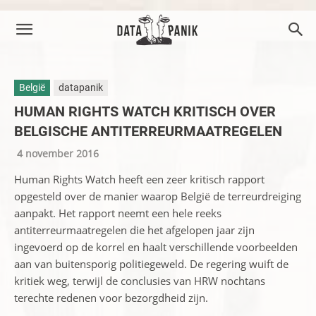
België
datapanik
HUMAN RIGHTS WATCH KRITISCH OVER
BELGISCHE ANTITERREURMAATREGELEN
4 november 2016
Human Rights Watch heeft een zeer kritisch rapport
opgesteld over de manier waarop België de terreurdreiging
aanpakt. Het rapport neemt een hele reeks
antiterreurmaatregelen die het afgelopen jaar zijn
ingevoerd op de korrel en haalt verschillende voorbeelden
aan van buitensporig politiegeweld. De regering wuift de
kritiek weg, terwijl de conclusies van HRW nochtans
terechte redenen voor bezorgdheid zijn.