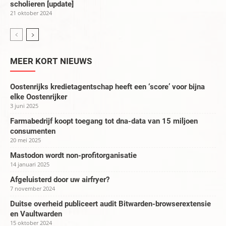
scholieren [update]
21 oktober 2024
MEER KORT NIEUWS
Oostenrijks kredietagentschap heeft een ‘score’ voor bijna
elke Oostenrijker
3 juni 2025
Farmabedrijf koopt toegang tot dna-data van 15 miljoen
consumenten
20 mei 2025
Mastodon wordt non-profitorganisatie
14 januari 2025
Afgeluisterd door uw airfryer?
7 november 2024
Duitse overheid publiceert audit Bitwarden-browserextensie
en Vaultwarden
15 oktober 2024