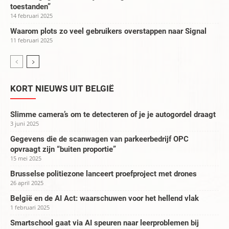
toestanden”
14 februari 2025
Waarom plots zo veel gebruikers overstappen naar Signal
11 februari 2025
KORT NIEUWS UIT BELGIË
Slimme camera’s om te detecteren of je je autogordel draagt
3 juni 2025
Gegevens die de scanwagen van parkeerbedrijf OPC
opvraagt zijn “buiten proportie”
15 mei 2025
Brusselse politiezone lanceert proefproject met drones
26 april 2025
België en de AI Act: waarschuwen voor het hellend vlak
1 februari 2025
Smartschool gaat via AI speuren naar leerproblemen bij