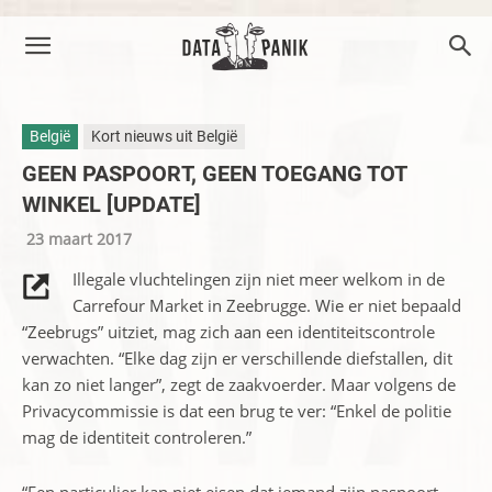
België
Kort nieuws uit België
GEEN PASPOORT, GEEN TOEGANG TOT
WINKEL [UPDATE]
23 maart 2017
Illegale vluchtelingen zijn niet meer welkom in de
Carrefour Market in Zeebrugge. Wie er niet bepaald
“Zeebrugs” uitziet, mag zich aan een identiteitscontrole
verwachten. “Elke dag zijn er verschillende diefstallen, dit
kan zo niet langer”, zegt de zaakvoerder. Maar volgens de
Privacycommissie is dat een brug te ver: “Enkel de politie
mag de identiteit controleren.”