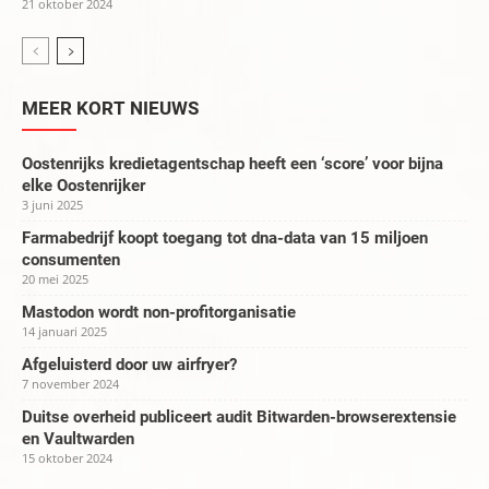
21 oktober 2024
MEER KORT NIEUWS
Oostenrijks kredietagentschap heeft een ‘score’ voor bijna
elke Oostenrijker
3 juni 2025
Farmabedrijf koopt toegang tot dna-data van 15 miljoen
consumenten
20 mei 2025
Mastodon wordt non-profitorganisatie
14 januari 2025
Afgeluisterd door uw airfryer?
7 november 2024
Duitse overheid publiceert audit Bitwarden-browserextensie
en Vaultwarden
15 oktober 2024