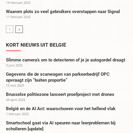
14 februari 2025
Waarom plots zo veel gebruikers overstappen naar Signal
11 februari 2025
KORT NIEUWS UIT BELGIË
Slimme camera’s om te detecteren of je je autogordel draagt
3 juni 2025
Gegevens die de scanwagen van parkeerbedrijf OPC
opvraagt zijn “buiten proportie”
15 mei 2025
Brusselse politiezone lanceert proefproject met drones
26 april 2025
België en de AI Act: waarschuwen voor het hellend vlak
1 februari 2025
Smartschool gaat via AI speuren naar leerproblemen bij
scholieren [update]