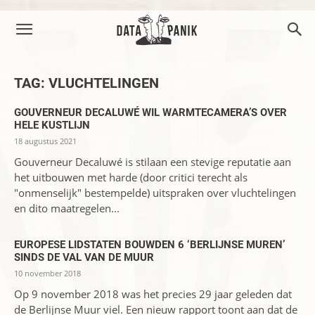
TAG: VLUCHTELINGEN
GOUVERNEUR DECALUWÉ WIL WARMTECAMERA’S OVER
HELE KUSTLIJN
18 augustus 2021
Gouverneur Decaluwé is stilaan een stevige reputatie aan
het uitbouwen met harde (door critici terecht als
"onmenselijk" bestempelde) uitspraken over vluchtelingen
en dito maatregelen...
EUROPESE LIDSTATEN BOUWDEN 6 ‘BERLIJNSE MUREN’
SINDS DE VAL VAN DE MUUR
10 november 2018
Op 9 november 2018 was het precies 29 jaar geleden dat
de Berlijnse Muur viel. Een nieuw rapport toont aan dat de