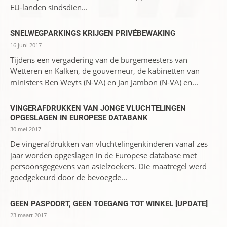
EU-landen sindsdien...
SNELWEGPARKINGS KRIJGEN PRIVÉBEWAKING
16 juni 2017
Tijdens een vergadering van de burgemeesters van
Wetteren en Kalken, de gouverneur, de kabinetten van
ministers Ben Weyts (N-VA) en Jan Jambon (N-VA) en...
VINGERAFDRUKKEN VAN JONGE VLUCHTELINGEN
OPGESLAGEN IN EUROPESE DATABANK
30 mei 2017
De vingerafdrukken van vluchtelingenkinderen vanaf zes
jaar worden opgeslagen in de Europese database met
persoonsgegevens van asielzoekers. Die maatregel werd
goedgekeurd door de bevoegde...
GEEN PASPOORT, GEEN TOEGANG TOT WINKEL [UPDATE]
23 maart 2017