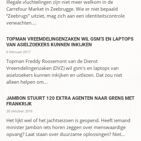
Illegale vluchtelingen zijn niet meer welkom in de
Carrefour Market in Zeebrugge. Wie er niet bepaald
“Zeebrugs” uitziet, mag zich aan een identiteitscontrole
verwachten....
TOPMAN VREEMDELINGENZAKEN WIL GSM’S EN LAPTOPS
VAN ASIELZOEKERS KUNNEN INKIJKEN
6 februari 2017
Topman Freddy Roosemont van de Dienst
Vreemdelingenzaken (DVZ) wil gsm's en laptops van
asielzoekers kunnen inkijken en uitlezen. Dat zou niet
alleen helpen om...
JAMBON STUURT 120 EXTRA AGENTEN NAAR GRENS MET
FRANKRIJK
20 oktober 2016
Het lijkt wel of het jachtseizoen is geopend. Heeft iemand
minister Jambon iets horen zeggen over menswaardige
opvang? Laat staan over duurzame oplossingen? Niet...