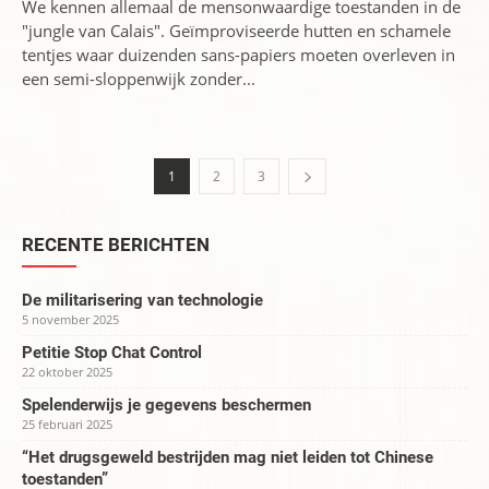
We kennen allemaal de mensonwaardige toestanden in de
"jungle van Calais". Geïmproviseerde hutten en schamele
tentjes waar duizenden sans-papiers moeten overleven in
een semi-sloppenwijk zonder...
1
2
3
RECENTE BERICHTEN
De militarisering van technologie
5 november 2025
Petitie Stop Chat Control
22 oktober 2025
Spelenderwijs je gegevens beschermen
25 februari 2025
“Het drugsgeweld bestrijden mag niet leiden tot Chinese
toestanden”