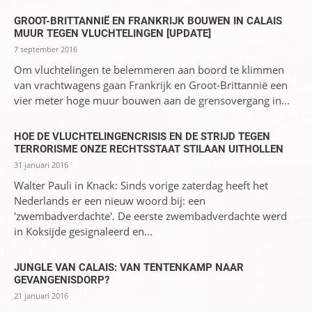
GROOT-BRITTANNIË EN FRANKRIJK BOUWEN IN CALAIS
MUUR TEGEN VLUCHTELINGEN [UPDATE]
7 september 2016
Om vluchtelingen te belemmeren aan boord te klimmen
van vrachtwagens gaan Frankrijk en Groot-Brittannië een
vier meter hoge muur bouwen aan de grensovergang in...
HOE DE VLUCHTELINGENCRISIS EN DE STRIJD TEGEN
TERRORISME ONZE RECHTSSTAAT STILAAN UITHOLLEN
31 januari 2016
Walter Pauli in Knack: Sinds vorige zaterdag heeft het
Nederlands er een nieuw woord bij: een
'zwembadverdachte'. De eerste zwembadverdachte werd
in Koksijde gesignaleerd en...
JUNGLE VAN CALAIS: VAN TENTENKAMP NAAR
GEVANGENISDORP?
21 januari 2016