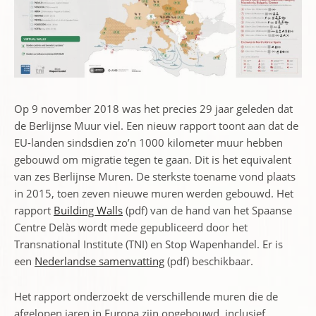
Op 9 november 2018 was het precies 29 jaar geleden dat
de Berlijnse Muur viel. Een nieuw rapport toont aan dat de
EU-landen sindsdien zo’n 1000 kilometer muur hebben
gebouwd om migratie tegen te gaan. Dit is het equivalent
van zes Berlijnse Muren. De sterkste toename vond plaats
in 2015, toen zeven nieuwe muren werden gebouwd. Het
rapport
Building Walls
(pdf) van de hand van het Spaanse
Centre Delàs wordt mede gepubliceerd door het
Transnational Institute (TNI) en Stop Wapenhandel. Er is
een
Nederlandse samenvatting
(pdf) beschikbaar.
Het rapport onderzoekt de verschillende muren die de
afgelopen jaren in Europa zijn opgebouwd, inclusief