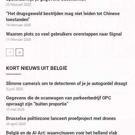
25 februari 2025
“Het drugsgeweld bestrijden mag niet leiden tot Chinese
toestanden”
14 februari 2025
Waarom plots zo veel gebruikers overstappen naar Signal
11 februari 2025
KORT NIEUWS UIT BELGIË
Slimme camera’s om te detecteren of je je autogordel draagt
3 juni 2025
Gegevens die de scanwagen van parkeerbedrijf OPC
opvraagt zijn “buiten proportie”
15 mei 2025
Brusselse politiezone lanceert proefproject met drones
26 april 2025
België en de AI Act: waarschuwen voor het hellend vlak