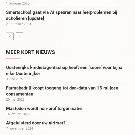
1 februari 2025
Smartschool gaat via AI speuren naar leerproblemen bij
scholieren [update]
21 oktober 2024
MEER KORT NIEUWS
Oostenrijks kredietagentschap heeft een ‘score’ voor bijna
elke Oostenrijker
3 juni 2025
Farmabedrijf koopt toegang tot dna-data van 15 miljoen
consumenten
20 mei 2025
Mastodon wordt non-profitorganisatie
14 januari 2025
Afgeluisterd door uw airfryer?
7 november 2024