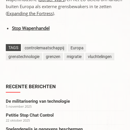
buiten Europa als externe grensbewakers in te zetten
(
Expanding the Fortress
).
Stop Wapenhandel
TAGS
controlemaatschappij
Europa
grenstechnologie
grenzen
migratie
vluchtelingen
RECENTE BERICHTEN
De militarisering van technologie
5 november 2025
Petitie Stop Chat Control
22 oktober 2025
Spelenderwijs je gegevens beschermen