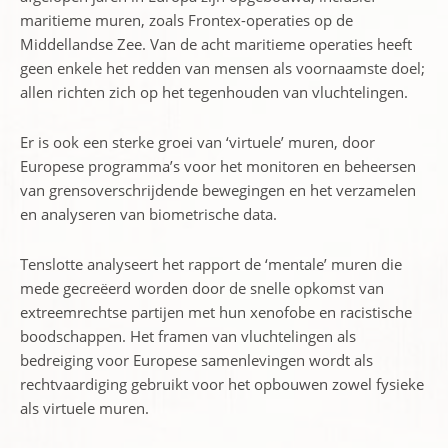
maritieme muren, zoals Frontex-operaties op de
Middellandse Zee. Van de acht maritieme operaties heeft
geen enkele het redden van mensen als voornaamste doel;
allen richten zich op het tegenhouden van vluchtelingen.
Er is ook een sterke groei van ‘virtuele’ muren, door
Europese programma’s voor het monitoren en beheersen
van grensoverschrijdende bewegingen en het verzamelen
en analyseren van biometrische data.
Tenslotte analyseert het rapport de ‘mentale’ muren die
mede gecreëerd worden door de snelle opkomst van
extreemrechtse partijen met hun xenofobe en racistische
boodschappen. Het framen van vluchtelingen als
bedreiging voor Europese samenlevingen wordt als
rechtvaardiging gebruikt voor het opbouwen zowel fysieke
als virtuele muren.