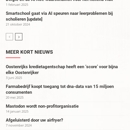
1 februari 2025
Smartschool gaat via AI speuren naar leerproblemen bij
scholieren [update]
21 oktober 2024
MEER KORT NIEUWS
Oostenrijks kredietagentschap heeft een ‘score’ voor bijna
elke Oostenrijker
3 juni 2025
Farmabedrijf koopt toegang tot dna-data van 15 miljoen
consumenten
20 mei 2025
Mastodon wordt non-profitorganisatie
14 januari 2025
Afgeluisterd door uw airfryer?
7 november 2024