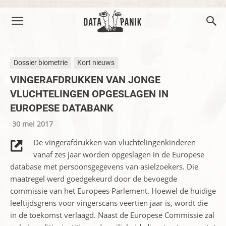
Dossier biometrie
Kort nieuws
VINGERAFDRUKKEN VAN JONGE
VLUCHTELINGEN OPGESLAGEN IN
EUROPESE DATABANK
30 mei 2017
De vingerafdrukken van vluchtelingenkinderen
vanaf zes jaar worden opgeslagen in de Europese
database met persoonsgegevens van asielzoekers. Die
maatregel werd goedgekeurd door de bevoegde
commissie van het Europees Parlement. Hoewel de huidige
leeftijdsgrens voor vingerscans veertien jaar is, wordt die
in de toekomst verlaagd. Naast de Europese Commissie zal