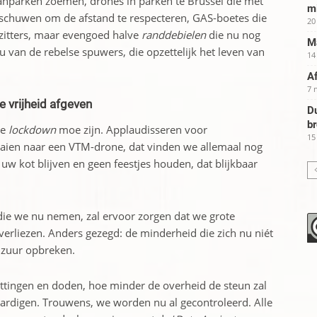
anparken zoemen, drones in parken te Brussel die met
m
chuwen om de afstand te respecteren, GAS-boetes die
20
zitters, maar evengoed halve
randdebielen
die nu nog
Ma
u van de rebelse spuwers, die opzettelijk het leven van
14
Af
7 
le vrijheid afgeven
Du
b
de
lockdown
moe zijn. Applaudisseren voor
15
aaien naar een VTM-drone, dat vinden we allemaal nog
uw kot blijven en geen feestjes houden, dat blijkbaar
 die we nu nemen, zal ervoor zorgen dat we grote
 verliezen. Anders gezegd: de minderheid die zich nu niét
 zuur opbreken.
tingen en doden, hoe minder de overheid de steun zal
aardigen. Trouwens, we worden nu al gecontroleerd. Alle