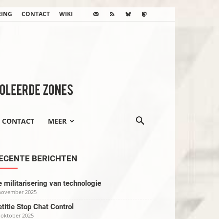
RING
CONTACT
WIKI
CONTACT
MEER
ECENTE BERICHTEN
 militarisering van technologie
november 2025
titie Stop Chat Control
 oktober 2025