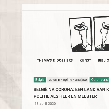
THEMA’S & DOSSIERS
KUNST
BIBLI
België
column / opinie / analyse
Coronacrisi
BELGIË NA CORONA: EEN LAND VAN K
POLITIE ALS HEER EN MEESTER
15 april 2020