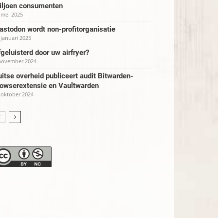
iljoen consumenten
 mei 2025
stodon wordt non-profitorganisatie
 januari 2025
geluisterd door uw airfryer?
november 2024
itse overheid publiceert audit Bitwarden-
rowserextensie en Vaultwarden
 oktober 2024