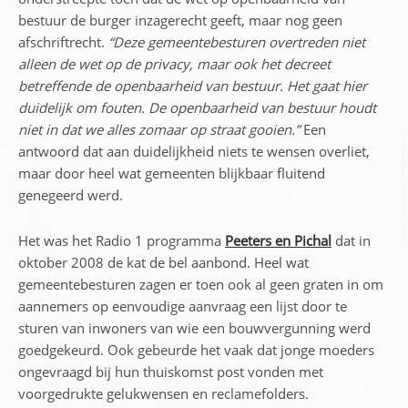
bestuur de burger inzagerecht geeft, maar nog geen
afschriftrecht.
“
Deze gemeentebesturen overtreden niet
alleen de wet op de privacy, maar ook het decreet
betreffende de openbaarheid van bestuur. H
et gaat hier
duidelijk om fouten. De openbaarheid van bestuur houdt
niet in dat we alles zomaar op straat gooien.”
Een
antwoord dat aan duidelijkheid niets te wensen overliet,
maar door heel wat gemeenten blijkbaar fluitend
genegeerd werd.
Het was het Radio 1 programma
Peeters en Pichal
dat in
oktober 2008 de kat de bel aanbond. Heel wat
gemeentebesturen zagen er toen ook al geen graten in om
aannemers op eenvoudige aanvraag een lijst door te
sturen van inwoners van wie een bouwvergunning werd
goedgekeurd. Ook gebeurde het vaak dat jonge moeders
ongevraagd bij hun thuiskomst post vonden met
voorgedrukte gelukwensen en reclamefolders.