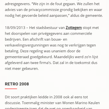
adresgegevens. “We zijn in de fout gegaan. We zullen het
advies van de privacycommissie grondig bekijken en waar
nodig het gevoerde beleid aanpassen,” aldus de gemeente.
18/09/2013 – Het stadsbestuur van
Zottegem
stopt met
het doorspelen van privégegevens aan commerciële
bedrijven. Een afschrift van bouw- en
verkavelingsvergunningen was nog te verkrijgen tegen
betaling. Deze regeling was unaniem door de
gemeenteraad goedgekeurd. Maandelijks werd zo’n lijst
afgeleverd aan twee firma’s. Dat zal in de toekomst dus
niet meer gebeuren.
RETRO 2008
Dit soort praktijken leidde in 2008 ook al eens tot
discussie. Toenmalig minister van Wonen Marino Keulen
onderstreepte toen dat de wet op openbaarheid van