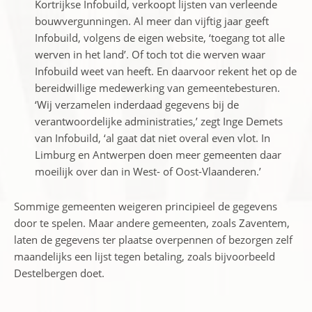
Kortrijkse Infobuild, verkoopt lijsten van verleende
bouwvergunningen. Al meer dan vijftig jaar geeft
Infobuild, volgens de eigen website, ‘toegang tot alle
werven in het land’. Of toch tot die werven waar
Infobuild weet van heeft. En daarvoor rekent het op de
bereidwillige medewerking van gemeentebesturen.
‘Wij verzamelen inderdaad gegevens bij de
verantwoordelijke administraties,’ zegt Inge Demets
van Infobuild, ‘al gaat dat niet overal even vlot. In
Limburg en Antwerpen doen meer gemeenten daar
moeilijk over dan in West- of Oost-Vlaanderen.’
Sommige gemeenten weigeren principieel de gegevens
door te spelen. Maar andere gemeenten, zoals Zaventem,
laten de gegevens ter plaatse overpennen of bezorgen zelf
maandelijks een lijst tegen betaling, zoals bijvoorbeeld
Destelbergen doet.