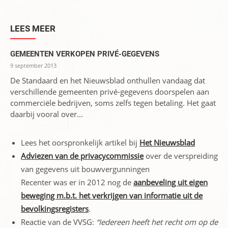
LEES MEER
GEMEENTEN VERKOPEN PRIVÉ-GEGEVENS
9 september 2013
De Standaard en het Nieuwsblad onthullen vandaag dat
verschillende gemeenten privé-gegevens doorspelen aan
commerciële bedrijven, soms zelfs tegen betaling. Het gaat
daarbij vooral over...
Lees het oorspronkelijk artikel bij
Het Nieuwsblad
Adviezen van de privacycommissie
over de verspreiding
van gegevens uit bouwvergunningen
Recenter was er in 2012 nog de
aanbeveling uit eigen
beweging m.b.t. het verkrijgen van informatie uit de
bevolkingsregisters
.
Reactie van de VVSG:
“Iedereen heeft het recht om op de