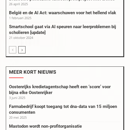
26 april 2025
België en de AI Act: waarschuwen voor het hellend vlak
1 februari 2025
Smartschool gaat via AI speuren naar leerproblemen bij
scholieren [update]
21 oktober 2024
MEER KORT NIEUWS
Oostenrijks kredietagentschap heeft een ‘score’ voor
bijna elke Oostenrijker
3 juni 2025
Farmabedrijf koopt toegang tot dna-data van 15 miljoen
consumenten
20 mei 2025
Mastodon wordt non-profitorganisatie