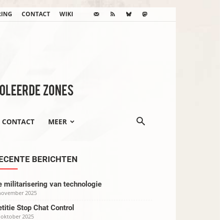
RING
CONTACT
WIKI
CONTACT
MEER
ECENTE BERICHTEN
 militarisering van technologie
november 2025
titie Stop Chat Control
 oktober 2025