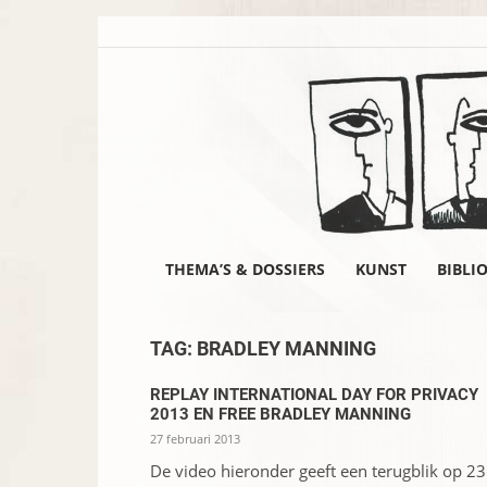
THEMA’S & DOSSIERS
KUNST
BIBLI
TAG: BRADLEY MANNING
REPLAY INTERNATIONAL DAY FOR PRIVACY
2013 EN FREE BRADLEY MANNING
27 februari 2013
De video hieronder geeft een terugblik op 23