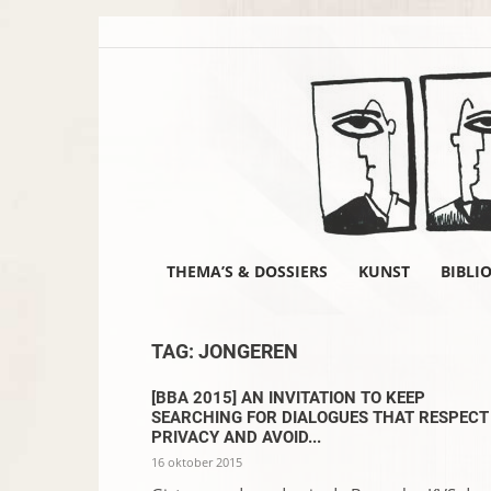
THEMA’S & DOSSIERS
KUNST
BIBLI
TAG: JONGEREN
[BBA 2015] AN INVITATION TO KEEP
SEARCHING FOR DIALOGUES THAT RESPECT
PRIVACY AND AVOID...
16 oktober 2015