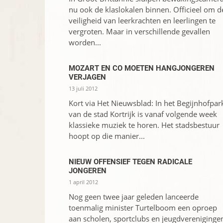
nu ook de klaslokalen binnen. Officieel om d
veiligheid van leerkrachten en leerlingen te
vergroten. Maar in verschillende gevallen
worden...
MOZART EN CO MOETEN HANGJONGEREN
VERJAGEN
13 juli 2012
Kort via Het Nieuwsblad: In het Begijnhofpar
van de stad Kortrijk is vanaf volgende week
klassieke muziek te horen. Het stadsbestuur
hoopt op die manier...
NIEUW OFFENSIEF TEGEN RADICALE
JONGEREN
1 april 2012
Nog geen twee jaar geleden lanceerde
toenmalig minister Turtelboom een oproep
aan scholen, sportclubs en jeugdvereniginge