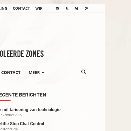
RING
CONTACT
WIKI
CONTACT
MEER
ECENTE BERICHTEN
 militarisering van technologie
november 2025
titie Stop Chat Control
 oktober 2025