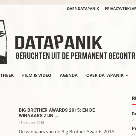
OVER DATAPANIK
PRIVACYVERKLA
OTHEEK
FILM & VIDEO
AGENDA
OVER DATAPANIK
datapanik.org
R
BIG BROTHER AWARDS 2015: EN DE
De
WINNAARS ZIJN …
5 
15 oktober 2015
Pe
De winnaars van de Big Brother Awards 2015
22