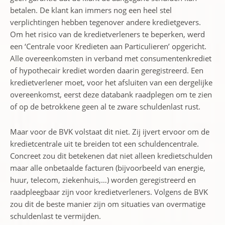
betalen. De klant kan immers nog een heel stel
verplichtingen hebben tegenover andere kredietgevers.
Om het risico van de kredietverleners te beperken, werd
een ‘Centrale voor Kredieten aan Particulieren’ opgericht.
Alle overeenkomsten in verband met consumentenkrediet
of hypothecair krediet worden daarin geregistreerd. Een
kredietverlener moet, voor het afsluiten van een dergelijke
overeenkomst, eerst deze databank raadplegen om te zien
of op de betrokkene geen al te zware schuldenlast rust.
Maar voor de BVK volstaat dit niet. Zij ijvert ervoor om de
kredietcentrale uit te breiden tot een schuldencentrale.
Concreet zou dit betekenen dat niet alleen kredietschulden
maar alle onbetaalde facturen (bijvoorbeeld van energie,
huur, telecom, ziekenhuis,…) worden geregistreerd en
raadpleegbaar zijn voor kredietverleners. Volgens de BVK
zou dit de beste manier zijn om situaties van overmatige
schuldenlast te vermijden.