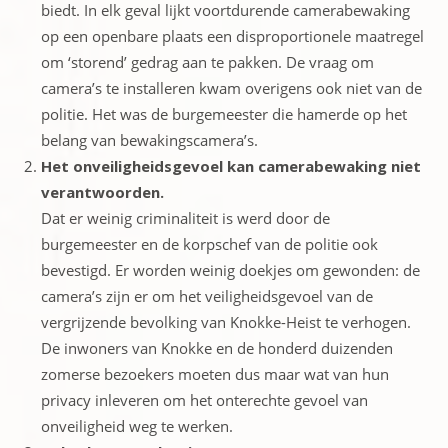
biedt. In elk geval lijkt voortdurende camerabewaking
op een openbare plaats een disproportionele maatregel
om ‘storend’ gedrag aan te pakken. De vraag om
camera’s te installeren kwam overigens ook niet van de
politie. Het was de burgemeester die hamerde op het
belang van bewakingscamera’s.
Het onveiligheidsgevoel kan camerabewaking niet
verantwoorden.
Dat er weinig criminaliteit is werd door de
burgemeester en de korpschef van de politie ook
bevestigd. Er worden weinig doekjes om gewonden: de
camera’s zijn er om het veiligheidsgevoel van de
vergrijzende bevolking van Knokke-Heist te verhogen.
De inwoners van Knokke en de honderd duizenden
zomerse bezoekers moeten dus maar wat van hun
privacy inleveren om het onterechte gevoel van
onveiligheid weg te werken.