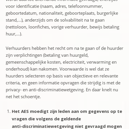
voor identificatie (naam, adres, telefoonnummer,
geboortedatum, nationaliteit, geboorteplaats, burgerlijke
stand,…), anderzijds om de solvabiliteit na te gaan
(nettoloon, loonfiches, vorige verhuurder, bewijs betaling
huur,…).
Verhuurders hebben het recht om na te gaan of de huurder
zijn verplichtingen (betaling van huurgeld,
gemeenschappelijke kosten, electriciteit, verwarming en
onderhoud) kan nakomen. Voorwaarde is wel dat ze
huurders selecteren op basis van objectieve en relevante
criteria, en geen informatie opvragen die strijdig is met de
privacy- en anti-discriminatiewetgeving. En daar knelt nu
net het schoentje.
Het AES moedigt zijn leden aan om gegevens op te
vragen die volgens de geldende
anti-discriminatiewetgeving niet gevraagd mogen