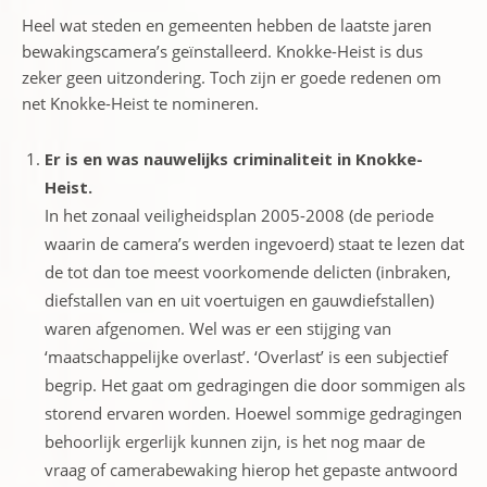
Heel wat steden en gemeenten hebben de laatste jaren
bewakingscamera’s geïnstalleerd. Knokke-Heist is dus
zeker geen uitzondering. Toch zijn er goede redenen om
net Knokke-Heist te nomineren.
Er is en was nauwelijks criminaliteit in Knokke-
Heist.
In het zonaal veiligheidsplan 2005-2008 (de periode
waarin de camera’s werden ingevoerd) staat te lezen dat
de tot dan toe meest voorkomende delicten (inbraken,
diefstallen van en uit voertuigen en gauwdiefstallen)
waren afgenomen. Wel was er een stijging van
‘maatschappelijke overlast’. ‘Overlast’ is een subjectief
begrip. Het gaat om gedragingen die door sommigen als
storend ervaren worden. Hoewel sommige gedragingen
behoorlijk ergerlijk kunnen zijn, is het nog maar de
vraag of camerabewaking hierop het gepaste antwoord