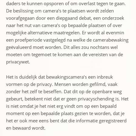
daders te kunnen opsporen of om overlast tegen te gaan.
De beslissing om camera’s te plaatsen wordt zelden
voorafgegaan door een diepgaand debat, een onderzoek
naar het nut van camera’s op bepaalde plaatsen of over
mogelijke alternatieve maatregelen. Er wordt al evenmin
een proefperiode vastgelegd na welke de camerabewaking
geëvalueerd moet worden. Dit alles zou nochtans wel
moeten om tegemoet te komen aan de vereisten van de
privacywet.
Het is duidelijk dat bewakingscamera’s een inbreuk
vormen op de privacy. Mensen worden gefilmd, vaak
zonder het zelf te beseffen. Dat dit op de openbare weg
gebeurt, betekent niet dat er geen privacyschending is. Het
is niet omdat je het niet erg vindt om op een bepaald
moment op een bepaalde plaats gezien te worden, dat je
het er ook mee eens bent dat die informatie geregistreerd
en bewaard wordt.