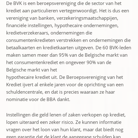
De BVK is een beroepsvereniging die de sector van het
krediet aan particulieren vertegenwoordigt. Het is dus een
vereniging van banken, verzekeringsmaatschappijen,
financiële instellingen, hypothecaire ondernemingen,
kredietverzekeraars, ondernemingen die
consumentenkredieten verstrekken en ondernemingen die
betaalkaarten en kredietkaarten uitgeven. De 60 BVK-leden
maken samen meer dan 95% van de Belgische markt van
het consumentenkrediet en ongeveer 90% van de
Belgische markt van het
hypothecaire krediet uit. De Beroepsvereniging van het
Krediet ijvert al enkele jaren voor de oprichting van een
schuldencentrale, en dat is precies waaraan ze haar
nominatie voor de BBA dankt.
Instellingen die geld lenen of zaken verkopen op krediet,
lopen uiteraard een zeker risico. Ze kunnen informatie
vragen over het loon van hun klant, maar dat biedt nog
geen garantie dat de klant de aangegane schulden kan