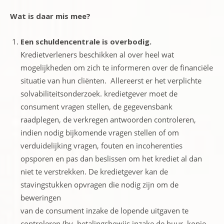
Wat is daar mis mee?
Een schuldencentrale is overbodig.
Kredietverleners beschikken al over heel wat
mogelijkheden om zich te informeren over de financiële
situatie van hun cliënten. Allereerst er het verplichte
solvabiliteitsonderzoek. kredietgever moet de
consument vragen stellen, de gegevensbank
raadplegen, de verkregen antwoorden controleren,
indien nodig bijkomende vragen stellen of om
verduidelijking vragen, fouten en incoherenties
opsporen en pas dan beslissen om het krediet al dan
niet te verstrekken. De kredietgever kan de
stavingstukken opvragen die nodig zijn om de
beweringen
van de consument inzake de lopende uitgaven te
controleren (bv. betalingsbewijs inzake de huur, kopie