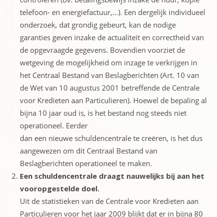
telefoon- en energiefactuur,…). Een dergelijk individueel
onderzoek, dat grondig gebeurt, kan de nodige
garanties geven inzake de actualiteit en correctheid van
de opgevraagde gegevens. Bovendien voorziet de
wetgeving de mogelijkheid om inzage te verkrijgen in
het Centraal Bestand van Beslagberichten (Art. 10 van
de Wet van 10 augustus 2001 betreffende de Centrale
voor Kredieten aan Particulieren). Hoewel de bepaling al
bijna 10 jaar oud is, is het bestand nog steeds niet
operationeel. Eerder
dan een nieuwe schuldencentrale te creëren, is het dus
aangewezen om dit Centraal Bestand van
Beslagberichten operationeel te maken.
Een schuldencentrale draagt nauwelijks bij aan het
vooropgestelde doel.
Uit de statistieken van de Centrale voor Kredieten aan
Particulieren voor het jaar 2009 blijkt dat er in bijna 80