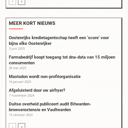
MEER KORT NIEUWS
Oostenrijks kredietagentschap heeft een ‘score’ voor
bijna elke Oostenrijker
3 juni 2025
Farmabedrijf koopt toegang tot dna-data van 15 miljoen
consumenten
20 mei 2025
Mastodon wordt non-profitorganisatie
14 januari 2025
Afgeluisterd door uw airfryer?
7 november 2024
Duitse overheid publiceert audit Bitwarden-
browserextensie en Vaultwarden
15 oktober 2024