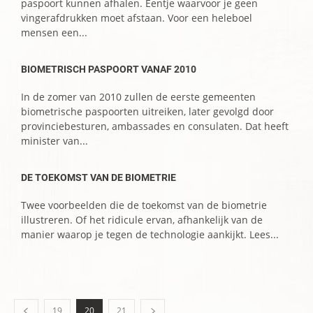
paspoort kunnen afhalen. Eentje waarvoor je geen
vingerafdrukken moet afstaan. Voor een heleboel
mensen een...
BIOMETRISCH PASPOORT VANAF 2010
In de zomer van 2010 zullen de eerste gemeenten
biometrische paspoorten uitreiken, later gevolgd door
provinciebesturen, ambassades en consulaten. Dat heeft
minister van...
DE TOEKOMST VAN DE BIOMETRIE
Twee voorbeelden die de toekomst van de biometrie
illustreren. Of het ridicule ervan, afhankelijk van de
manier waarop je tegen de technologie aankijkt. Lees...
19
20
21