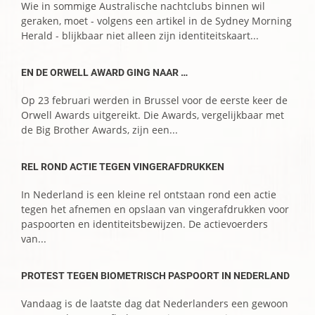
Wie in sommige Australische nachtclubs binnen wil
geraken, moet - volgens een artikel in de Sydney Morning
Herald - blijkbaar niet alleen zijn identiteitskaart...
EN DE ORWELL AWARD GING NAAR …
Op 23 februari werden in Brussel voor de eerste keer de
Orwell Awards uitgereikt. Die Awards, vergelijkbaar met
de Big Brother Awards, zijn een...
REL ROND ACTIE TEGEN VINGERAFDRUKKEN
In Nederland is een kleine rel ontstaan rond een actie
tegen het afnemen en opslaan van vingerafdrukken voor
paspoorten en identiteitsbewijzen. De actievoerders
van...
PROTEST TEGEN BIOMETRISCH PASPOORT IN NEDERLAND
Vandaag is de laatste dag dat Nederlanders een gewoon