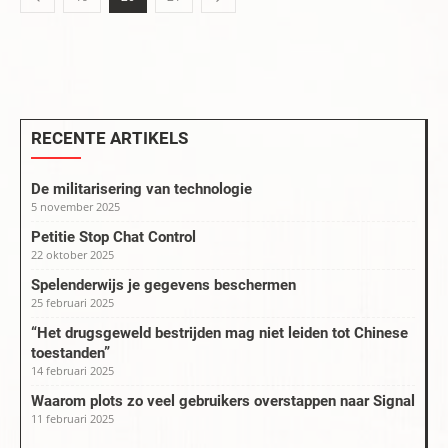
RECENTE ARTIKELS
De militarisering van technologie
5 november 2025
Petitie Stop Chat Control
22 oktober 2025
Spelenderwijs je gegevens beschermen
25 februari 2025
“Het drugsgeweld bestrijden mag niet leiden tot Chinese
toestanden”
14 februari 2025
Waarom plots zo veel gebruikers overstappen naar Signal
11 februari 2025